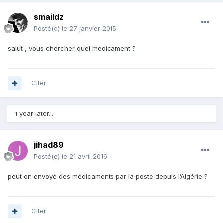
smaildz
Posté(e)
le 27 janvier 2015
salut , vous chercher quel medicament ?
Citer
1 year later...
jihad89
Posté(e)
le 21 avril 2016
peut on envoyé des médicaments par la poste depuis l’Algérie ?
Citer