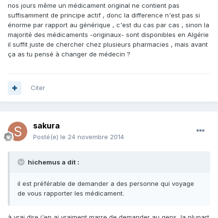
nos jours même un médicament original ne contient pas
suffisamment de principe actif , donc la difference n'est pas si
énorme par rapport au générique , c'est du cas par cas , sinon la
majorité des médicaments -originaux- sont disponibles en Algérie
il suffit juste de chercher chez plusieurs pharmacies , mais avant
ça as tu pensé à changer de médecin ?
Citer
sakura
Posté(e)
le 24 novembre 2014
hichemus a dit :
il est préférable de demander a des personne qui voyage
de vous rapporter les médicament.
à vrai dire j'en ai vraiment marre de demander au gens, la plupart