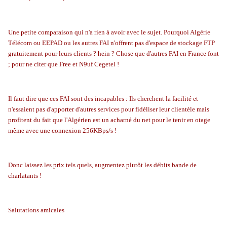
Une petite comparaison qui n'a rien à avoir avec le sujet. Pourquoi Algérie
Télécom ou EEPAD ou les autres FAI n'offrent pas d'espace de stockage FTP
gratuitement pour leurs clients ? hein ? Chose que d'autres FAI en France font
; pour ne citer que Free et N9uf Cegetel !
Il faut dire que ces FAI sont des incapables : Ils cherchent la facilité et
n'essaient pas d'apporter d'autres services pour fidéliser leur clientèle mais
profitent du fait que l'Algérien est un acharné du net pour le tenir en otage
même avec une connexion 256KBps/s !
Donc laissez les prix tels quels, augmentez plutôt les débits bande de
charlatants !
Salutations amicales