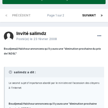
PRÉCÉDENT
Page 1 sur 2
SUIVANT
Invité salimdz
Posté(e)
le 23 février 2008
Boudjemaâ Haïchour annoncera qu’il y aura une “diminution prochaine du prix
de l’ADSL"
salimdz a dit :
Le second sujet d’importance abordé par le ministre est l’accession des citoyens
à l’Internet.
Boudjemaâ Haïchour annoncera qu’il y aura une “diminution prochaine