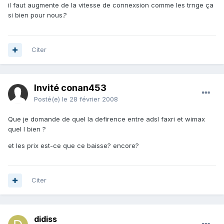
il faut augmente de la vitesse de connexsion comme les trnge ça
si bien pour nous.?
Citer
Invité conan453
Posté(e)
le 28 février 2008
Que je domande de quel la defirence entre adsl faxri et wimax
quel l bien ?
et les prix est-ce que ce baisse? encore?
Citer
didiss