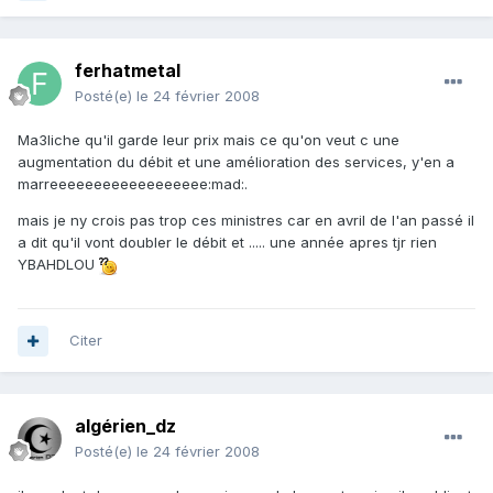
ferhatmetal
Posté(e)
le 24 février 2008
Ma3liche qu'il garde leur prix mais ce qu'on veut c une
augmentation du débit et une amélioration des services, y'en a
marreeeeeeeeeeeeeeeeee:mad:.
mais je ny crois pas trop ces ministres car en avril de l'an passé il
a dit qu'il vont doubler le débit et ..... une année apres tjr rien
YBAHDLOU
Citer
algérien_dz
Posté(e)
le 24 février 2008