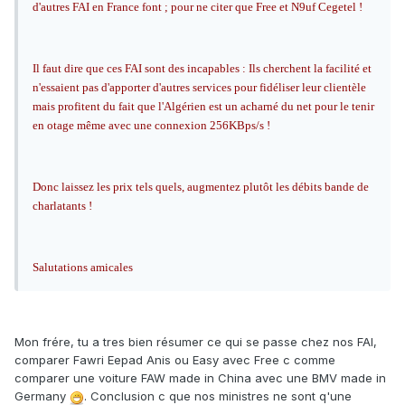
d'autres FAI en France font ; pour ne citer que Free et N9uf Cegetel !
Il faut dire que ces FAI sont des incapables : Ils cherchent la facilité et
n'essaient pas d'apporter d'autres services pour fidéliser leur clientèle
mais profitent du fait que l'Algérien est un acharné du net pour le tenir
en otage même avec une connexion 256KBps/s !
Donc laissez les prix tels quels, augmentez plutôt les débits bande de
charlatants !
Salutations amicales
Mon frére, tu a tres bien résumer ce qui se passe chez nos FAI,
comparer Fawri Eepad Anis ou Easy avec Free c comme
comparer une voiture FAW made in China avec une BMV made in
Germany
. Conclusion c que nos ministres ne sont q'une