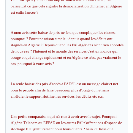
baisse,Est ce que celà signifie la démocratisation d'Internet en Algérie
est enfin lancée ?
A mon avis cette baisse de prix ne fera que compliquer les choses,
pourquoi ? Pour une raison simple : depuis quand les débits ont
stagnés en Algérie ? Depuis quand les FAI algériens n'ont rien apportés
de nouveau ? l'Internet et le monde des services c'est un monde qui
bouge et qui change rapidement et en Algérie ce n'est pas vraiment le
cas, pourquoi à votre avis ?
La seule baisse des prix d'accès à l'ADSL est un message clair et net
pour le peuple afin de faire beaucoup plus d'otage du net sans
améioler le support Hotline, les services, les débits etc etc.
Une petite comparaison qui n'a rien à avoir avec le sujet. Pourquoi
Algérie Télécom ou EEPAD ou les autres FAI n'offrent pas d'espace de
stockage FTP gratuitement pour leurs clients ? hein ? Chose que