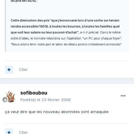
du prix de l’ADSL
”.
Cette diminution des prix “que j’annoncerai lors d’une sortie sur terrain
rendra accessible l’ADSL à toutes les bourses, à toutes les familles quel
que soit leur salaire ou leur pouvoir d’achat”
, a-t-il précisé. Dans le même
ordre d’idées, le ministre rebondira sur l’opération “un PC pour chaque foyer”.
“Nous allons tenir notre pari et selon les délais promis initialement annoncés”
Citer
sofiboubou
Posté(e)
le 23 février 2008
ça veut dire que les nouveau abonnées sont arnaquée
Citer