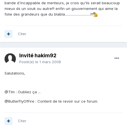
bande d'incappable de menteurs, je crois qu'ils serait beaucoup
mieux ds un souk ou autre!!! enfin un gouvernement qui aime la
folie des grandeurs que du blabla..............................!!!
Citer
Invité hakim92
Posté(e)
le 1 mars 2008
Salutations,
@Tlm : Oubliez ça ...
@ButterFlyOfFire : Content de te revoir sur ce forum.
Citer