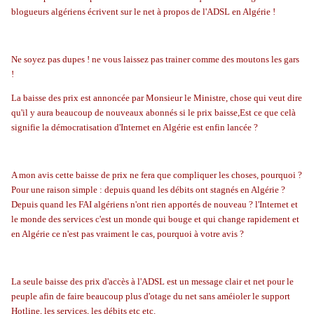
blogueurs algériens écrivent sur le net à propos de l'ADSL en Algérie !
Ne soyez pas dupes ! ne vous laissez pas trainer comme des moutons les gars
!
La baisse des prix est annoncée par Monsieur le Ministre, chose qui veut dire
qu'il y aura beaucoup de nouveaux abonnés si le prix baisse,Est ce que celà
signifie la démocratisation d'Internet en Algérie est enfin lancée ?
A mon avis cette baisse de prix ne fera que compliquer les choses, pourquoi ?
Pour une raison simple : depuis quand les débits ont stagnés en Algérie ?
Depuis quand les FAI algériens n'ont rien apportés de nouveau ? l'Internet et
le monde des services c'est un monde qui bouge et qui change rapidement et
en Algérie ce n'est pas vraiment le cas, pourquoi à votre avis ?
La seule baisse des prix d'accès à l'ADSL est un message clair et net pour le
peuple afin de faire beaucoup plus d'otage du net sans améioler le support
Hotline, les services, les débits etc etc.