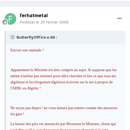
ferhatmetal
Posté(e)
le 29 février 2008
ButterflyOfFire a dit :
Encore une marrade !
Apparement le Ministre n'a rien compris au sujet. Je suppose que lui
même n'utilise pas internet pour aller chercher et lire ce que tous les
algériens et les blogueurs algériens écrivent sur le net à propos de
l'ADSL en Algérie !
Ne soyez pas dupes ! ne vous laissez pas trainer comme des moutons
les gars !
La baisse des prix est annoncée par Monsieur le Ministre, chose qui
veut dire qu'il y aura beaucoup de nouveaux abonnés si le prix