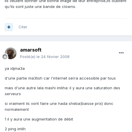
ils veulent donner une bonne image de leur entreprise,ils oublient
qu'ils sont juste une bande de clowns.
Citer
amarsoft
Posté(e)
le 24 février 2008
ya idjma3a
d'une partie ma3lish car l'internet serra accessible par tous
mais d'une autre lala mashi imliha: il y aura une saturation des
serveurs
si vraiment ils vont faire une hada sheba(baisse prix) donc
normalement
1 il y aura une augmentation de débit
2 ping imlih