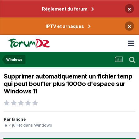
×
Règlement du forum
×
IPTV et arnaques
Windows
Supprimer automatiquement un fichier temp
qui peut bouffer plus 100Go d'espace sur
Windows 11
Par
laliche
le 7 juillet
dans
Windows