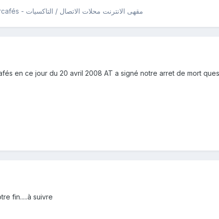
Call Shops / Taxiphones / Cybercafés - مقهى الانترنت محلات الاتصال / التاكسيات
fés en ce jour du 20 avril 2008 AT a signé notre arret de mort qu
e fin.....à suivre