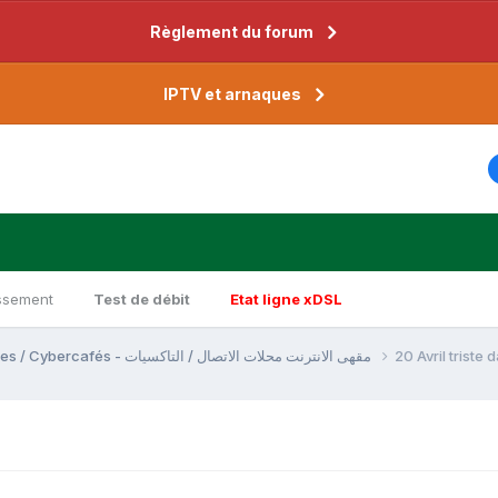
Règlement du forum
IPTV et arnaques
ssement
Test de débit
Etat ligne xDSL
Call Shops / Taxiphones / Cybercafés - مقهى الانترنت محلات الاتصال / التاكسيات
20 Avril triste 