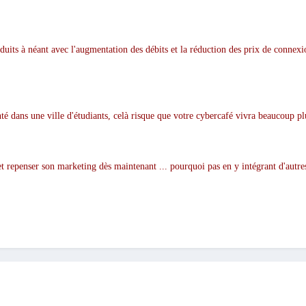
éduits à néant avec l'augmentation des débits et la réduction des prix de connexio
té dans une ville d'étudiants, celà risque que votre cybercafé vivra beaucoup pl
té et repenser son marketing dès maintenant ... pourquoi pas en y intégrant d'au