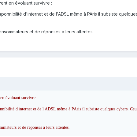
ent en évoluant survivre :
ponnibilité d'internet et de l'ADSL même à PAris il subsiste quelqu
consommateurs et de réponses à leurs attentes.
en évoluant survivre :
nnibilité d'internet et de l'ADSL même à PAris il subsiste quelques cybers. Ceu
ommateurs et de réponses à leurs attentes.