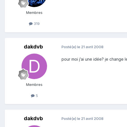
Membres
319
dakdvb
Posté(e)
le 21 avril 2008
pour moi j’ai une idée? je change l
Membres
5
dakdvb
Posté(e)
le 21 avril 2008