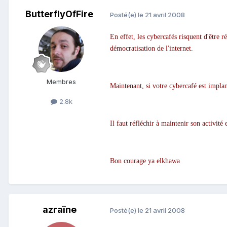
ButterflyOfFire
Posté(e)
le 21 avril 2008
En effet, les cybercafés risquent d'être r
démocratisation de l'internet.
Membres
Maintenant, si votre cybercafé est implan
2.8k
Il faut réfléchir à maintenir son activi
Bon courage ya elkhawa
azraïne
Posté(e)
le 21 avril 2008