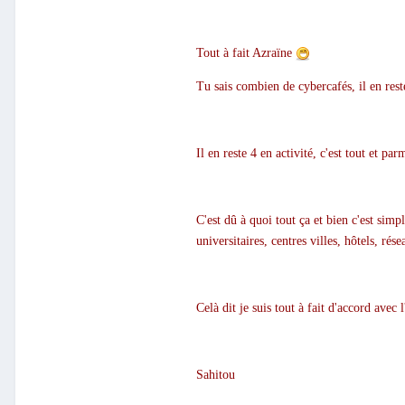
Tout à fait Azraïne
Tu sais combien de cybercafés, il en rest
Il en reste 4 en activité, c'est tout et p
C'est dû à quoi tout ça et bien c'est sim
universitaires, centres villes, hôtels, r
Celà dit je suis tout à fait d'accord avec
Sahitou