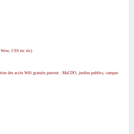
e, Wow, CSS etc etc)
sation des accès Wifi gratuits partout : MaCDO, jardins publics, campus