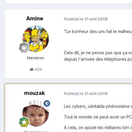
Amine
Posté(e)
le 21 avril 2008
"Le bonheur des uns fait le malheur
Cela dit, je ne pense pas que ça so
Membres
depuis l'arrivée des téléphones port
426
mouzak
Posté(e)
le 21 avril 2008
Les cybers, véritable phénomène d
Tout le monde ne peut avoir un PC 
A cela, on ajoute les militaires lo