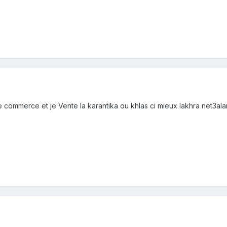
e commerce et je Vente la karantika ou khlas ci mieux lakhra net3ala