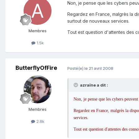
Non, je pense que les cybers peuv
Regardez en France, malgrès la dis
surtout de nouveaux services.
Membres
Tout est question d'attentes des 
1.5k
ButterflyOfFire
Posté(e)
le 21 avril 2008
azraïne a dit :
Non, je pense que les cybers peuvent 
Membres
Regardez en France, malgrès la dispo
services.
2.8k
Tout est question d'attentes des cons