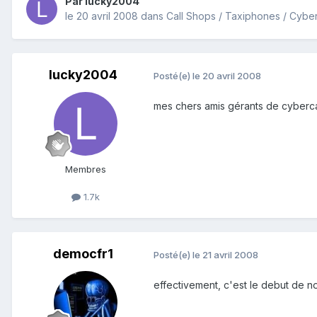
Par
lucky2004
le 20 avril 2008
dans
lucky2004
Posté(e)
le 20 avril 2008
mes chers amis gérants de cyberca
Membres
1.7k
democfr1
Posté(e)
le 21 avril 2008
effectivement, c'est le debut de notr