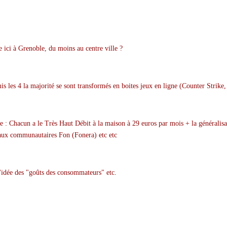
e ici à Grenoble, du moins au centre ville ?
armis les 4 la majorité se sont transformés en boites jeux en ligne (Counter Strik
ple : Chacun a le Très Haut Débit à la maison à 29 euros par mois + la générali
éseaux communautaires Fon (Fonera) etc etc
 l'idée des "goûts des consommateurs" etc.