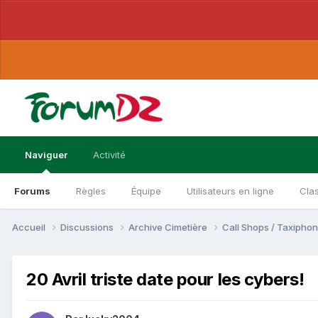
Naviguer
Activité
Forums
Règles
Équipe
Utilisateurs en ligne
Cla
Accueil
Discussions
Archive Cimetière
20 Avril triste date pour les cybers!