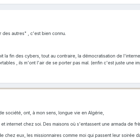
 des autres" , c'est bien connu.
it la fin des cybers, tout au contraire, la démocratisation de l'inter
ables , ils m'ont l'air de se porter pas mal. (enfin c'est juste une i
e société, ont, à mon sens, longue vie en Algérie,
et internet chez soi. Des maisons où s'entassent une armada de frè
in de chez eux, les missionnaires comme moi qui passent leur soirée d