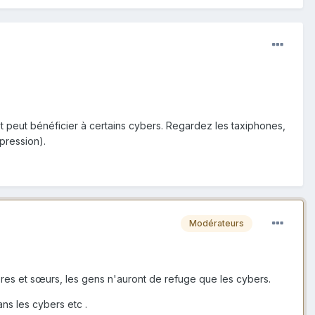
net peut bénéficier à certains cybers. Regardez les taxiphones,
mpression).
Modérateurs
res et sœurs, les gens n'auront de refuge que les cybers.
ans les cybers etc .