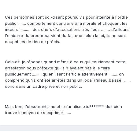
Ces personnes sont soi-disant poursuivis pour atteinte à l'ordre
public ......... comportement contraire à la morale et choquant les
mœurs ............. des chefs d'accusations très flous .......... d'ailleurs
l'embarra du procureur vient du fait que selon la loi, ils ne sont
coupables de rien de précis.
Cela dit, je réponds quand même à ceux qui cautionnent cette
arrestation sous prétexte qu'ils n'avaient pas à le faire
publiquement .......... qu'en lisant l'article attentivement .......... on
comprend qu'ils ont été arrêtés dans un local (rideau baissé) ........
donc dans un cadre privé et non public.
Mais bon, l'obscurantisme et le fanatisme is******* doit bien
trouvé le moyen de s'exprimer .......