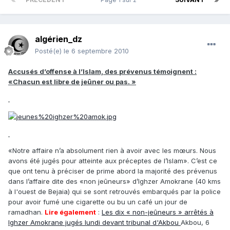
algérien_dz
Posté(e)
le 6 septembre 2010
Accusés d’offense à l’Islam, des prévenus témoignent :
«Chacun est libre de jeûner ou pas. »
«Notre affaire n’a absolument rien à avoir avec les mœurs. Nous
avons été jugés pour atteinte aux préceptes de l’Islam». C’est ce
que ont tenu à préciser de prime abord la majorité des prévenus
dans l’affaire dite des «non jeûneurs» d’Ighzer Amokrane (40 kms
à l'ouest de Bejaia) qui se sont retrouvés embarqués par la police
pour avoir fumé une cigarette ou bu un café un jour de
ramadhan.
Lire également
:
Les dix « non-jeûneurs » arrêtés à
Ighzer Amokrane jugés lundi devant tribunal d'Akbou
Akbou, 6