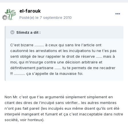
el-farouk
Posté(e)
le 7 septembre 2010
Slimdz a dit :
C'est bizarre ........... à ceux qui sans lire l'article ont
cautionné les arrestations et les inculpations tu ne t'es pas
senti obligé de leur rappeler le droit de réserve ....... mais à
moi, qui m'insurge contre une décision arbitraire et
définitivement partisane ........ tu te permets de me recadrer
!!! ............. ça s'appelle de la mauvaise foi.
Non Mr. c'est que t'as argumenté simplement simplement en
citant des dires de l'inculpé sans vérifier... les autres membres
n'ont pas fait pareil (les inculpés eux même disent qu'ils ont été
interpelé mangeant et fumant et ça c'est inacceptable dans notre
société, voir honteux).