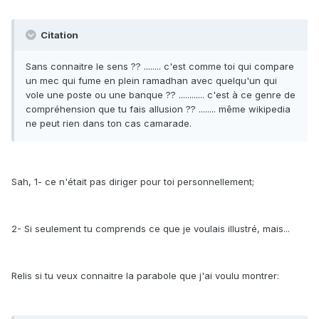
Citation
Sans connaitre le sens ?? ........ c'est comme toi qui compare
un mec qui fume en plein ramadhan avec quelqu'un qui
vole une poste ou une banque ?? ............ c'est à ce genre de
compréhension que tu fais allusion ?? ........ même wikipedia
ne peut rien dans ton cas camarade.
Sah, 1- ce n'était pas diriger pour toi personnellement;
2- Si seulement tu comprends ce que je voulais illustré, mais...
Relis si tu veux connaitre la parabole que j'ai voulu montrer: