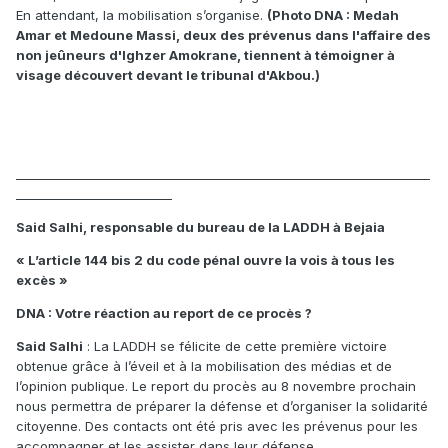
En attendant, la mobilisation s’organise.
(Photo DNA : Medah
Amar et Medoune Massi, deux des prévenus dans l'affaire des
non jeûneurs d'Ighzer Amokrane, tiennent à témoigner à
visage découvert devant le tribunal d'Akbou.)
_____________________________________________________________________
__________________________
Said Salhi, responsable du bureau de la LADDH à Bejaia
« L’article 144 bis 2 du code pénal ouvre la vois à tous les
excès »
DNA : Votre réaction au report de ce procès ?
Said Salhi
: La LADDH se félicite de cette première victoire
obtenue grâce à l’éveil et à la mobilisation des médias et de
l’opinion publique. Le report du procès au 8 novembre prochain
nous permettra de préparer la défense et d’organiser la solidarité
citoyenne. Des contacts ont été pris avec les prévenus pour les
accompagner et les assister dans leur défense.