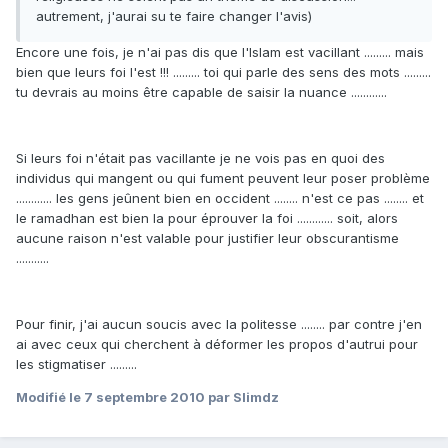
autrement, j'aurai su te faire changer l'avis)
Encore une fois, je n'ai pas dis que l'Islam est vacillant ......... mais
bien que leurs foi l'est !!! ......... toi qui parle des sens des mots .........
tu devrais au moins être capable de saisir la nuance ............
Si leurs foi n'était pas vacillante je ne vois pas en quoi des
individus qui mangent ou qui fument peuvent leur poser problème
............ les gens jeûnent bien en occident ........ n'est ce pas ........ et
le ramadhan est bien la pour éprouver la foi ............ soit, alors
aucune raison n'est valable pour justifier leur obscurantisme
...........
Pour finir, j'ai aucun soucis avec la politesse ........ par contre j'en
ai avec ceux qui cherchent à déformer les propos d'autrui pour
les stigmatiser .........
Modifié
le 7 septembre 2010
par Slimdz