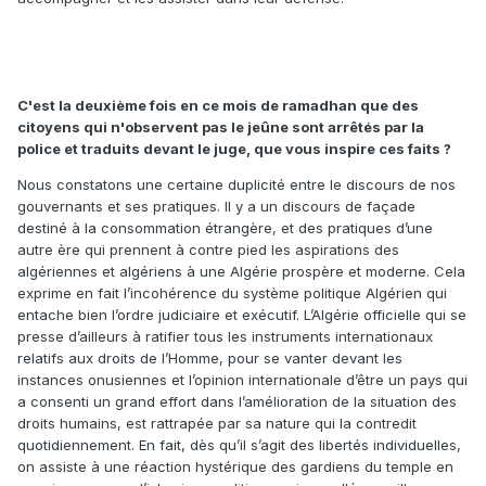
C'est la deuxième fois en ce mois de ramadhan que des
citoyens qui n'observent pas le jeûne sont arrêtés par la
police et traduits devant le juge, que vous inspire ces faits ?
Nous constatons une certaine duplicité entre le discours de nos
gouvernants et ses pratiques. Il y a un discours de façade
destiné à la consommation étrangère, et des pratiques d’une
autre ère qui prennent à contre pied les aspirations des
algériennes et algériens à une Algérie prospère et moderne. Cela
exprime en fait l’incohérence du système politique Algérien qui
entache bien l’ordre judiciaire et exécutif. L’Algérie officielle qui se
presse d’ailleurs à ratifier tous les instruments internationaux
relatifs aux droits de l’Homme, pour se vanter devant les
instances onusiennes et l’opinion internationale d’être un pays qui
a consenti un grand effort dans l’amélioration de la situation des
droits humains, est rattrapée par sa nature qui la contredit
quotidiennement. En fait, dès qu’il s’agit des libertés individuelles,
on assiste à une réaction hystérique des gardiens du temple en