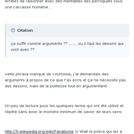
Arrêtez de raisonner avec des mentalités des perroquets sous
une carcasse humaine...
Citation
ça suffit comme arguments ?? ......... ou il faut les dessins qui
vont avec ??
cette phrase manque de courtoisie, j'ai demandais des
arguments à propos de ce que t'as écris et ça ne nécessite pas
des dessins, mais de la politesse tout en argumentant!
Un peu de lecture pour les quelques terme qui ont été utilisé et
répété sans avoir le moindre minimum de savoir de leurs sens:
http://fr.wikipedia.org/wiki/Fanatisme
(c'était la police qui les a