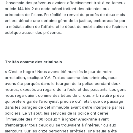
l’ensemble des prévenus avaient effectivement trait à ce fameux
article 144 bis 2 du code pénal traitant des atteintes aux
préceptes de l’Islam. En réalité le renvoi du procès de deux mois
entiers dénote une certaine gêne de la justice, embarrassée par
la médiatisation de l’affaire et le début de mobilisation de l’opinion
publique autour des prévenus.
Traités comme des criminels
« C’est le hogra ! Nous avons été humiliés le jour de notre
arrestation, explique Y.A. Traités comme des criminels, nous
avons été parqués dans le fourgon de la police pendant deux
heures, exposés au regard de la foule et des passants. Les gens
nous regardaient comme des bêtes de cirque. » Un autre prévu
qui préféré gardé l’anonymat précise qu’il était que de passage
dans les parages de cet immeuble avant d’être interpellé par les
policiers. Le 31 août, les services de la police ont cerné
l’immeuble des « 100 locaux » à Ighzer Amokrane avant
d’embarquer tous ceux qui se trouvaient à l’intérieur ou aux
alentours. Sur les onze personnes arrêtées, une seule a été