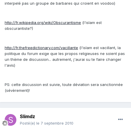
interpelé pas un groupe de barbares qui croient en voodoo)
http://fr.wikipedia.org/wiki/Obscurantisme
(l'islam est
obscurantiste?)
http://fr.thefreedictionary.com/vacillante
(l'islam est vacillant, la
politique du forum exige que les propos religieuses ne soient pas
un thème de discussion... autrement, j'aurai su te faire changer
l'avis)
PS: cette discussion est suivie, toute déviation sera sanctionnée
(sévèrement)!
Slimdz
Posté(e)
le 7 septembre 2010