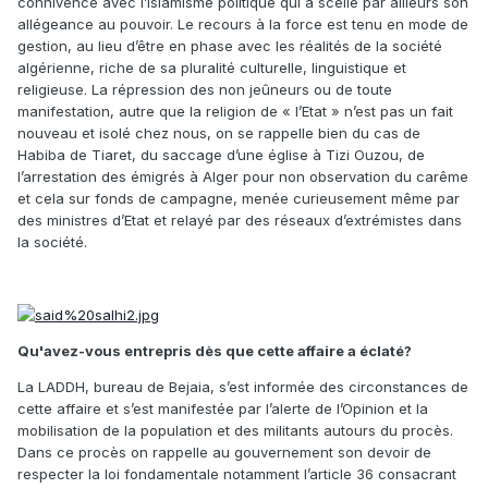
connivence avec l’islamisme politique qui a scellé par ailleurs son
allégeance au pouvoir. Le recours à la force est tenu en mode de
gestion, au lieu d’être en phase avec les réalités de la société
algérienne, riche de sa pluralité culturelle, linguistique et
religieuse. La répression des non jeûneurs ou de toute
manifestation, autre que la religion de « l’Etat » n’est pas un fait
nouveau et isolé chez nous, on se rappelle bien du cas de
Habiba de Tiaret, du saccage d’une église à Tizi Ouzou, de
l’arrestation des émigrés à Alger pour non observation du carême
et cela sur fonds de campagne, menée curieusement même par
des ministres d’Etat et relayé par des réseaux d’extrémistes dans
la société.
Qu'avez-vous entrepris dès que cette affaire a éclaté?
La LADDH, bureau de Bejaia, s’est informée des circonstances de
cette affaire et s’est manifestée par l’alerte de l’Opinion et la
mobilisation de la population et des militants autours du procès.
Dans ce procès on rappelle au gouvernement son devoir de
respecter la loi fondamentale notamment l’article 36 consacrant