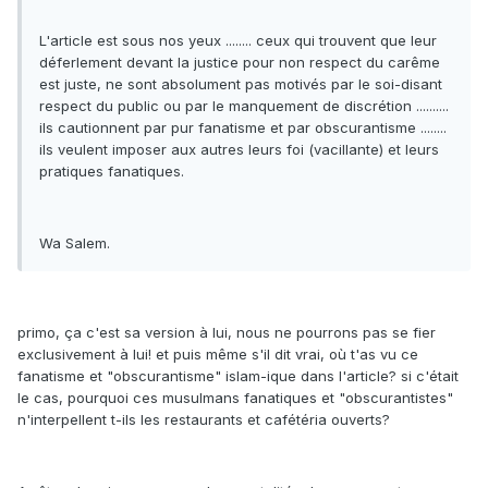
L'article est sous nos yeux ........ ceux qui trouvent que leur
déferlement devant la justice pour non respect du carême
est juste, ne sont absolument pas motivés par le soi-disant
respect du public ou par le manquement de discrétion ..........
ils cautionnent par pur fanatisme et par obscurantisme ........
ils veulent imposer aux autres leurs foi (vacillante) et leurs
pratiques fanatiques.
Wa Salem.
primo, ça c'est sa version à lui, nous ne pourrons pas se fier
exclusivement à lui! et puis même s'il dit vrai, où t'as vu ce
fanatisme et "obscurantisme" islam-ique dans l'article? si c'était
le cas, pourquoi ces musulmans fanatiques et "obscurantistes"
n'interpellent t-ils les restaurants et cafétéria ouverts?