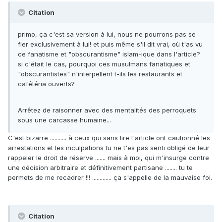
Citation
primo, ça c'est sa version à lui, nous ne pourrons pas se
fier exclusivement à lui! et puis même s'il dit vrai, où t'as vu
ce fanatisme et "obscurantisme" islam-ique dans l'article?
si c'était le cas, pourquoi ces musulmans fanatiques et
"obscurantistes" n'interpellent t-ils les restaurants et
cafétéria ouverts?
Arrêtez de raisonner avec des mentalités des perroquets
sous une carcasse humaine...
C'est bizarre ........... à ceux qui sans lire l'article ont cautionné les
arrestations et les inculpations tu ne t'es pas senti obligé de leur
rappeler le droit de réserve ....... mais à moi, qui m'insurge contre
une décision arbitraire et définitivement partisane ........ tu te
permets de me recadrer !!! ............. ça s'appelle de la mauvaise foi.
Citation