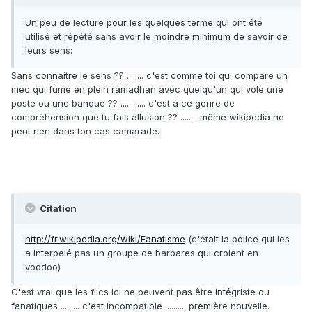
Un peu de lecture pour les quelques terme qui ont été
utilisé et répété sans avoir le moindre minimum de savoir de
leurs sens:
Sans connaitre le sens ?? ........ c'est comme toi qui compare un
mec qui fume en plein ramadhan avec quelqu'un qui vole une
poste ou une banque ?? ............ c'est à ce genre de
compréhension que tu fais allusion ?? ........ même wikipedia ne
peut rien dans ton cas camarade.
Citation
http://fr.wikipedia.org/wiki/Fanatisme
(c'était la police qui les
a interpelé pas un groupe de barbares qui croient en
voodoo)
C'est vrai que les flics ici ne peuvent pas être intégriste ou
fanatiques ......... c'est incompatible .......... première nouvelle.