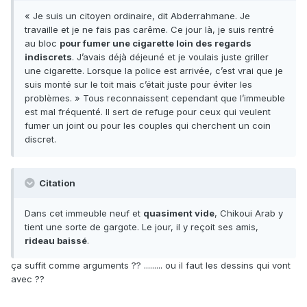
« Je suis un citoyen ordinaire, dit Abderrahmane. Je
travaille et je ne fais pas carême. Ce jour là, je suis rentré
au bloc
pour fumer une cigarette loin des regards
indiscrets
. J’avais déjà déjeuné et je voulais juste griller
une cigarette. Lorsque la police est arrivée, c’est vrai que je
suis monté sur le toit mais c’était juste pour éviter les
problèmes. » Tous reconnaissent cependant que l’immeuble
est mal fréquenté. Il sert de refuge pour ceux qui veulent
fumer un joint ou pour les couples qui cherchent un coin
discret.
Citation
Dans cet immeuble neuf et
quasiment vide
, Chikoui Arab y
tient une sorte de gargote. Le jour, il y reçoit ses amis,
rideau baissé
.
ça suffit comme arguments ?? ......... ou il faut les dessins qui vont
avec ??