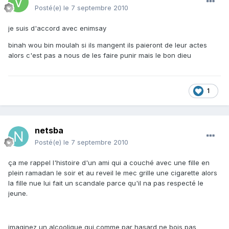
Posté(e)
le 7 septembre 2010
je suis d'accord avec enimsay
binah wou bin moulah si ils mangent ils paieront de leur actes
alors c'est pas a nous de les faire punir mais le bon dieu
1
netsba
Posté(e)
le 7 septembre 2010
ça me rappel l'histoire d'un ami qui a couché avec une fille en
plein ramadan le soir et au reveil le mec grille une cigarette alors
la fille nue lui fait un scandale parce qu'il na pas respecté le
jeune.
imaginez un alcoolique qui comme par hasard ne bois pas