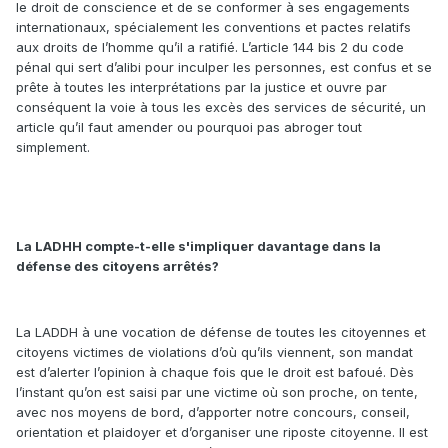
le droit de conscience et de se conformer à ses engagements
internationaux, spécialement les conventions et pactes relatifs
aux droits de l’homme qu’il a ratifié. L’article 144 bis 2 du code
pénal qui sert d’alibi pour inculper les personnes, est confus et se
prête à toutes les interprétations par la justice et ouvre par
conséquent la voie à tous les excès des services de sécurité, un
article qu’il faut amender ou pourquoi pas abroger tout
simplement.
La LADHH compte-t-elle s'impliquer davantage dans la
défense des citoyens arrêtés?
La LADDH à une vocation de défense de toutes les citoyennes et
citoyens victimes de violations d’où qu’ils viennent, son mandat
est d’alerter l’opinion à chaque fois que le droit est bafoué. Dès
l’instant qu’on est saisi par une victime où son proche, on tente,
avec nos moyens de bord, d’apporter notre concours, conseil,
orientation et plaidoyer et d’organiser une riposte citoyenne. Il est