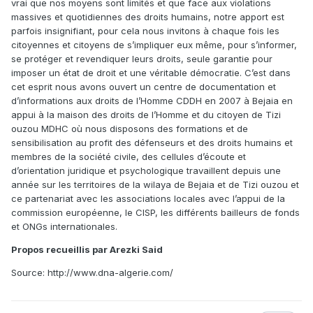
vrai que nos moyens sont limités et que face aux violations
massives et quotidiennes des droits humains, notre apport est
parfois insignifiant, pour cela nous invitons à chaque fois les
citoyennes et citoyens de s’impliquer eux même, pour s’informer,
se protéger et revendiquer leurs droits, seule garantie pour
imposer un état de droit et une véritable démocratie. C’est dans
cet esprit nous avons ouvert un centre de documentation et
d’informations aux droits de l’Homme CDDH en 2007 à Bejaia en
appui à la maison des droits de l’Homme et du citoyen de Tizi
ouzou MDHC où nous disposons des formations et de
sensibilisation au profit des défenseurs et des droits humains et
membres de la société civile, des cellules d’écoute et
d’orientation juridique et psychologique travaillent depuis une
année sur les territoires de la wilaya de Bejaia et de Tizi ouzou et
ce partenariat avec les associations locales avec l’appui de la
commission européenne, le CISP, les différents bailleurs de fonds
et ONGs internationales.
Propos recueillis par Arezki Said
Source: http://www.dna-algerie.com/