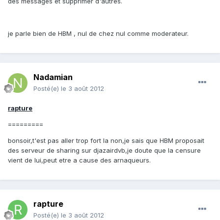
des messages et supprimer d'autres.
je parle bien de HBM , nul de chez nul comme moderateur.
Nadamian
Posté(e)
le 3 août 2012
rapture
=========
bonsoir,t'est pas aller trop fort la non,je sais que HBM proposait
des serveur de sharing sur djazairdvb,je doute que la censure
vient de lui,peut etre a cause des arnaqueurs.
rapture
Posté(e)
le 3 août 2012