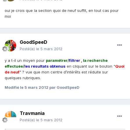
oui je crois que la section quoi de neuf suffit, en tout cas pour
moi
GoodSpeeD
Posté(e)
le 5 mars 2012
y a t-il un moyen pour
paramétrer
/
filtrer
,
la recherche
effectuée
/
les résultats obtenus
en cliquant sur le bouton "
Quoi
de neuf
" ? vue que mon centre d’intérêts est réduite sur
quelques rubriques.
Modifié
le 5 mars 2012
par GoodSpeeD
Travmania
Posté(e)
le 5 mars 2012