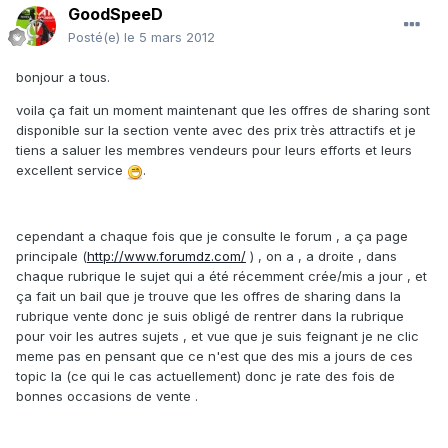
GoodSpeeD
Posté(e)
le 5 mars 2012
bonjour a tous.
voila ça fait un moment maintenant que les offres de sharing sont
disponible sur la section vente avec des prix très attractifs et je
tiens a saluer les membres vendeurs pour leurs efforts et leurs
excellent service
.
cependant a chaque fois que je consulte le forum , a ça page
principale (
http://www.forumdz.com/
) , on a , a droite , dans
chaque rubrique le sujet qui a été récemment crée/mis a jour , et
ça fait un bail que je trouve que les offres de sharing dans la
rubrique vente donc je suis obligé de rentrer dans la rubrique
pour voir les autres sujets , et vue que je suis feignant je ne clic
meme pas en pensant que ce n'est que des mis a jours de ces
topic la (ce qui le cas actuellement) donc je rate des fois de
bonnes occasions de vente .