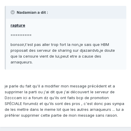
Nadamian a dit :
rapture
=========
bonsoir,t'est pas aller trop fort la non,je sais que HBM
proposait des serveur de sharing sur djazairdvb,je doute
que la censure vient de lui,peut etre a cause des
arnaqueurs.
je parle du fait qu'il a modifier mon message précédent et a
supprimer la parti ou j'ai dit que j'ai découvert le serveur de
Dzcccam ici a forum dz qu'ils ont faits bcp de promotion
SPÉCIALE forumdz et qu'ils sont des pros , c'est donc pas sympa
de les mettre dans le meme lot que les autres arnaqueurs ... lui a
préférer supprimer cette partie de mon message sans raison.