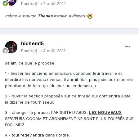
Posté(e)
le 4 août 2012
même le bouton
Thanks
meskin a disparu
hichem15
Posté(e)
le 4 août 2012
salam; ce que je propose :
1 - laisser les anciens annonceurs continuer leur travaille et
interdire les nouveaux venus, il aurait était plus judicieux et moins
pénalisant de faire ça (du jour au lendemain...)
2 - ouvrir la section proposée sur ce thread qui contiendra juste
la dizaine de fournisseur.
3 - changer la phrase : PAR SUITE D'ABUS,
LES NOUVEAUX
SERVEURS CCCAM ET ABONNEMENT NE SONT PLUS TOLÉRÉS SUR
FORUMDZ
4 - tout redeviendra dans l'ordre.