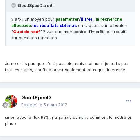
GoodSpeeD a dit :
y a t-il un moyen pour
paramétrer
/
filtrer
,
la recherche
effectuée
/
les résultats obtenus
en cliquant sur le bouton
"
Quoi de neuf
" ? vue que mon centre d’intérêts est réduite
sur quelques rubriques.
Je ne crois pas que c'est possible, mais moi aussi je ne lis pas
tout les sujets, il suffit d'ouvrir seulement ceux qui t'intéresse.
GoodSpeeD
Posté(e)
le 5 mars 2012
sinon avec le flux RSS , j'ai jamais compris comment le mettre en
place