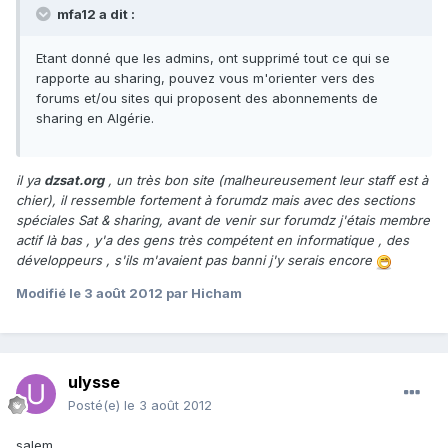
mfa12 a dit :
Etant donné que les admins, ont supprimé tout ce qui se
rapporte au sharing, pouvez vous m'orienter vers des
forums et/ou sites qui proposent des abonnements de
sharing en Algérie.
il ya
dzsat.org
, un très bon site (malheureusement leur staff est à
chier), il ressemble fortement à forumdz mais avec des sections
spéciales Sat & sharing, avant de venir sur forumdz j'étais membre
actif là bas , y'a des gens très compétent en informatique , des
développeurs , s'ils m'avaient pas banni j'y serais encore
Modifié
le 3 août 2012
par Hicham
ulysse
Posté(e)
le 3 août 2012
salem,