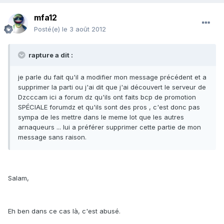
mfa12
Posté(e)
le 3 août 2012
rapture a dit :
je parle du fait qu'il a modifier mon message précédent et a
supprimer la parti ou j'ai dit que j'ai découvert le serveur de
Dzcccam ici a forum dz qu'ils ont faits bcp de promotion
SPÉCIALE forumdz et qu'ils sont des pros , c'est donc pas
sympa de les mettre dans le meme lot que les autres
arnaqueurs ... lui a préférer supprimer cette partie de mon
message sans raison.
Salam,
Eh ben dans ce cas là, c'est abusé.