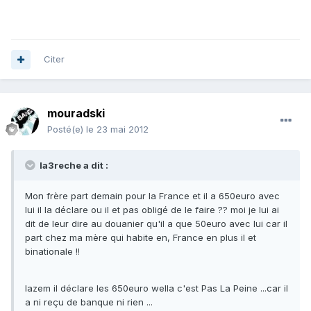
Citer
mouradski
Posté(e)
le 23 mai 2012
la3reche a dit :
Mon frère part demain pour la France et il a 650euro avec
lui il la déclare ou il et pas obligé de le faire ?? moi je lui ai
dit de leur dire au douanier qu'il a que 50euro avec lui car il
part chez ma mère qui habite en, France en plus il et
binationale !!
lazem il déclare les 650euro wella c'est Pas La Peine ...car il
a ni reçu de banque ni rien ...