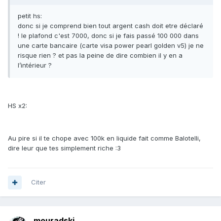
petit hs:
donc si je comprend bien tout argent cash doit etre déclaré
! le plafond c'est 7000, donc si je fais passé 100 000 dans
une carte bancaire (carte visa power pearl golden v5) je ne
risque rien ? et pas la peine de dire combien il y en a
l’intérieur ?
HS x2:
Au pire si il te chope avec 100k en liquide fait comme Balotelli,
dire leur que tes simplement riche :3
Citer
mouradski