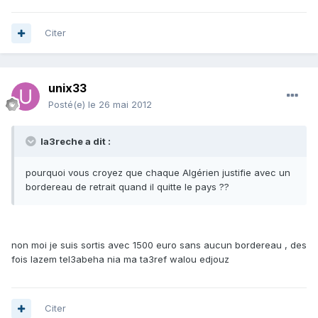
Citer
unix33
Posté(e)
le 26 mai 2012
la3reche a dit :
pourquoi vous croyez que chaque Algérien justifie avec un
bordereau de retrait quand il quitte le pays ??
non moi je suis sortis avec 1500 euro sans aucun bordereau , des
fois lazem tel3abeha nia ma ta3ref walou edjouz
Citer