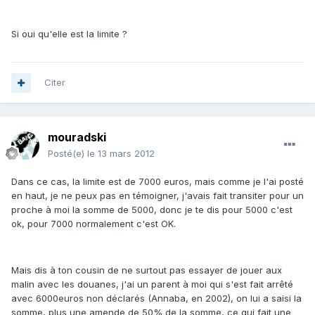
Si oui qu'elle est la limite ?
Citer
mouradski
Posté(e)
le 13 mars 2012
Dans ce cas, la limite est de 7000 euros, mais comme je l'ai posté
en haut, je ne peux pas en témoigner, j'avais fait transiter pour un
proche à moi la somme de 5000, donc je te dis pour 5000 c'est
ok, pour 7000 normalement c'est OK.
Mais dis à ton cousin de ne surtout pas essayer de jouer aux
malin avec les douanes, j'ai un parent à moi qui s'est fait arrêté
avec 6000euros non déclarés (Annaba, en 2002), on lui a saisi la
somme, plus une amende de 50% de la somme, ce qui fait une