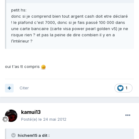
petit hs:
donc si je comprend bien tout argent cash doit etre déclaré
! le plafond c'est 7000, donc si je fais passé 100 000 dans
une carte bancaire (carte visa power pearl golden v5) je ne
risque rien ? et pas la peine de dire combien il y en a
l’intérieur ?
oui t'as tt compris
Citer
1
kamui13
Posté(e)
le 24 mai 2012
hichem15 a dit :