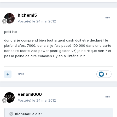
hichem15
Posté(e)
le 24 mai 2012
petit hs:
donc si je comprend bien tout argent cash doit etre déclaré ! le
plafond c'est 7000, donc si je fais passé 100 000 dans une carte
bancaire (carte visa power pearl golden v5) je ne risque rien ? et
pas la peine de dire combien il y en a l’intérieur ?
Citer
1
venom1000
Posté(e)
le 24 mai 2012
hichem15 a dit :