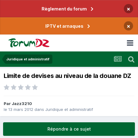
×
Règlement du forum
×
IPTV et arnaques
Juridique et administratif
Limite de devises au niveau de la douane DZ
Par
Jazz3210
le 13 mars 2012
dans
Juridique et administratif
Répondre à ce sujet