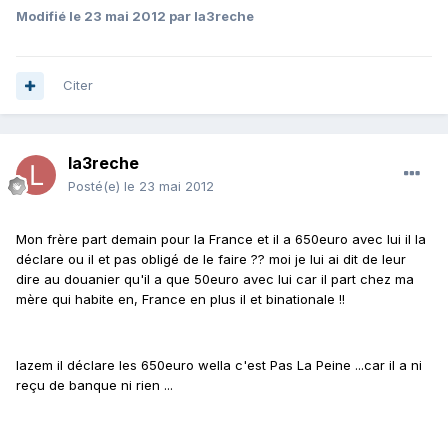
Modifié
le 23 mai 2012
par la3reche
Citer
la3reche
Posté(e)
le 23 mai 2012
Mon frère part demain pour la France et il a 650euro avec lui il la
déclare ou il et pas obligé de le faire ?? moi je lui ai dit de leur
dire au douanier qu'il a que 50euro avec lui car il part chez ma
mère qui habite en, France en plus il et binationale !!
lazem il déclare les 650euro wella c'est Pas La Peine ...car il a ni
reçu de banque ni rien ...