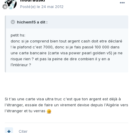
Posté(e)
le 24 mai 2012
hichem15 a dit :
petit hs:
donc si je comprend bien tout argent cash doit etre déclaré
! le plafond c'est 7000, donc si je fais passé 100 000 dans
une carte bancaire (carte visa power pearl golden v5) je ne
risque rien ? et pas la peine de dire combien il y en a
l’intérieur ?
Si t'as une carte visa ultra truc c'est que ton argent est déjà à
l'étranger, essaie de faire un virement devise depuis l'Algérie vers
l'étranger et tu verras
Citer