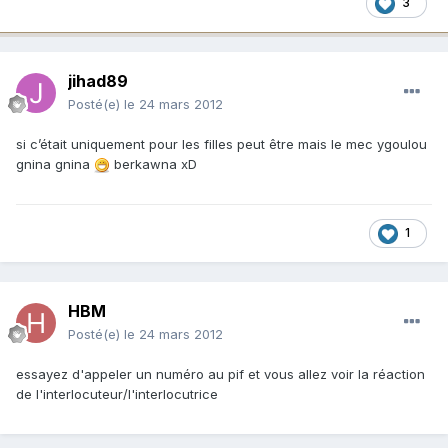
3
jihad89
Posté(e)
le 24 mars 2012
si c’était uniquement pour les filles peut être mais le mec ygoulou
gnina gnina
berkawna xD
1
HBM
Posté(e)
le 24 mars 2012
essayez d'appeler un numéro au pif et vous allez voir la réaction
de l'interlocuteur/l'interlocutrice