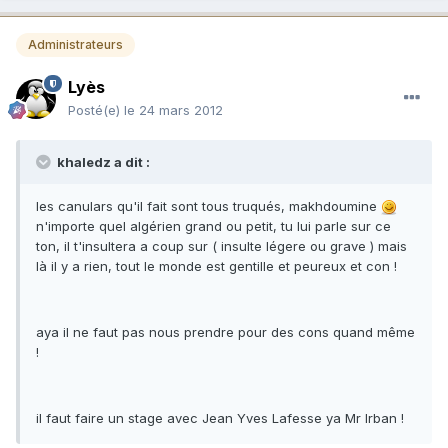
Administrateurs
Lyès
Posté(e)
le 24 mars 2012
khaledz a dit :
les canulars qu'il fait sont tous truqués, makhdoumine
n'importe quel algérien grand ou petit, tu lui parle sur ce
ton, il t'insultera a coup sur ( insulte légere ou grave ) mais
là il y a rien, tout le monde est gentille et peureux et con !
aya il ne faut pas nous prendre pour des cons quand même
!
il faut faire un stage avec Jean Yves Lafesse ya Mr Irban !