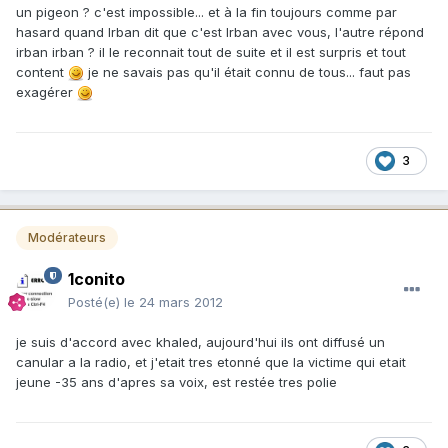
un pigeon ? c'est impossible... et à la fin toujours comme par
hasard quand Irban dit que c'est Irban avec vous, l'autre répond
irban irban ? il le reconnait tout de suite et il est surpris et tout
content
je ne savais pas qu'il était connu de tous... faut pas
exagérer
3
Modérateurs
1conito
Posté(e)
le 24 mars 2012
je suis d'accord avec khaled, aujourd'hui ils ont diffusé un
canular a la radio, et j'etait tres etonné que la victime qui etait
jeune -35 ans d'apres sa voix, est restée tres polie