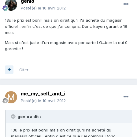
genio
Posté(e)
le 10 avril 2012
13u le prix est bon!!! mais on dirait qu'il l'a acheté du magasin
officiel....enfin c'est ce que j'ai compris. Donc kayen garantie 18
mois
Mais si c'est juste d'un magasin avec pancarte LG...ben la oui 0
garantie !
Citer
me_my_self_and_i
Posté(e)
le 10 avril 2012
genio a dit :
13u le prix est bon!!! mais on dirait qu'il l'a acheté du
magasin officiel....enfin c'est ce que j'ai compris. Donc