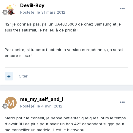
Deviil-Boy
Posté(e)
le 31 mars 2012
42" je connais pas, j'ai un UA40D5000 de chez Samsung et je
suis très satisfait, je l'ai eu à ce prix là !
Par contre, si tu peux t'obtenir la version européenne, ça serait
encore mieux !
Citer
me_my_self_and_i
Posté(e)
le 4 avril 2012
Merci pour le conseil, je pense patienter quelques jours le temps
d'avoir 3U de plus pour avoir un bon 42" cependant si qqn peut
me conseiller un modele, il est le bienvenu