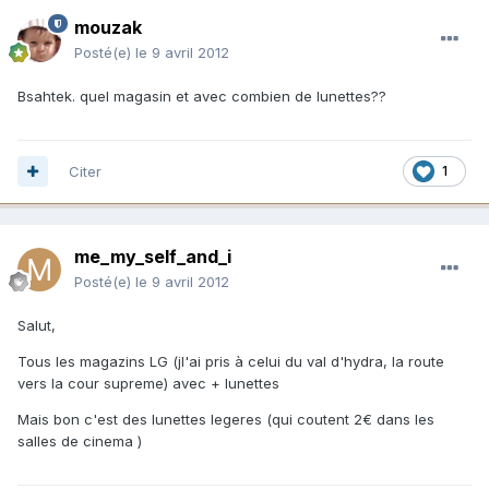
mouzak
Posté(e)
le 9 avril 2012
Bsahtek. quel magasin et avec combien de lunettes??
Citer
1
me_my_self_and_i
Posté(e)
le 9 avril 2012
Salut,
Tous les magazins LG (jl'ai pris à celui du val d'hydra, la route
vers la cour supreme) avec + lunettes
Mais bon c'est des lunettes legeres (qui coutent 2€ dans les
salles de cinema )