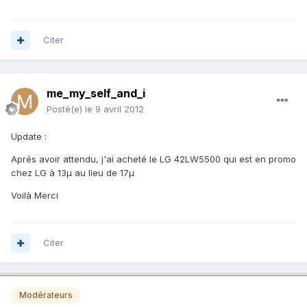
Citer
me_my_self_and_i
Posté(e)
le 9 avril 2012
Update :
Aprés avoir attendu, j'ai acheté le LG 42LW5500 qui est en promo
chez LG à 13µ au lieu de 17µ
Voilà Merci
Citer
Modérateurs