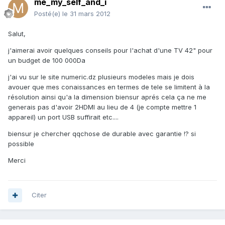
me_my_self_and_i
Posté(e)
le 31 mars 2012
Salut,
j'aimerai avoir quelques conseils pour l'achat d'une TV 42" pour
un budget de 100 000Da
j'ai vu sur le site numeric.dz plusieurs modeles mais je dois
avouer que mes conaissances en termes de tele se limitent à la
résolution ainsi qu'a la dimension biensur aprés cela ça ne me
generais pas d'avoir 2HDMI au lieu de 4 (je compte mettre 1
appareil) un port USB suffirait etc....
biensur je chercher qqchose de durable avec garantie !? si
possible
Merci
Citer