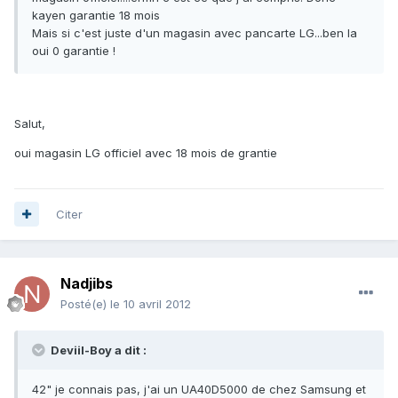
kayen garantie 18 mois
Mais si c'est juste d'un magasin avec pancarte LG...ben la
oui 0 garantie !
Salut,
oui magasin LG officiel avec 18 mois de grantie
Citer
Nadjibs
Posté(e)
le 10 avril 2012
Deviil-Boy a dit :
42" je connais pas, j'ai un UA40D5000 de chez Samsung et