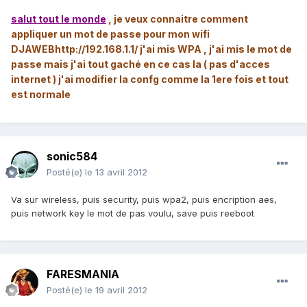
salut tout le monde
, je veux connaitre comment
appliquer un mot de passe pour mon wifi
DJAWEBhttp://192.168.1.1/ j'ai mis WPA , j'ai mis le mot de
passe mais j'ai tout gaché en ce cas la ( pas d'acces
internet ) j'ai modifier la confg comme la 1ere fois et tout
est normale
sonic584
Posté(e)
le 13 avril 2012
Va sur wireless, puis security, puis wpa2, puis encription aes,
puis network key le mot de pas voulu, save puis reeboot
FARESMANIA
Posté(e)
le 19 avril 2012