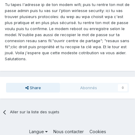
Tu tapes l'adresse ip de ton modem wifi; puis tu rentre ton mot de
passe admin puis tu vas sur l'ption wirlesse security: ici tu vas
trouver plusieurs protocoles: du wep au wpa choisit wpa c'est
plus pratique et en plus plus sécurisé. tu rentre ton mot de passe
voulu puis tu confirme. Le modem reboot ou enregistre selon le
model. N'oublie pas aussi de recopier le mot de passe sur ta
connexion resau sans fil."ouvrir centre de partage"; "resaux sans
fil";clic droit puis propriété et tu recopie ta clé wpa. Et le tour est
joué. Voila j'espere que cette modeste cotribution va vous aider.
Salutations.
Share
Abonnés
0
Aller sur la liste des sujets
Langue
Nous contacter
Cookies