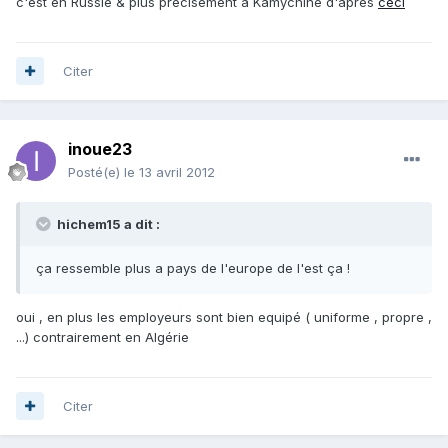
c'est en Russie & plus précisément à Kamychine d'après
ceci
Citer
inoue23
Posté(e)
le 13 avril 2012
hichem15 a dit :
ça ressemble plus a pays de l'europe de l'est ça !
oui , en plus les employeurs sont bien equipé ( uniforme , propre ,
...) contrairement en Algérie
Citer