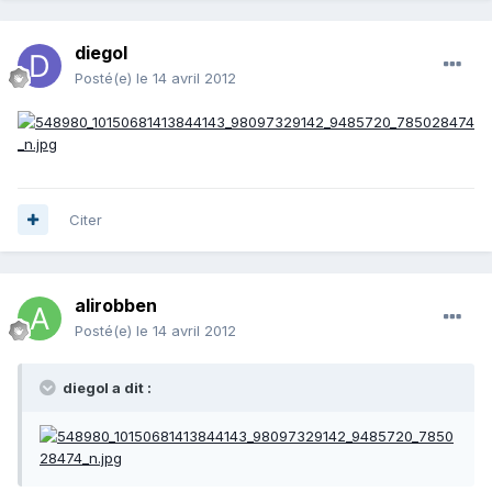
diegol
Posté(e)
le 14 avril 2012
Citer
alirobben
Posté(e)
le 14 avril 2012
diegol a dit :