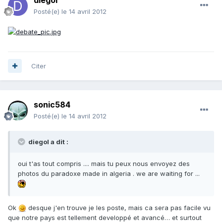
Posté(e)
le 14 avril 2012
Citer
sonic584
Posté(e)
le 14 avril 2012
diegol a dit :
oui t'as tout compris .... mais tu peux nous envoyez des
photos du paradoxe made in algeria . we are waiting for ...
Ok
desque j'en trouve je les poste, mais ca sera pas facile vu
que notre pays est tellement developpé et avancé… et surtout