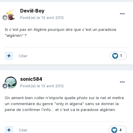
Deviil-Boy
Posté(e)
le 13 avril 2012
Si c'est pas en Algérie pourquoi dire que c'est un paradoxe
"algérien" ?
Citer
1
sonic584
Posté(e)
le 13 avril 2012
On aiment bien coller n'importe quelle photo sur le net et mettre
un commentaire du genre "only in algeria" sans se donner la
peine de confirmer l'info… et c'est ca le paradoxe algérien.
Citer
4