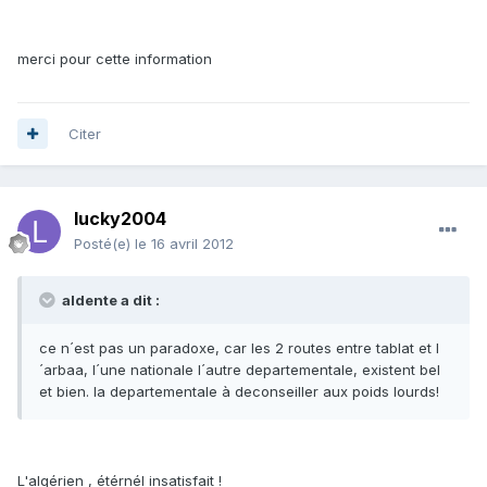
merci pour cette information
Citer
lucky2004
Posté(e)
le 16 avril 2012
aldente a dit :
ce n´est pas un paradoxe, car les 2 routes entre tablat et l
´arbaa, l´une nationale l´autre departementale, existent bel
et bien. la departementale à deconseiller aux poids lourds!
L'algérien , étérnél insatisfait !