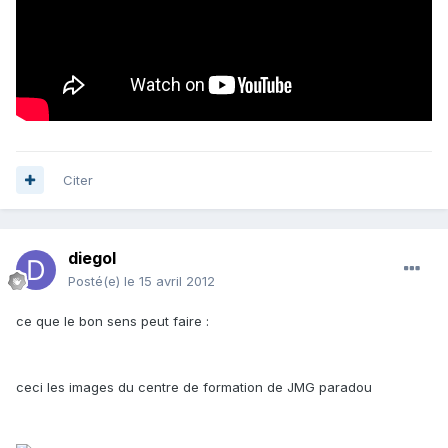
Citer
diegol
Posté(e)
le 15 avril 2012
ce que le bon sens peut faire :
ceci les images du centre de formation de JMG paradou