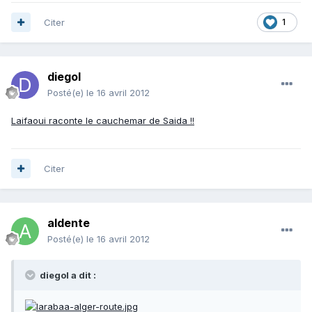
Citer
1
diegol
Posté(e)
le 16 avril 2012
Laifaoui raconte le cauchemar de Saida !!
Citer
aldente
Posté(e)
le 16 avril 2012
diegol a dit :