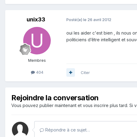
unix33
Posté(e)
le 26 avril 2012
oui les aider c'est bien , ils nous
politiciens d’être intelligent et s
Membres
404
Citer
Rejoindre la conversation
Vous pouvez publier maintenant et vous inscrire plus tard. S
Répondre à ce sujet…