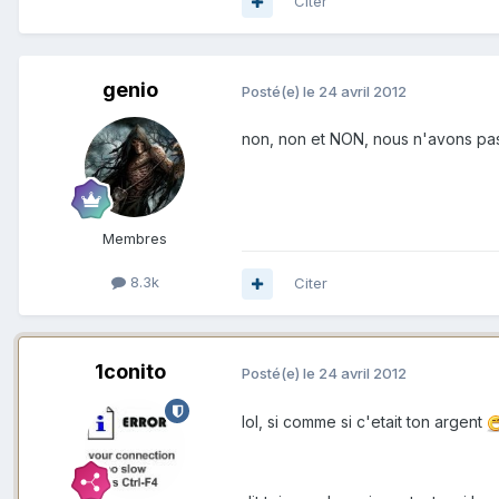
Citer
genio
Posté(e)
le 24 avril 2012
non, non et NON, nous n'avons pas 
Membres
8.3k
Citer
1conito
Posté(e)
le 24 avril 2012
lol, si comme si c'etait ton argent