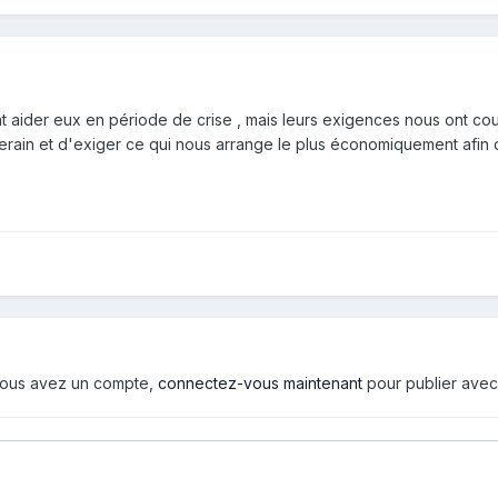
 ont aider eux en période de crise , mais leurs exigences nous ont co
ouverain et d'exiger ce qui nous arrange le plus économiquement afin 
i vous avez un compte,
connectez-vous maintenant
pour publier avec