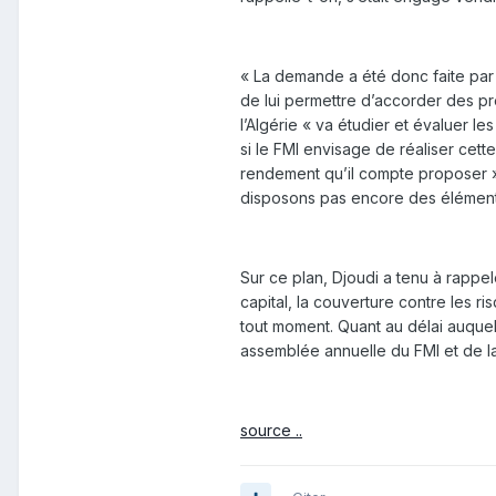
« La demande a été donc faite par l
de lui permettre d’accorder des pr
l’Algérie « va étudier et évaluer l
si le FMI envisage de réaliser cet
rendement qu’il compte proposer ».
disposons pas encore des éléments r
Sur ce plan, Djoudi a tenu à rappe
capital, la couverture contre les ri
tout moment. Quant au délai auquel 
assemblée annuelle du FMI et de l
source ..