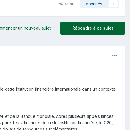
Share
Abonnés
1
mmencer un nouveau sujet
Répondre à ce sujet
e cette institution financière internationale dans un contexte
FMI et de la Banque mondiale. Après plusieurs appels lancés
pare-feu » financier de cette institution financière, le G20,
de dollars de ressources supplémentaires.