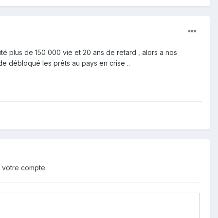
uté plus de 150 000 vie et 20 ans de retard , alors a nos
de débloqué les prêts au pays en crise ..
 votre compte.