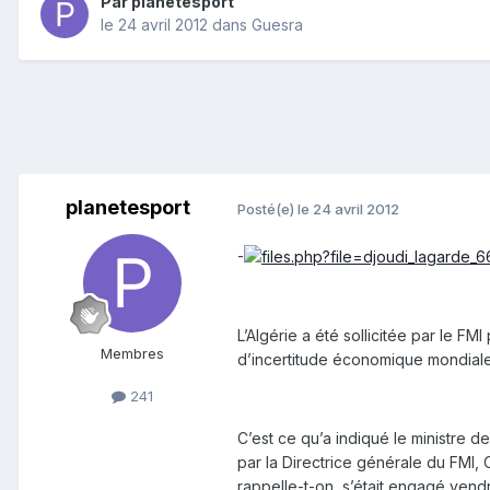
Par
planetesport
le 24 avril 2012
dans
Guesra
planetesport
Posté(e)
le 24 avril 2012
-
L’Algérie a été sollicitée par le F
Membres
d’incertitude économique mondiale
241
C’est ce qu’a indiqué le ministre 
par la Directrice générale du FMI, 
rappelle-t-on, s’était engagé vend