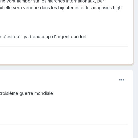
prix vont flamber sur les marchés internationaux, par
t elle sera vendue dans les bijouteries et les magasins high
c'est qu'il ya beaucoup d'argent qui dort
e troisième guerre mondiale