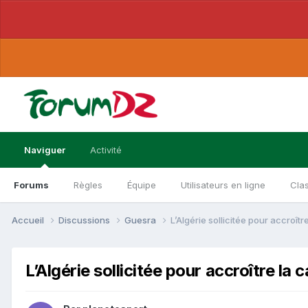
Naviguer
Activité
Forums
Règles
Équipe
Utilisateurs en ligne
Cla
Accueil
Discussions
Guesra
L’Algérie sollicitée pour accroît
L’Algérie sollicitée pour accroître la