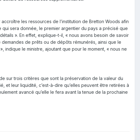
accroître les ressources de l’institution de Bretton Woods afin
e qui sera donnée, le premier argentier du pays a précisé que
étails ». En effet, explique-t-il, « nous avons besoin de savoir
 de demandes de prêts ou de dépôts rémunérés, ainsi que le
, indique le ministre, ajoutant que pour le moment, « nous ne
 sur trois critères que sont la préservation de la valeur du
, et leur liquidité, c’est-à-dire qu’elles peuvent être retirées à
seulement avancé qu’elle le fera avant la tenue de la prochaine