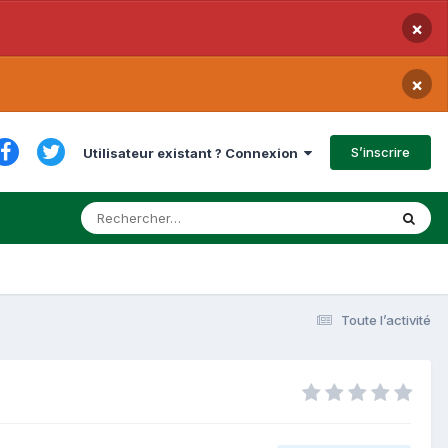
×
×
S’inscrire
Utilisateur existant ? Connexion
Toute l’activité