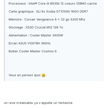
Processeur : Intel® Core i9 8930k 12 coeurs 128MO cache
Carte graphique : SLI 6x Xvidia GTX1090 16GO DDR7
Mémoire : Corsair Vengeance 6 x 32 go 4200 Mhz
Stockage : XSSD Crucial M12 128 To
Alimentation : Cooler Master 3400W
Ecran ASUS VG978H 360Hz
Boitier Cooler Master Cosmos 6
Vous en pensez quoi
un reve irréalisable ça s'appelle un fantasme