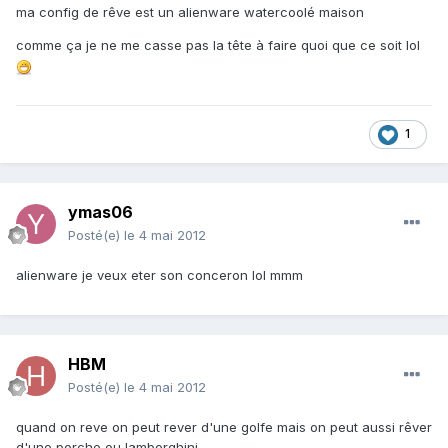
ma config de rêve est un alienware watercoolé maison
comme ça je ne me casse pas la tête à faire quoi que ce soit lol
1
ymas06
Posté(e)
le 4 mai 2012
alienware je veux eter son conceron lol mmm
HBM
Posté(e)
le 4 mai 2012
quand on reve on peut rever d'une golfe mais on peut aussi rêver
d'une porche ou lamborghini