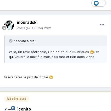
1
mouradski
Posté(e)
le 8 mai 2012
1conito a dit :
voila, un reve réalisable, il ne coute que 50 briques
, et
qui vaudra la moitié 6 mois plus tard et rien dans 2 ans
tu exagères le prix de moitié
Modérateurs
1conito