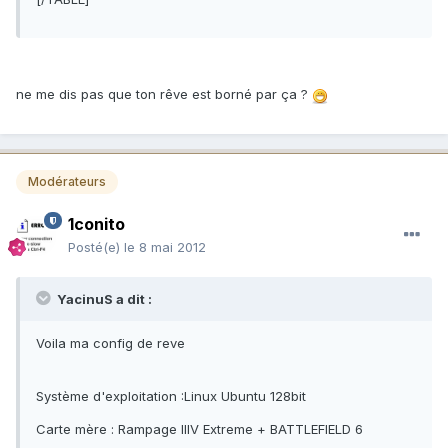
ne me dis pas que ton rêve est borné par ça ?
Modérateurs
1conito
Posté(e)
le 8 mai 2012
YacinuS a dit :
Voila ma config de reve
Système d'exploitation :Linux Ubuntu 128bit
Carte mère : Rampage IIIV Extreme + BATTLEFIELD 6