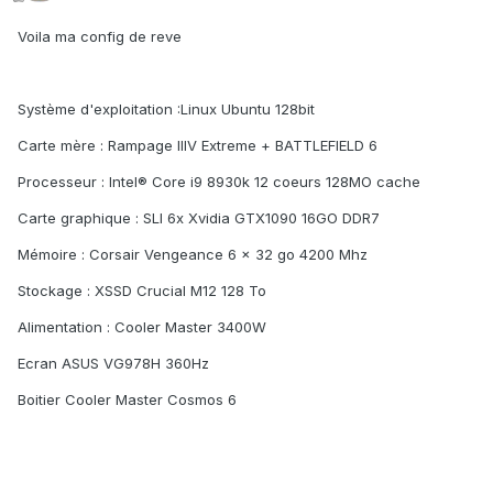
Voila ma config de reve
Système d'exploitation :Linux Ubuntu 128bit
Carte mère : Rampage IIIV Extreme + BATTLEFIELD 6
Processeur : Intel® Core i9 8930k 12 coeurs 128MO cache
Carte graphique : SLI 6x Xvidia GTX1090 16GO DDR7
Mémoire : Corsair Vengeance 6 x 32 go 4200 Mhz
Stockage : XSSD Crucial M12 128 To
Alimentation : Cooler Master 3400W
Ecran ASUS VG978H 360Hz
Boitier Cooler Master Cosmos 6