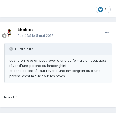
1
khaledz
Posté(e)
le 5 mai 2012
HBM a dit :
quand on reve on peut rever d'une golfe mais on peut aussi
rêver d'une porche ou lamborghini
et dans ce cas là faut rever d'une lamborghini ou d'une
porche c'est mieux pour les reves
tu es HS...