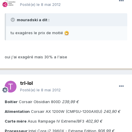
Posté(e)
le 8 mai 2012
mouradski a dit :
tu exagères le prix de moitié
oui j'ai exagéré mais 30% a l'aise
trl-lol
Posté(e)
le 8 mai 2012
Boitier
Corsair Obsidian 800D
239,99 €
Alimentation
Corsair AX 1200W (CMPSU-1200AXEU)
240,90 €
Carte mère
Asus Rampage IV Extreme/BF3
402,90 €
Processeur
Intel Core i7 3960X - Extreme Edition
908,99 €