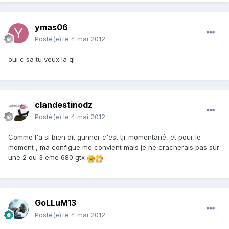
ymas06
Posté(e)
le 4 mai 2012
oui c sa tu veux la ql
clandestinodz
Posté(e)
le 4 mai 2012
Comme l'a si bien dit gunner c'est tjr momentané, et pour le
moment , ma configue me convient mais je ne cracherais pas sur
une 2 ou 3 eme 680 gtx
GoLLuM13
Posté(e)
le 4 mai 2012