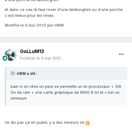
et dans ce cas là faut rever d'une lamborghini ou d'une porche
c'est mieux pour les reves
Modifié
le 4 mai 2012
par HBM
GoLLuM13
Posté(e)
le 4 mai 2012
HBM a dit :
bain si on rêve on peut se permette un bi-processeur + 128
Go de ram + une carte graphique de 8000 € lol et c'est un
minimum
ne dis pas ça en public y a des mineurs lol