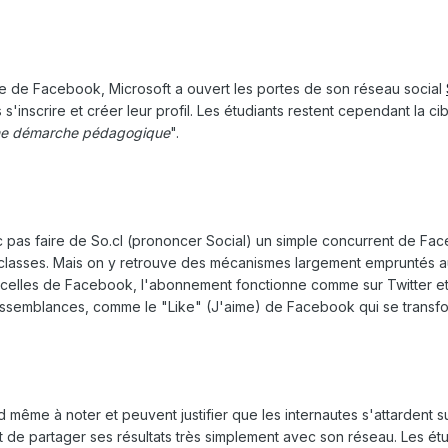
e de Facebook, Microsoft a ouvert les portes de son réseau social
'inscrire et créer leur profil. Les étudiants restent cependant la ci
une démarche pédagogique
".
pas faire de So.cl (prononcer Social) un simple concurrent de Fac
 classes. Mais on y retrouve des mécanismes largement empruntés a
elles de Facebook, l'abonnement fonctionne comme sur Twitter et le 
essemblances, comme le "Like" (J'aime) de Facebook qui se transfor
ême à noter et peuvent justifier que les internautes s'attardent su
 de partager ses résultats très simplement avec son réseau. Les étudi