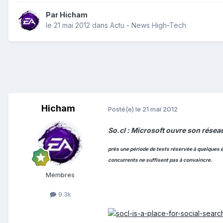
Par
Hicham
le 21 mai 2012
dans
Actu - News High-Tech
Hicham
Posté(e)
le 21 mai 2012
So.cl : Microsoft ouvre son réseau
près une période de tests réservée à quelques 
concurrents ne suffisent pas à convaincre.
Membres
9.3k