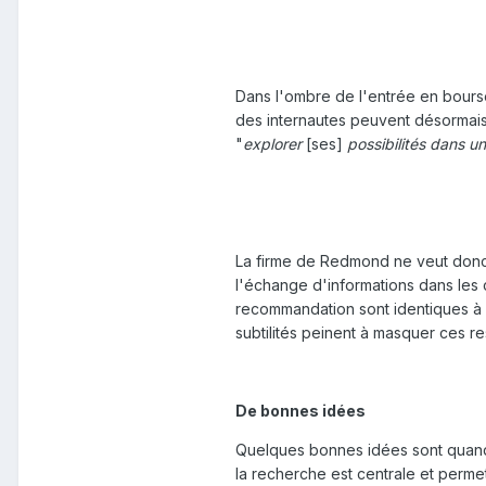
Dans l'ombre de l'entrée en bours
des internautes peuvent désormais s
"
explorer
[ses]
possibilités dans 
La firme de Redmond ne veut donc 
l'échange d'informations dans les
recommandation sont identiques à c
subtilités peinent à masquer ces r
De bonnes idées
Quelques bonnes idées sont quand m
la recherche est centrale et permet