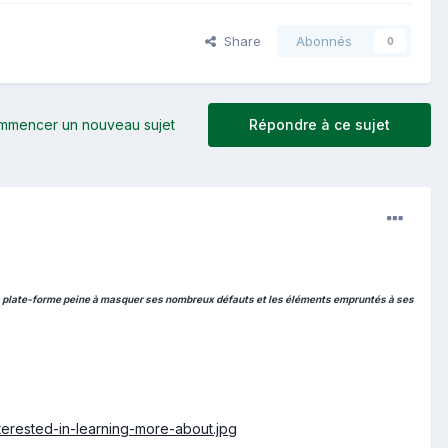
Share
Abonnés
0
mmencer un nouveau sujet
Répondre à ce sujet
 la plate-forme peine à masquer ses nombreux défauts et les éléments empruntés à ses