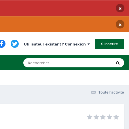
×
×
S’inscrire
Utilisateur existant ? Connexion
Toute l’activité