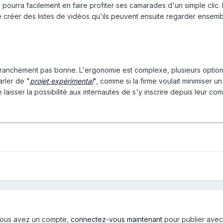
 il pourra facilement en faire profiter ses camarades d'un simple clic
 créer des listes de vidéos qu'ils peuvent ensuite regarder ensemb
 franchement pas bonne. L'ergonomie est complexe, plusieurs option
arler de "
projet expérimental
", comme si la firme voulait minimiser u
 laisser la possibilité aux internautes de s'y inscrire depuis leur c
i vous avez un compte,
connectez-vous maintenant
pour publier avec