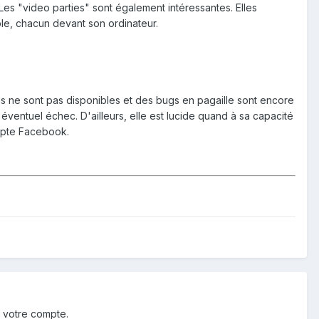
. Les "video parties" sont également intéressantes. Elles
le, chacun devant son ordinateur.
s ne sont pas disponibles et des bugs en pagaille sont encore
n éventuel échec. D'ailleurs, elle est lucide quand à sa capacité
ompte Facebook.
 votre compte.