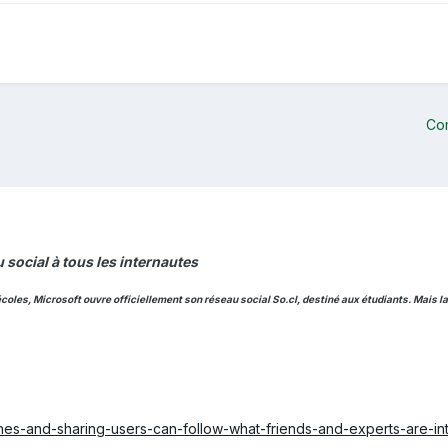
Co
 social à tous les internautes
écoles, Microsoft ouvre officiellement son réseau social So.cl, destiné aux étudiants. Mais