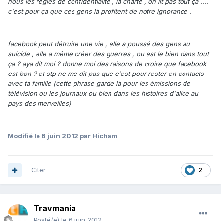
nous les règles de confidentialité , la charte , on lit pas tout ça ....
c'est pour ça que ces gens là profitent de notre ignorance .
facebook peut détruire une vie , elle a poussé des gens au
suicide , elle a même créer des guerres , ou est le bien dans tout
ça ? aya dit moi ? donne moi des raisons de croire que facebook
est bon ? et stp ne me dit pas que c'est pour rester en contacts
avec ta famille (cette phrase garde là pour les émissions de
télévision ou les journaux ou bien dans les histoires d'alice au
pays des merveilles) .
Modifié
le 6 juin 2012
par Hicham
Citer
2
Travmania
Posté(e)
le 6 juin 2012