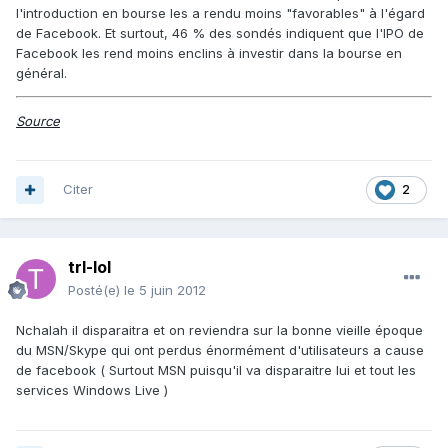
l'introduction en bourse les a rendu moins "favorables" à l'égard
de Facebook. Et surtout, 46 % des sondés indiquent que l'IPO de
Facebook les rend moins enclins à investir dans la bourse en
général.
Source
Citer
2
trl-lol
Posté(e)
le 5 juin 2012
Nchalah il disparaitra et on reviendra sur la bonne vieille époque
du MSN/Skype qui ont perdus énormément d'utilisateurs a cause
de facebook ( Surtout MSN puisqu'il va disparaitre lui et tout les
services Windows Live )