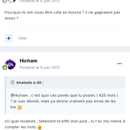
Posté(e)
le 6 juin 2012
Pourquoi ils ont voulu être coté en bourse ? il ne gagnaient pas
assez ?
Citer
Hicham
Posté(e)
le 6 juin 2012
khaledz a dit :
@Hicham : c'est quoi ces pavés que tu postes ( 425 mots )
? je suis désolé, mais ça donne vraiment pas envie de les
lire
oO quel modeste , tellement ta kiffé mon post , tu t'es mis même à
compter les mots