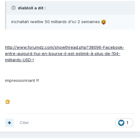
diabloX a dit :
inchallah iwelliw 50 milliards d'ici 2 semaines
http://www.forumdz.com/showthread.php?38096-Facebook-
entre-aujourd-hui-en-bourse-il-est-estimé-à-plus-de-104-
milliards-USD-!
impressionnant !!!
Citer
1