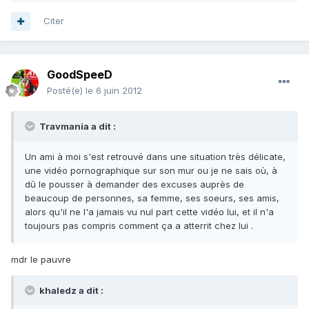
Citer
GoodSpeeD
Posté(e)
le 6 juin 2012
Travmania a dit :
Un ami à moi s'est retrouvé dans une situation très délicate,
une vidéo pornographique sur son mur ou je ne sais où, à
dû le pousser à demander des excuses auprès de
beaucoup de personnes, sa femme, ses soeurs, ses amis,
alors qu'il ne l'a jamais vu nul part cette vidéo lui, et il n'a
toujours pas compris comment ça a atterrit chez lui .
mdr le pauvre
khaledz a dit :