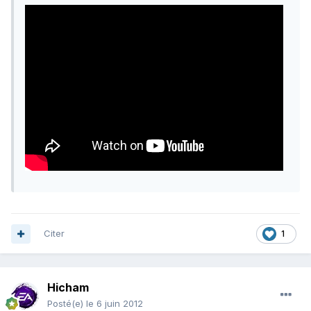
Citer
1
Hicham
Posté(e)
le 6 juin 2012