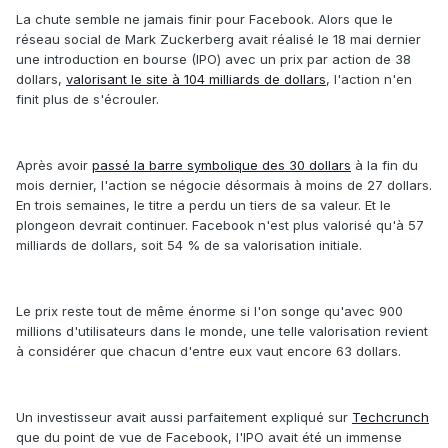
La chute semble ne jamais finir pour Facebook. Alors que le
réseau social de Mark Zuckerberg avait réalisé le 18 mai dernier
une introduction en bourse (IPO) avec un prix par action de 38
dollars,
valorisant le site à 104 milliards de dollars
, l'action n'en
finit plus de s'écrouler.
Après avoir
passé la barre symbolique des 30 dollars
à la fin du
mois dernier, l'action se négocie désormais à moins de 27 dollars.
En trois semaines, le titre a perdu un tiers de sa valeur. Et le
plongeon devrait continuer. Facebook n'est plus valorisé qu'à 57
milliards de dollars, soit 54 % de sa valorisation initiale.
Le prix reste tout de même énorme si l'on songe qu'avec 900
millions d'utilisateurs dans le monde, une telle valorisation revient
à considérer que chacun d'entre eux vaut encore 63 dollars.
Un investisseur avait aussi parfaitement expliqué sur
Techcrunch
que du point de vue de Facebook, l'IPO avait été un immense