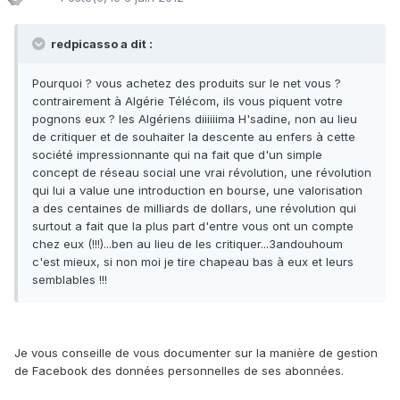
redpicasso a dit :
Pourquoi ? vous achetez des produits sur le net vous ?
contrairement à Algérie Télécom, ils vous piquent votre
pognons eux ? les Algériens diiiiiima H'sadine, non au lieu
de critiquer et de souhaiter la descente au enfers à cette
société impressionnante qui na fait que d'un simple
concept de réseau social une vrai révolution, une révolution
qui lui a value une introduction en bourse, une valorisation
a des centaines de milliards de dollars, une révolution qui
surtout a fait que la plus part d'entre vous ont un compte
chez eux (!!!)...ben au lieu de les critiquer...3andouhoum
c'est mieux, si non moi je tire chapeau bas à eux et leurs
semblables !!!
Je vous conseille de vous documenter sur la manière de gestion
de Facebook des données personnelles de ses abonnées.