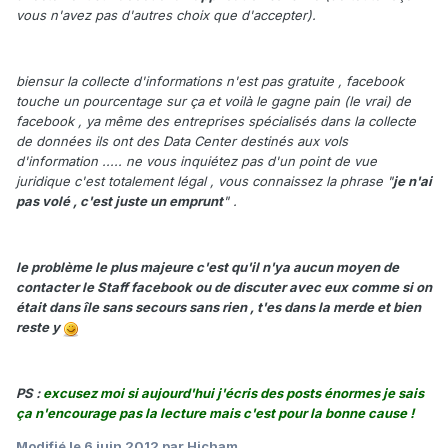
vous n'avez pas d'autres choix que d'accepter).
biensur la collecte d'informations n'est pas gratuite , facebook
touche un pourcentage sur ça et voilà le gagne pain (le vrai) de
facebook , ya même des entreprises spécialisés dans la collecte
de données ils ont des Data Center destinés aux vols
d'information ..... ne vous inquiétez pas d'un point de vue
juridique c'est totalement légal , vous connaissez la phrase "
je n'ai
pas volé , c'est juste un emprunt
" .
le problème le plus majeure c'est qu'il n'ya aucun moyen de
contacter le Staff facebook ou de discuter avec eux comme si on
était dans île sans secours sans rien , t'es dans la merde et bien
reste y
PS :
excusez moi si aujourd'hui j'écris des posts énormes je sais
ça n'encourage pas la lecture mais c'est pour la bonne cause !
Modifié
le 6 juin 2012
par Hicham