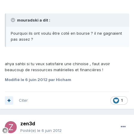
mouradski a dit :
Pourquoi ils ont voulu être coté en bourse ? il ne gagnaient
pas assez ?
ahya sahbi si tu veux satisfaire une chinoise , faut avoir
beaucoup de ressources matérielles et financières !
Modifié
le 6 juin 2012
par Hicham
Citer
1
zen3d
Posté(e)
le 6 juin 2012