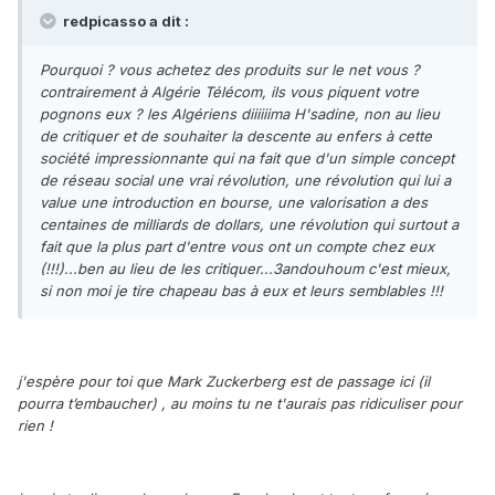
redpicasso a dit :
Pourquoi ? vous achetez des produits sur le net vous ?
contrairement à Algérie Télécom, ils vous piquent votre
pognons eux ? les Algériens diiiiiima H'sadine, non au lieu
de critiquer et de souhaiter la descente au enfers à cette
société impressionnante qui na fait que d'un simple concept
de réseau social une vrai révolution, une révolution qui lui a
value une introduction en bourse, une valorisation a des
centaines de milliards de dollars, une révolution qui surtout a
fait que la plus part d'entre vous ont un compte chez eux
(!!!)...ben au lieu de les critiquer...3andouhoum c'est mieux,
si non moi je tire chapeau bas à eux et leurs semblables !!!
j'espère pour toi que Mark Zuckerberg est de passage ici (il
pourra t’embaucher) , au moins tu ne t'aurais pas ridiculiser pour
rien !