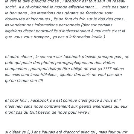
je vais te dire quelque chose , Facebook est tout sauf un réseau
social , il a révolutionné le monde effectivement ..... mais pas dans
le bon sens , les intentions des gérants de facebook sont
douteuses et inconnues , ils se font du fric sur le dos des gens ,
ils vendent nos informations personnels (biensur certains
algériens disent pourquoi ils s'intéresseraient à moi mais c'est là
que vous vous trompez , ya pas d'information inutile ) .
et autre chose , la censure sur facebook n'existe presque pas , un
pote qui poste des photos pornographiques ou des vidéos
choquantes , pourquoi dois-je être obligé de voir ça ???? même
les amis sont incontrôlables , ajouter des amis ne veut pas dire
qu'on risque rien !!!!
et pour finir , Facebook s'il est connue c'est grâce à nous et il
n'est rien sans nous contrairement aux géants américains qui eux
n'ont pas du tout besoin de nous pour vivre !
si c'était ya 2,3 ans j'aurais été d'accord avec toi , mais faut ouvrir