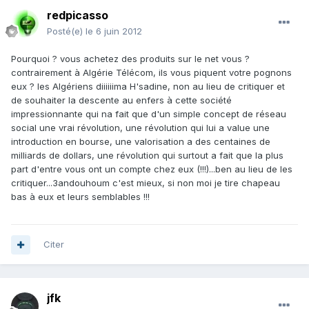
redpicasso
Posté(e)
le 6 juin 2012
Pourquoi ? vous achetez des produits sur le net vous ?
contrairement à Algérie Télécom, ils vous piquent votre pognons
eux ? les Algériens diiiiiima H'sadine, non au lieu de critiquer et
de souhaiter la descente au enfers à cette société
impressionnante qui na fait que d'un simple concept de réseau
social une vrai révolution, une révolution qui lui a value une
introduction en bourse, une valorisation a des centaines de
milliards de dollars, une révolution qui surtout a fait que la plus
part d'entre vous ont un compte chez eux (!!!)...ben au lieu de les
critiquer...3andouhoum c'est mieux, si non moi je tire chapeau
bas à eux et leurs semblables !!!
Citer
jfk