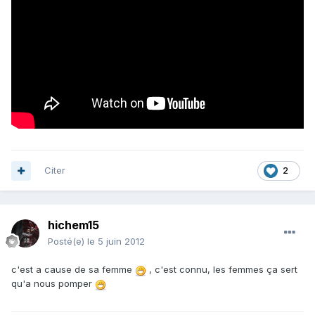
Citer
2
hichem15
Posté(e)
le 5 juin 2012
c'est a cause de sa femme
, c'est connu, les femmes ça sert
qu'a nous pomper