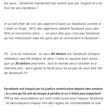
les yeux , facebook maintenant est motivé que par l'argent et s'en
fout de ses membres !
et ça fait chier de voir des algériens bavé sur facebook comme si
c'était un Ange , 90% des algériens utilisent facebook pour des
flirts et rencontres donc .... on peut dire que c'est pas facebook
qui les intéressent mais les gens qui se connectent à facebook !
PS : si tu es intéressé , tu vaux
60 dollars
sur facebook (chaque
utilisateur vaut 60 dollars) et dans 1 mois tu vaudras bien moins
que ça
30 dollars
peut être , tout le monde peut t'acheter et à
moindre prix , alors garde ta fierté pour toi ya pas de quoi être fier
de facebook !!!!
facebook est traqué par la justice américaine depuis des années
, tu crois qu'ils ont du temps à perdre si ce n'était pas important
???
ya des associations qui sont créés juste pour traquer facebook
, ils décortiquent chaque mot des règles de confidentialité et oué