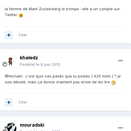
la femme de Mark Zuckerberg le trompe : elle a un compte sur
Twitter
Citer
khaledz
Posté(e)
le 6 juin 2012
@Hicham : c'est quoi ces pavés que tu postes ( 425 mots ) ? je
suis désolé, mais ça donne vraiment pas envie de les lire
Citer
mouradski