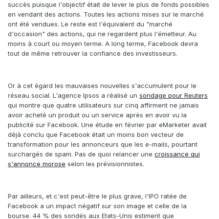
succès puisque l'objectif était de lever le plus de fonds possibles
en vendant des actions. Toutes les actions mises sur le marché
ont été vendues. Le reste est l'équivalent du "marché
d'occasion" des actions, qui ne regardent plus l'émetteur. Au
moins à court ou moyen terme. A long terme, Facebook devra
tout de même retrouver la confiance des investisseurs.
Or à cet égard les mauvaises nouvelles s'accumulent pour le
réseau social. L'agence Ipsos a réalisé un
sondage pour Reuters
qui montre que quatre utilisateurs sur cinq affirment ne jamais
avoir acheté un produit ou un service après en avoir vu la
publicité sur Facebook. Une étude en février par eMarketer avait
déjà conclu que Facebook était un moins bon vecteur de
transformation pour les annonceurs que les e-mails, pourtant
surchargés de spam. Pas de quoi relancer une
croissance qui
s'annonce morose
selon les prévisionnistes.
Par ailleurs, et c'est peut-être le plus grave, l'IPO ratée de
Facebook a un impact négatif sur son image et celle de la
bourse. 44 % des sondés aux Etats-Unis estiment que