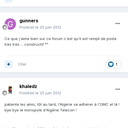
gunners
Posté(e)
le 25 juin 2012
Ce que j'aime bien sur ce forum c'est qu'il est rempli de poste
très très ... constructif ^^
Citer
1
khaledz
Posté(e)
le 25 juin 2012
patiente les amis, tôt au tard, l'Algérie va adhérer à l'OMC et là !
bye bye le monopole d'Algérie Telecon !