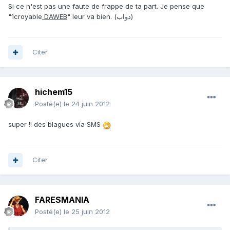
Si ce n'est pas une faute de frappe de ta part. Je pense que
"1croyable
DAWEB
" leur va bien. (دواب)
Citer
hichem15
Posté(e)
le 24 juin 2012
super !! des blagues via SMS
Citer
FARESMANIA
Posté(e)
le 25 juin 2012