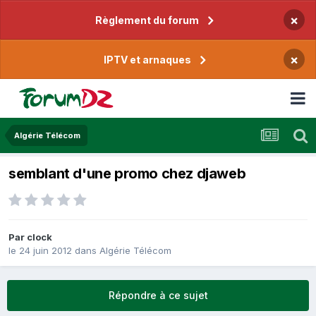
×
Règlement du forum
×
IPTV et arnaques
Algérie Télécom
semblant d'une promo chez djaweb
Par
clock
le 24 juin 2012
dans
Algérie Télécom
Répondre à ce sujet