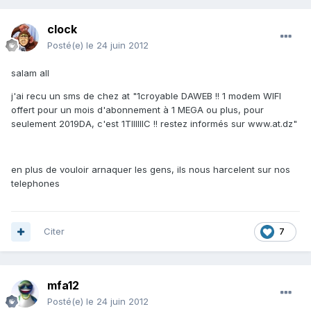
clock
Posté(e)
le 24 juin 2012
salam all
j'ai recu un sms de chez at "1croyable DAWEB !! 1 modem WIFI
offert pour un mois d'abonnement à 1 MEGA ou plus, pour
seulement 2019DA, c'est 1TIIIIIIC !! restez informés sur www.at.dz"
en plus de vouloir arnaquer les gens, ils nous harcelent sur nos
telephones
Citer
7
mfa12
Posté(e)
le 24 juin 2012