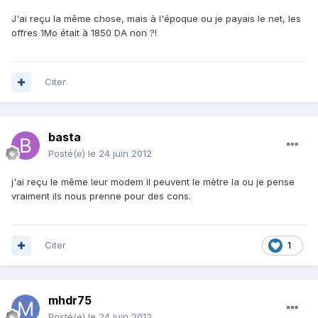
J'ai reçu la même chose, mais à l'époque ou je payais le net, les
offres 1Mo était à 1850 DA non ?!
Citer
basta
Posté(e)
le 24 juin 2012
j'ai reçu le même leur modem il peuvent le mètre la ou je pense
vraiment ils nous prenne pour des cons.
Citer
1
mhdr75
Posté(e)
le 24 juin 2012