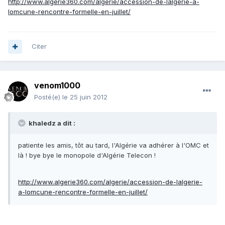
http://www.algerie360.com/algerie/accession-de-lalgerie-a-
lomcune-rencontre-formelle-en-juillet/
Citer
venom1000
Posté(e)
le 25 juin 2012
khaledz a dit :
patiente les amis, tôt au tard, l'Algérie va adhérer à l'OMC et
là ! bye bye le monopole d'Algérie Telecon !
http://www.algerie360.com/algerie/accession-de-lalgerie-
a-lomcune-rencontre-formelle-en-juillet/