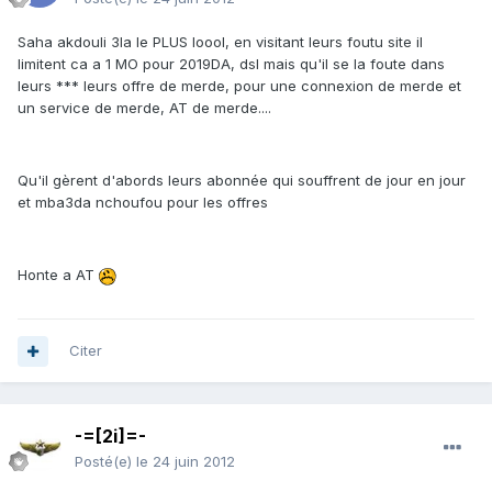
Saha akdouli 3la le PLUS loool, en visitant leurs foutu site il
limitent ca a 1 MO pour 2019DA, dsl mais qu'il se la foute dans
leurs *** leurs offre de merde, pour une connexion de merde et
un service de merde, AT de merde....
Qu'il gèrent d'abords leurs abonnée qui souffrent de jour en jour
et mba3da nchoufou pour les offres
Honte a AT
Citer
-=[2i]=-
Posté(e)
le 24 juin 2012