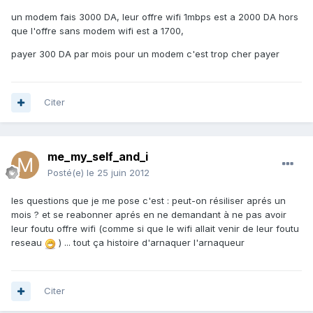
un modem fais 3000 DA, leur offre wifi 1mbps est a 2000 DA hors
que l'offre sans modem wifi est a 1700,
payer 300 DA par mois pour un modem c'est trop cher payer
Citer
me_my_self_and_i
Posté(e)
le 25 juin 2012
les questions que je me pose c'est : peut-on résiliser aprés un
mois ? et se reabonner aprés en ne demandant à ne pas avoir
leur foutu offre wifi (comme si que le wifi allait venir de leur foutu
reseau
) ... tout ça histoire d'arnaquer l'arnaqueur
Citer