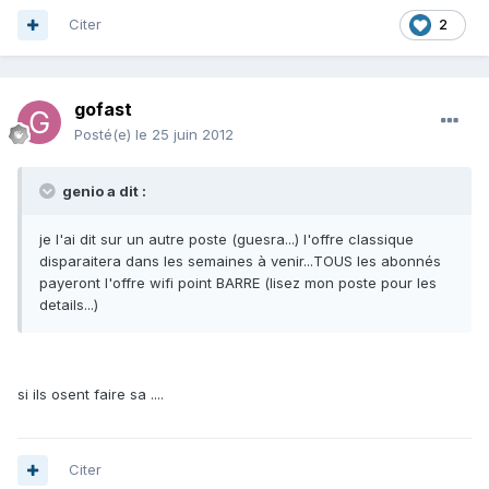
Citer
2
gofast
Posté(e)
le 25 juin 2012
genio a dit :
je l'ai dit sur un autre poste (guesra...) l'offre classique
disparaitera dans les semaines à venir...TOUS les abonnés
payeront l'offre wifi point BARRE (lisez mon poste pour les
details...)
si ils osent faire sa ....
Citer