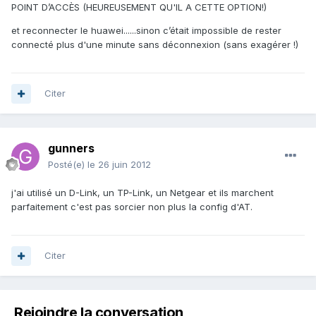
POINT D’ACCÈS (HEUREUSEMENT QU'IL A CETTE OPTION!)
et reconnecter le huawei......sinon c’était impossible de rester
connecté plus d'une minute sans déconnexion (sans exagérer !)
Citer
gunners
Posté(e)
le 26 juin 2012
j'ai utilisé un D-Link, un TP-Link, un Netgear et ils marchent
parfaitement c'est pas sorcier non plus la config d'AT.
Citer
Rejoindre la conversation