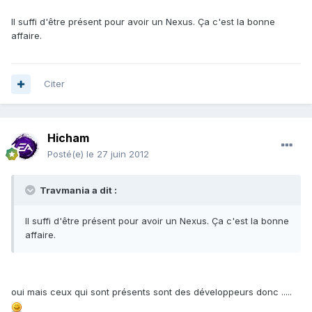
Il suffi d'être présent pour avoir un Nexus. Ça c'est la bonne
affaire.
Citer
Hicham
Posté(e)
le 27 juin 2012
Travmania a dit :
Il suffi d'être présent pour avoir un Nexus. Ça c'est la bonne
affaire.
oui mais ceux qui sont présents sont des développeurs donc .....