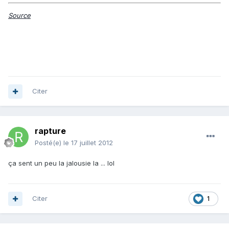
Source
Citer
rapture
Posté(e)
le 17 juillet 2012
ça sent un peu la jalousie la ... lol
Citer
1