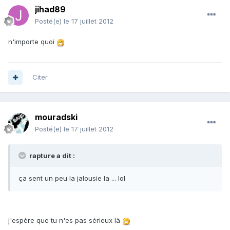
jihad89
Posté(e)
le 17 juillet 2012
n'importe quoi
Citer
mouradski
Posté(e)
le 17 juillet 2012
rapture a dit :
ça sent un peu la jalousie la ... lol
j'espère que tu n'es pas sérieux là