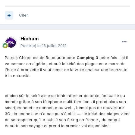
Citer
Hicham
Posté(e)
le 18 juillet 2012
Patrick Chirac est de Retouuuur pour
Camping 3
cette fois - ci il
va camper en algérie , et oué le kéké des plages en a marre de
l'huile à bronzette il veut sentir de la vraie chaleur une bronzette
à la naturelle.
et bien sûr le kéké aime se tenir informer de toute l'actualité du
monde grâce à son téléphone multi-fonction , il prend alors son
smartphone et se connecte au web , bémol pas de couverture
3G , la connexion n'a pas pu s'établir ...... lé kéké des plages vient
de se rappeler qu'il a oublié son String en france , du coup il
écourte son voyage et prend le premier vol disponible !