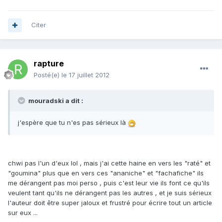
Citer
rapture
Posté(e)
le 17 juillet 2012
mouradski a dit :
j'espère que tu n'es pas sérieux là
chwi pas l'un d'eux lol , mais j'ai cette haine en vers les "raté" et
"goumina" plus que en vers ces "ananiche" et "fachafiche" ils
me dérangent pas moi perso , puis c'est leur vie ils font ce qu'ils
veulent tant qu'ils ne dérangent pas les autres , et je suis sérieux
l'auteur doit être super jaloux et frustré pour écrire tout un article
sur eux ...