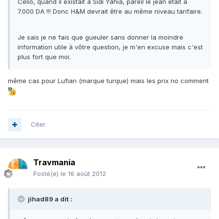
Celio, quand il existait à Sidi Yahia, pareil le jean était à
7.000 DA !!! Donc H&M devrait être au même niveau tarifaire.
Je sais je ne fais que gueuler sans donner la moindre
information utile à vôtre question, je m'en excuse mais c'est
plus fort que moi.
même cas pour Lufian (marque turque) mais les prix no comment
Citer
Travmania
Posté(e)
le 16 août 2012
jihad89 a dit :