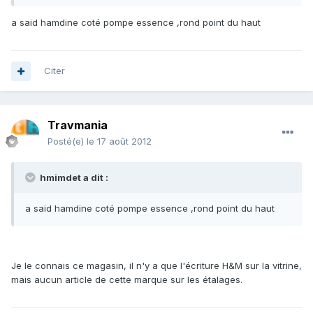
a said hamdine coté pompe essence ,rond point du haut
Citer
Travmania
Posté(e)
le 17 août 2012
hmimdet a dit :
a said hamdine coté pompe essence ,rond point du haut
Je le connais ce magasin, il n'y a que l'écriture H&M sur la vitrine,
mais aucun article de cette marque sur les étalages.