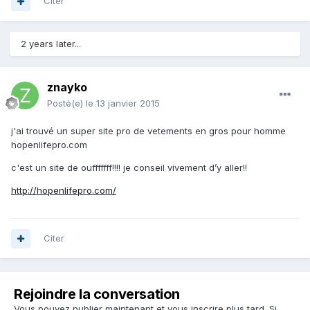
Citer
2 years later...
znayko
Posté(e)
le 13 janvier 2015
j'ai trouvé un super site pro de vetements en gros pour homme
hopenlifepro.com
c'est un site de oufffffff!!!! je conseil vivement d’y aller!!
http://hopenlifepro.com/
Citer
Rejoindre la conversation
Vous pouvez publier maintenant et vous inscrire plus tard. Si