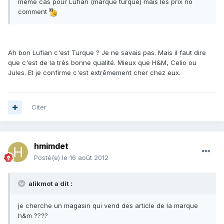
même cas pour Lufian (marque turque) mais les prix no
comment
Ah bon Lufian c'est Turque ? Je ne savais pas. Mais il faut dire
que c'est de la très bonne qualité. Mieux que H&M, Celio ou
Jules. Et je confirme c'est extrêmement cher chez eux.
Citer
hmimdet
Posté(e)
le 16 août 2012
alikmot a dit :
je cherche un magasin qui vend des article de la marque
h&m ????