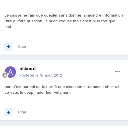
Je sais je ne fais que gueuler sans donner la moindre information
utile à vôtre question, je m'en excuse mais c'est plus fort que
moi.
Citer
alikmot
Posté(e)
le 16 août 2012
non c'est normal ca fait crèè une discution mais mème cher wlh
ca vaux le coup j'ador leur vetement
Citer