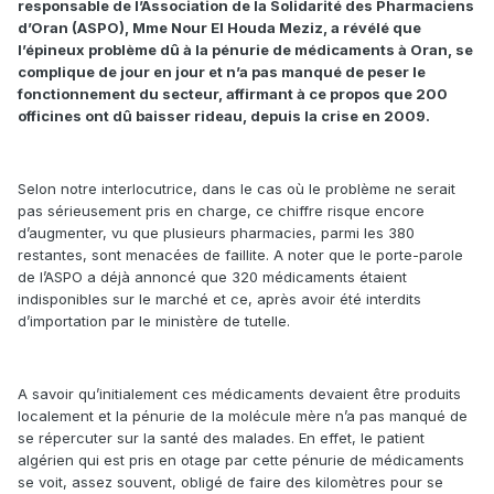
responsable de l’Association de la Solidarité des Pharmaciens
d’Oran (ASPO), Mme Nour El Houda Meziz, a révélé que
l’épineux problème dû à la pénurie de médicaments à Oran, se
complique de jour en jour et n’a pas manqué de peser le
fonctionnement du secteur, affirmant à ce propos que 200
officines ont dû baisser rideau, depuis la crise en 2009.
Selon notre interlocutrice, dans le cas où le problème ne serait
pas sérieusement pris en charge, ce chiffre risque encore
d’augmenter, vu que plusieurs pharmacies, parmi les 380
restantes, sont menacées de faillite. A noter que le porte-parole
de l’ASPO a déjà annoncé que 320 médicaments étaient
indisponibles sur le marché et ce, après avoir été interdits
d’importation par le ministère de tutelle.
A savoir qu’initialement ces médicaments devaient être produits
localement et la pénurie de la molécule mère n’a pas manqué de
se répercuter sur la santé des malades. En effet, le patient
algérien qui est pris en otage par cette pénurie de médicaments
se voit, assez souvent, obligé de faire des kilomètres pour se