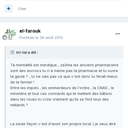
Citer
el-farouk
Posté(e)
le 28 août 2012
trl-lol a dit :
Ta mentalité est merdique , za3ma les anciens pharmaciens
sont des escrocs tu n'a meme pas ta pharmacie et tu ouvre
ta geule ? , tu ne sais pas ce que c'est donc tu ferait mieux
de la fermer !
Entre les impots , les emmerdeurs de l'ordre , la CNAS , le
ministére et tout ces connards qui te mettent des bâtons
dans les roues tu crois vraiment qu'ils se font tous des
milliards ?
La seule façon c'est d'avoir son propre local ( je veux dire