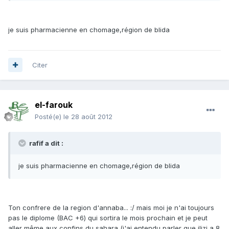
je suis pharmacienne en chomage,région de blida
Citer
el-farouk
Posté(e)
le 28 août 2012
rafif a dit :
je suis pharmacienne en chomage,région de blida
Ton confrere de la region d'annaba... :/ mais moi je n'ai toujours
pas le diplome (BAC +6) qui sortira le mois prochain et je peut
aller même aux confins du sahara (j'ai entendu parler que ilizi a 8