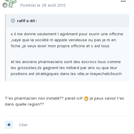
Posté(e)
le 28 août 2012
rafif a dit :
s il me donne seulement l agrément pour ouvrir une officine
,sayé que la société m appele vendeuse ou pas je m en
fiche ,je veux avoir mon propre officine et c est tous
et les anciens pharmaciens sont des escrocs tous comme
les grossistes,ils gagnent les milliard par ans vu que leur
positions est stratégiques dans les ville,w mayecheb3ouch
T'es pharmacien non installé?? pareil ici!!
je peux savoir t'es
dans quelle region??
Citer