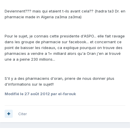
Deviennent??? mais qui etaient t-ils avant cela?? (hadra ta3 Dr. en
pharmacie made in Algeria za3ma za3ma)
Pour le sujet, je connais cette presidente d'ASPO... elle fait ravage
dans les groupe de pharmacie sur facebook... et concernant ce
point de baisser les rideaux, ca explique pourquoi on trouve des
pharmacies a vendre a 1+ milliard alors qu'a Oran j'en ai trouvé
une a a peine 230 millions...
S'il y a des pharmaciens d'oran, priere de nous donner plus
d'informations sur le sujet!!
Modifié
le 27 août 2012
par el-farouk
Citer