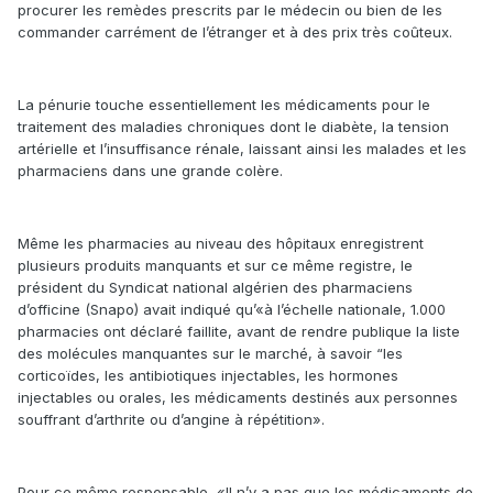
procurer les remèdes prescrits par le médecin ou bien de les
commander carrément de l’étranger et à des prix très coûteux.
La pénurie touche essentiellement les médicaments pour le
traitement des maladies chroniques dont le diabète, la tension
artérielle et l’insuffisance rénale, laissant ainsi les malades et les
pharmaciens dans une grande colère.
Même les pharmacies au niveau des hôpitaux enregistrent
plusieurs produits manquants et sur ce même registre, le
président du Syndicat national algérien des pharmaciens
d’officine (Snapo) avait indiqué qu’«à l’échelle nationale, 1.000
pharmacies ont déclaré faillite, avant de rendre publique la liste
des molécules manquantes sur le marché, à savoir “les
corticoïdes, les antibiotiques injectables, les hormones
injectables ou orales, les médicaments destinés aux personnes
souffrant d’arthrite ou d’angine à répétition».
Pour ce même responsable, «Il n’y a pas que les médicaments de