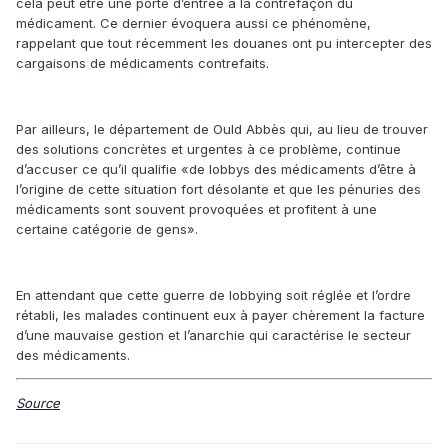
cela peut être une porte d’entrée à la contrefaçon du
médicament. Ce dernier évoquera aussi ce phénomène,
rappelant que tout récemment les douanes ont pu intercepter des
cargaisons de médicaments contrefaits.
Par ailleurs, le département de Ould Abbès qui, au lieu de trouver
des solutions concrètes et urgentes à ce problème, continue
d’accuser ce qu’il qualifie «de lobbys des médicaments d’être à
l’origine de cette situation fort désolante et que les pénuries des
médicaments sont souvent provoquées et profitent à une
certaine catégorie de gens».
En attendant que cette guerre de lobbying soit réglée et l’ordre
rétabli, les malades continuent eux à payer chèrement la facture
d’une mauvaise gestion et l’anarchie qui caractérise le secteur
des médicaments.
Source