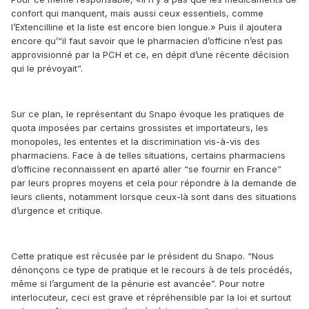
confort qui manquent, mais aussi ceux essentiels, comme
l’Extencilline et la liste est encore bien longue.» Puis il ajoutera
encore qu’“il faut savoir que le pharmacien d’officine n’est pas
approvisionné par la PCH et ce, en dépit d’une récente décision
qui le prévoyait”.
Sur ce plan, le représentant du Snapo évoque les pratiques de
quota imposées par certains grossistes et importateurs, les
monopoles, les ententes et la discrimination vis-à-vis des
pharmaciens. Face à de telles situations, certains pharmaciens
d’officine reconnaissent en aparté aller “se fournir en France”
par leurs propres moyens et cela pour répondre à la demande de
leurs clients, notamment lorsque ceux-là sont dans des situations
d’urgence et critique.
Cette pratique est récusée par le président du Snapo. “Nous
dénonçons ce type de pratique et le recours à de tels procédés,
même si l’argument de la pénurie est avancée”. Pour notre
interlocuteur, ceci est grave et répréhensible par la loi et surtout