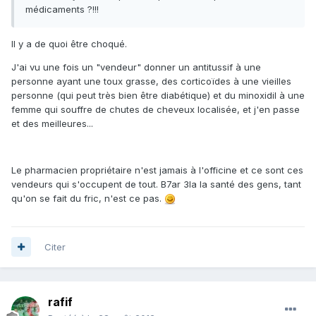
médicaments ?!!!
Il y a de quoi être choqué.
J'ai vu une fois un "vendeur" donner un antitussif à une
personne ayant une toux grasse, des corticoïdes à une vieilles
personne (qui peut très bien être diabétique) et du minoxidil à une
femme qui souffre de chutes de cheveux localisée, et j'en passe
et des meilleures...
Le pharmacien propriétaire n'est jamais à l'officine et ce sont ces
vendeurs qui s'occupent de tout. B7ar 3la la santé des gens, tant
qu'on se fait du fric, n'est ce pas.
Citer
rafif