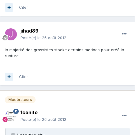
Citer
jihad89
Posté(e)
le 26 août 2012
la majorité des grossistes stocke certains medocs pour créé la
rupture
Citer
Modérateurs
1conito
Posté(e)
le 26 août 2012
jihad89 a dit :