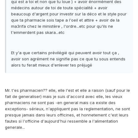
qui est a toi et non que tu loue ) + avoir énormément des
médecins autour de toi de toute spécialité + avoir
beaucoup d'argent pour investir sur la déco et le style pour
que ta pharmacie sois tape a l'oeil et attire + avoir de la
ma3rifa chez le ministère , l'ordre...etc pour qu'ils ne
t'emmerdent pas skara...etc
Et y'a que certains prévilégié qui peuvent avoir tout ça ,
avoir son agrément ne signifie pas ce que tu sous entends
alors tu ferait mieux d'enlever tes préjugé
Mr. t'es pharmacien?? elle, elle l'est et elle a raison (sauf pour le
fait de generaliser) mais je suis d'accord avec elle, les vieux
pharmaciens ne sont pas -en general mais ca existe des
exceptions- sérieux, n'appliquent pas la reglementation, ne sont
presque jamais dans leurs officines, et honnetement c'est leurs
fautes si l'officine d'aujourd'hui ressemble a l'alimentation
generale...