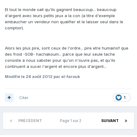
Et tout le monde sait qu'ils gagnent beaucoup... beaucoup
d'argent avec leurs petits jeux a la con (a titre d'exemple
embaucher un vendeur non qualifier et le laisser seul dans le
comptoir).
Alors les plus pire, sont ceux de l'ordre... pire etre humains!! que
des froid -SOB- hachakoum... parce que leur seule tache
consiste a nous saboter pour qu'on n'ouvre pas, et qu'ils
continuent a sucer l'argent et encore plus d'argent...
Modifié
le 28 août 2012
par el-farouk
Citer
1
PRÉCÉDENT
Page 1 sur 2
SUIVANT