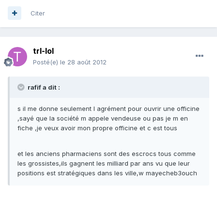
Citer
trl-lol
Posté(e)
le 28 août 2012
rafif a dit :
s il me donne seulement l agrément pour ouvrir une officine
,sayé que la société m appele vendeuse ou pas je m en
fiche ,je veux avoir mon propre officine et c est tous
et les anciens pharmaciens sont des escrocs tous comme
les grossistes,ils gagnent les milliard par ans vu que leur
positions est stratégiques dans les ville,w mayecheb3ouch