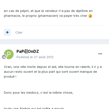
en cas de pépin, et que le vendeur n'a pas de diplôme en
pharmacie, le proprio (pharmacien) va payer très cher
Citer
PaPi||OnDZ
Posté(e)
le 27 août 2012
Oran, une ville morte depuis el aid, elle tourne en ralenti, il n y a
aucun resto ouvert et la plus part qui sont ouvert manque de
produit !
Donc pour les medocs, c'est la même chose,
toute une Algérie qui est prête a mourir .....