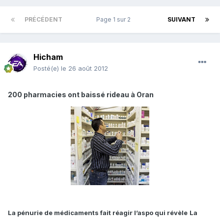
PRÉCÉDENT
Page 1 sur 2
SUIVANT
Hicham
Posté(e)
le 26 août 2012
200 pharmacies ont baissé rideau à Oran
La pénurie de médicaments fait réagir l’aspo qui révèle
La