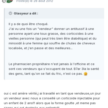
Posté(e)
le 28 août 2012
Glasyeur a dit :
Il y a de quoi être choqué.
J'ai vu une fois un "vendeur" donner un antitussif à une
personne ayant une toux grasse, des corticoïdes à une
vieilles personne (qui peut très bien être diabétique) et du
minoxidil à une femme qui souffre de chutes de cheveux
localisée, et j'en passe et des meilleures...
Le pharmacien propriétaire n'est jamais à l'officine et ce
sont ces vendeurs qui s'occupent de tout. B7ar 3la la santé
des gens, tant qu'on se fait du fric, n'est ce pas.
oui c est amère vérité,j ai travaillé en tant que vendeuse,un jour
un vendeur avec nous a conseillé un corticoide injectable pour
un enfant de 2 ans!!! alors que la forme goutte ,et meme pas
sirops qui est destinée aux enfants!!!