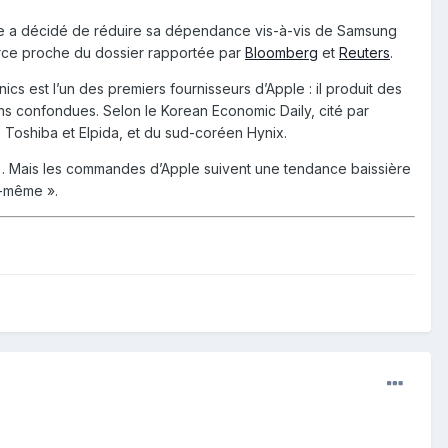
me a décidé de réduire sa dépendance vis-à-vis de Samsung
rce proche du dossier rapportée par
Bloomberg
et
Reuters
.
s est l’un des premiers fournisseurs d’Apple : il produit des
s confondues. Selon le Korean Economic Daily, cité par
Toshiba et Elpida, et du sud-coréen Hynix.
ne). Mais les commandes d’Apple suivent une tendance baissière
i-même ».