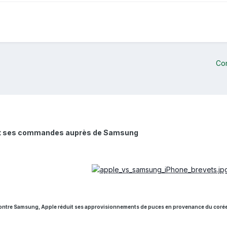
Co
duit ses commandes auprès de Samsung
contre Samsung, Apple réduit ses approvisionnements de puces en provenance du coré