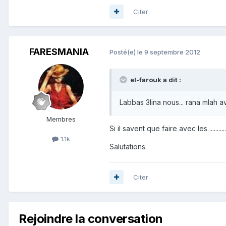
Citer
FARESMANIA
Posté(e)
le 9 septembre 2012
el-farouk a dit :
Labbas 3lina nous... rana mlah a
Membres
Si il savent que faire avec les .......
1.1k
Salutations.
Citer
Rejoindre la conversation