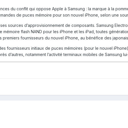
nces du conflit qui oppose Apple à Samsung : la marque à la pom
mmandes de puces mémoire pour son nouvel iPhone, selon une sou
r ses sources d’approvisionnement de composants. Samsung Electronic
mémoire flash NAND pour les iPhone et les iPad, toutes génération
 premiers fournisseurs du nouvel iPhone, au bénéfice des japonais 
e des fournisseurs initiaux de puces mémoires (pour le nouvel iPho
ès d’autres, notamment l’activité terminaux mobiles de Samsung lu