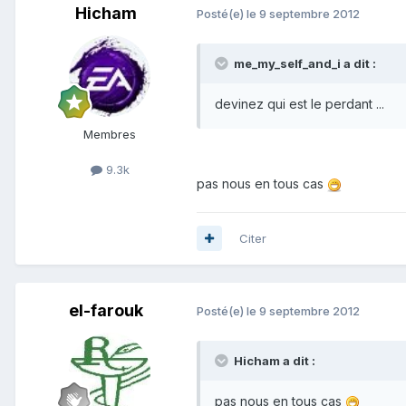
Hicham
Posté(e)
le 9 septembre 2012
me_my_self_and_i a dit :
devinez qui est le perdant ...
Membres
9.3k
pas nous en tous cas
Citer
el-farouk
Posté(e)
le 9 septembre 2012
Hicham a dit :
pas nous en tous cas