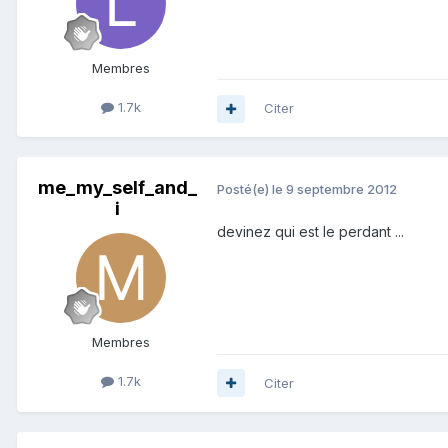
Membres
1.7k
Citer
me_my_self_and_
Posté(e)
le 9 septembre 2012
i
devinez qui est le perdant ...
Membres
1.7k
Citer