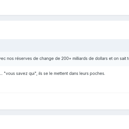
vec nos réserves de change de 200+ milliards de dollars et on sait to
....... "vous savez qui", ils se le mettent dans leurs poches.