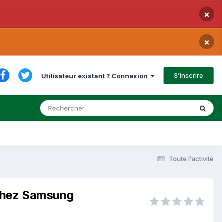
×
×
S’inscrire
Utilisateur existant ? Connexion
Toute l’activité
 chez Samsung