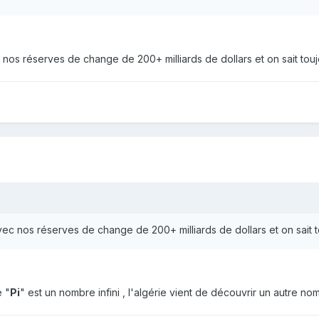
 nos réserves de change de 200+ milliards de dollars et on sait toujo
vec nos réserves de change de 200+ milliards de dollars et on sait to
 "
Pi
" est un nombre infini , l'algérie vient de découvrir un autre no