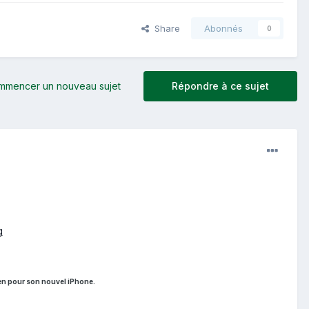
Share
Abonnés
0
mmencer un nouveau sujet
Répondre à ce sujet
en pour son nouvel iPhone.