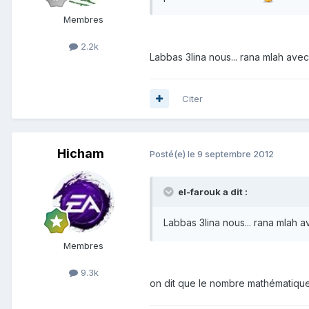
Membres
2.2k
Labbas 3lina nous... rana mlah avec
Citer
Hicham
Posté(e)
le 9 septembre 2012
el-farouk a dit :
Labbas 3lina nous... rana mlah a
Membres
9.3k
on dit que le nombre mathématique