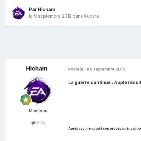
Par
Hicham
le 9 septembre 2012
dans
Guesra
Hicham
Posté(e)
le 9 septembre 2012
La guerre continue : Apple ré
Membres
9.3k
Après avoir remporté son procès américain 