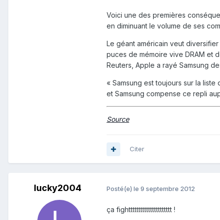
Voici une des premières conséque
en diminuant le volume de ses co
Le géant américain veut diversifie
puces de mémoire vive DRAM et de 
Reuters, Apple a rayé Samsung des
« Samsung est toujours sur la list
et Samsung compense ce repli aupr
Source
Citer
lucky2004
Posté(e)
le 9 septembre 2012
ça fightttttttttttttttttttttt !