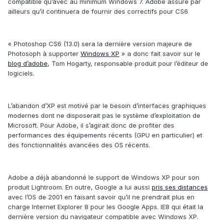
compatible qu’avec au minimum Windows 7. Adobe assure par
ailleurs qu’il continuera de fournir des correctifs pour CS6
« Photoshop CS6 (13.0) sera la dernière version majeure de
Photosoph à supporter
Windows XP
» a donc fait savoir sur le
blog d’adobe
, Tom Hogarty, responsable produit pour l’éditeur de
logiciels.
L’abandon d’XP est motivé par le besoin d’interfaces graphiques
modernes dont ne disposerait pas le système d’exploitation de
Microsoft. Pour Adobe, il s’agirait donc de profiter des
performances des équipements récents (GPU en particulier) et
des fonctionnalités avancées des OS récents.
Adobe a déjà abandonné le support de Windows XP pour son
produit Lightroom. En outre, Google a lui aussi
pris ses distances
avec l’OS de 2001 en faisant savoir qu’il ne prendrait plus en
charge Internet Explorer 8 pour les Google Apps. IE8 qui était la
dernière version du navigateur compatible avec Windows XP.