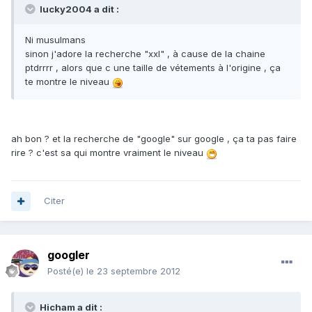
lucky2004 a dit :
Ni musulmans
sinon j'adore la recherche "xxl" , à cause de la chaine
ptdrrrr , alors que c une taille de vétements à l'origine , ça
te montre le niveau
ah bon ? et la recherche de "google" sur google , ça ta pas faire
rire ? c'est sa qui montre vraiment le niveau
Citer
googler
Posté(e)
le 23 septembre 2012
Hicham a dit :