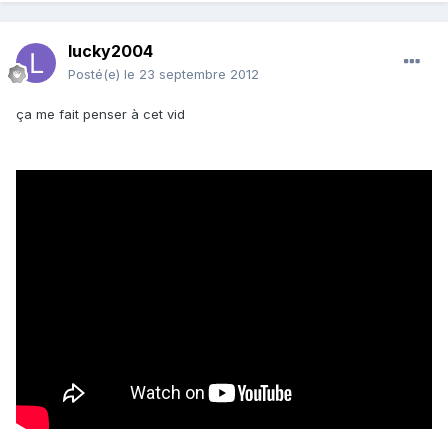
lucky2004
Posté(e)
le 23 septembre 2012
ça me fait penser à cet vid