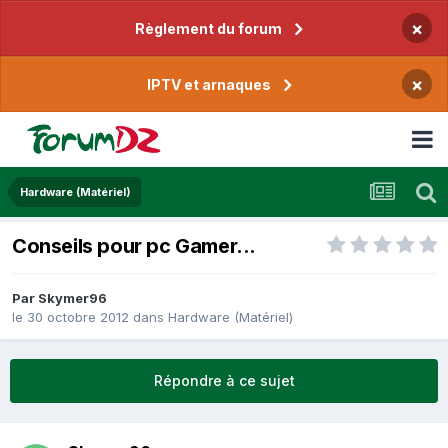
×
Règlement du forum
×
IPTV et arnaques
Hardware (Matériel)
Conseils pour pc Gamer...
Par
Skymer96
le 30 octobre 2012
dans
Hardware (Matériel)
Répondre à ce sujet