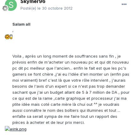
Skymer96
Posté(e)
le 30 octobre 2012
Salam all
,
Voila , après un long moment de souffrances sans fin , je
prévois enfin de m'acheter un nouveau pc et qui dit nouveau
pc dit pc meilleur que l'ancien... enfin le fait est que les pc's
gamers se font chère ,j'ai eu l'idée d'en monter un (enfin pas
moi vraiment) bref c'est là que votre rôle intervient , j'aurais
besoins de l'avis d'un expert si ce n'est pas trop demander
sachant que j'ai un budget allant de 5 à 7 million de DA , pour
ce qui est de la rame ,carte graphique et processeur j'ai ma
ptite idée mais coté carte mère là chui out ^^ je voudrais
aussi connaître le nom des boîtiers qui illumines et tout ...
enfaîte sa serait sympa de me faire tout un rapport des
pièces à acheter et de leur prix merci.