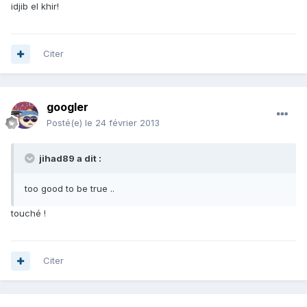
idjib el khir!
Citer
googler
Posté(e)
le 24 février 2013
jihad89 a dit :
too good to be true ..
touché !
Citer