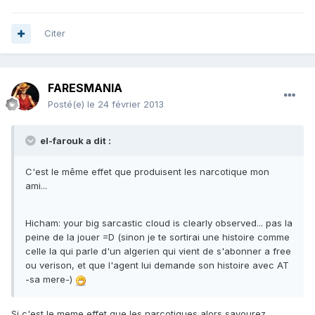
Citer
FARESMANIA
Posté(e)
le 24 février 2013
el-farouk a dit :
C'est le même effet que produisent les narcotique mon
ami...
Hicham: your big sarcastic cloud is clearly observed... pas la
peine de la jouer =D (sinon je te sortirai une histoire comme
celle la qui parle d'un algerien qui vient de s'abonner a free
ou verison, et que l'agent lui demande son histoire avec AT
-sa mere-)
Si c'est le meme effet que les narcotiques alors savourez