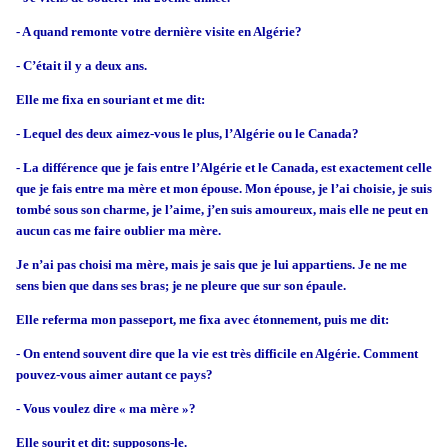
- A quand remonte votre dernière visite en Algérie?
- C’était il y a deux ans.
Elle me fixa en souriant et me dit:
- Lequel des deux aimez-vous le plus, l’Algérie ou le Canada?
- La différence que je fais entre l’Algérie et le Canada, est exactement celle
que je fais entre ma mère et mon épouse. Mon épouse, je l’ai choisie, je suis
tombé sous son charme, je l’aime, j’en suis amoureux, mais elle ne peut en
aucun cas me faire oublier ma mère.
Je n’ai pas choisi ma mère, mais je sais que je lui appartiens. Je ne me
sens bien que dans ses bras; je ne pleure que sur son épaule.
Elle referma mon passeport, me fixa avec étonnement, puis me dit:
- On entend souvent dire que la vie est très difficile en Algérie. Comment
pouvez-vous aimer autant ce pays?
- Vous voulez dire « ma mère »?
Elle sourit et dit: supposons-le.