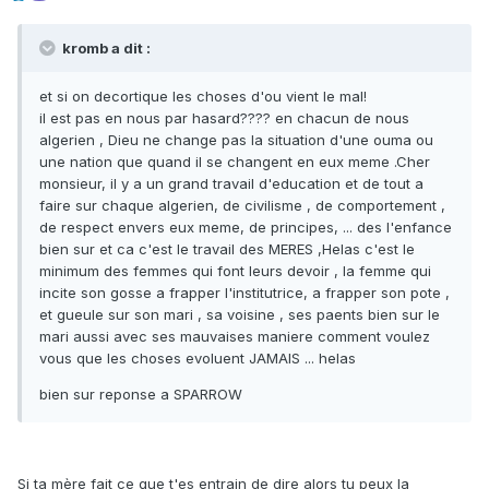
kromb a dit :
et si on decortique les choses d'ou vient le mal!
il est pas en nous par hasard???? en chacun de nous
algerien , Dieu ne change pas la situation d'une ouma ou
une nation que quand il se changent en eux meme .Cher
monsieur, il y a un grand travail d'education et de tout a
faire sur chaque algerien, de civilisme , de comportement ,
de respect envers eux meme, de principes, ... des l'enfance
bien sur et ca c'est le travail des MERES ,Helas c'est le
minimum des femmes qui font leurs devoir , la femme qui
incite son gosse a frapper l'institutrice, a frapper son pote ,
et gueule sur son mari , sa voisine , ses paents bien sur le
mari aussi avec ses mauvaises maniere comment voulez
vous que les choses evoluent JAMAIS ... helas
bien sur reponse a SPARROW
Si ta mère fait ce que t'es entrain de dire alors tu peux la