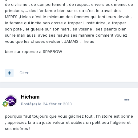
de civilisme , de comportement , de respect envers eux meme, de
principes, ... des l'enfance bien sur et ca c'est le travail des
MERES ,Helas c'est le minimum des femmes qui font leurs devoir ,
la femme qui incite son gosse a frapper l'institutrice, a frapper
son pote , et gueule sur son mari , sa voisine , ses paents bien
sur le mari aussi avec ses mauvaises maniere comment voulez
vous que les choses evoluent JAMAIS ... helas
bien sur reponse a SPARROW
Citer
Hicham
Posté(e)
le 24 février 2013
pourquoi faut toujours que vous gâchiez tout , l'histoire est bonne
, appréciez là à sa juste valeur et oubliez un petit peu l'algérie et
ses misères !