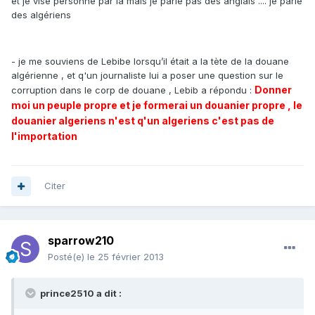
et je vise personne par la mais je parle pas des anglais .... je parle
des algériens
- je me souviens de Lebibe lorsqu’il était a la tète de la douane
algérienne , et q'un journaliste lui a poser une question sur le
Donner
corruption dans le corp de douane , Lebib a répondu :
moi un peuple propre et je formerai un douanier propre , le
douanier algeriens n'est q'un algeriens c'est pas de
l'importation
Citer
sparrow210
Posté(e)
le 25 février 2013
prince2510 a dit :