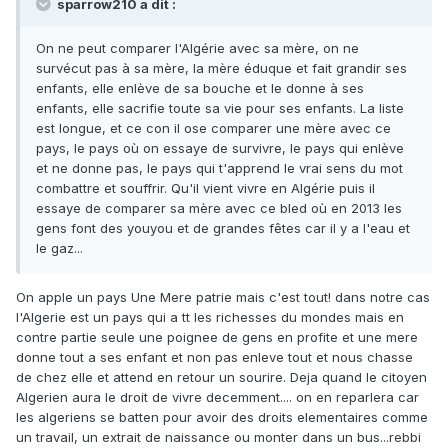
sparrow210 a dit :
On ne peut comparer l'Algérie avec sa mère, on ne
survécut pas à sa mère, la mère éduque et fait grandir ses
enfants, elle enlève de sa bouche et le donne à ses
enfants, elle sacrifie toute sa vie pour ses enfants. La liste
est longue, et ce con il ose comparer une mère avec ce
pays, le pays où on essaye de survivre, le pays qui enlève
et ne donne pas, le pays qui t'apprend le vrai sens du mot
combattre et souffrir. Qu'il vient vivre en Algérie puis il
essaye de comparer sa mère avec ce bled où en 2013 les
gens font des youyou et de grandes fêtes car il y a l'eau et
le gaz...
On apple un pays Une Mere patrie mais c'est tout! dans notre cas
l'Algerie est un pays qui a tt les richesses du mondes mais en
contre partie seule une poignee de gens en profite et une mere
donne tout a ses enfant et non pas enleve tout et nous chasse
de chez elle et attend en retour un sourire. Deja quand le citoyen
Algerien aura le droit de vivre decemment.... on en reparlera car
les algeriens se batten pour avoir des droits elementaires comme
un travail, un extrait de naissance ou monter dans un bus...rebbi