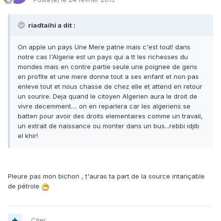
riadtaihi a dit :
On apple un pays Une Mere patrie mais c'est tout! dans
notre cas l'Algerie est un pays qui a tt les richesses du
mondes mais en contre partie seule une poignee de gens
en profite et une mere donne tout a ses enfant et non pas
enleve tout et nous chasse de chez elle et attend en retour
un sourire. Deja quand le citoyen Algerien aura le droit de
vivre decemment.... on en reparlera car les algeriens se
batten pour avoir des droits elementaires comme un travail,
un extrait de naissance ou monter dans un bus...rebbi idjib
el khir!
Pleure pas mon bichon , t'auras ta part de la source intariçable
de pétrole
Citer