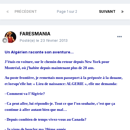
PRÉCÉDENT
Page 1 sur 2
SUIVANT
FARESMANIA
Posté(e)
le 23 février 2013
Un Algérien raconte son aventure…
J’étais en voiture, sur le chemin du retour depuis New York pour
Montréal, où j’habite depuis maintenant plus de 20 ans.
Au poste frontière, je remettais mon passeport à la préposée à la douane,
et lorsqu’elle lut: « Lieu de naissance: ALGERIE », elle me demanda:
- Comment va l’Algérie?
- Ca peut aller, lui répondis-je. Tout ce que l’on souhaite, c’est que ça
continue à aller autant bien que mal…
- Depuis combien de temps vivez-vous au Canada?
- Je viens de boucler ma 20ème année.