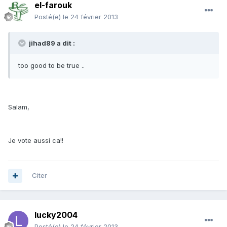
el-farouk
Posté(e)
le 24 février 2013
jihad89 a dit :
too good to be true ..
Salam,
Je vote aussi ca!!
Citer
lucky2004
Posté(e)
le 24 février 2013