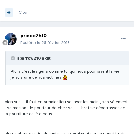
Citer
prince2510
Posté(e)
le 25 février 2013
sparrow210 a dit :
Alors c'est les gens comme toi qui nous pourrissent la vie,
je suis une de vos victimes
bien sur .... il faut en premier lieu se laver les main , ses vêtement
, sa maison , le pourtour de chez soi ...... bref se débarrasser de
la pourriture collé a nous
alors débarrasse toi de moi si tu voi vraiment que je pourri ta vie