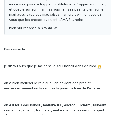
incite son gosse a frapper l'institutrice, a frapper son pote ,
et gueule sur son mari , sa voisine , ses paents bien sur le
mari aussi avec ses mauvaises maniere comment voulez
vous que les choses evoluent JAMAIS ... helas
bien sur reponse a SPARROW
t'as raison la
je dit toujours que je me sens le seul bandit dans ce bled
on a bien metriser le rôle que l'on devient des pros et
malheureusement on la cru , se la jouer victime de l'algerie ......
on est tous des bandit , malfaiteurs , escroc , vicieux , fainéant ,
corrompu , voleur , fraudeur , mal élevé , detourneur d'argent .......