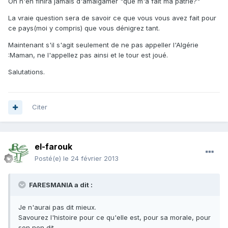
On n'en finira jamais d'amalgamer "que m'a fait ma patrie?"
La vraie question sera de savoir ce que vous vous avez fait pour
ce pays(moi y compris) que vous dénigrez tant.
Maintenant s'il s'agit seulement de ne pas appeller l'Algérie
:Maman, ne l'appellez pas ainsi et le tour est joué.
Salutations.
Citer
el-farouk
Posté(e)
le 24 février 2013
FARESMANIA a dit :
Je n'aurai pas dit mieux.
Savourez l'histoire pour ce qu'elle est, pour sa morale, pour
son non dit.