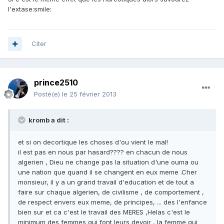
l'extase:smile:
Citer
prince2510
Posté(e)
le 25 février 2013
kromb a dit :
et si on decortique les choses d'ou vient le mal!
il est pas en nous par hasard???? en chacun de nous
algerien , Dieu ne change pas la situation d'une ouma ou
une nation que quand il se changent en eux meme .Cher
monsieur, il y a un grand travail d'education et de tout a
faire sur chaque algerien, de civilisme , de comportement ,
de respect envers eux meme, de principes, ... des l'enfance
bien sur et ca c'est le travail des MERES ,Helas c'est le
minimum des femmes qui font leurs devoir , la femme qui