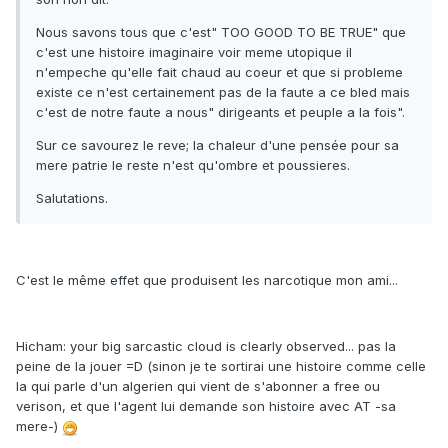
Nous savons tous que c'est" TOO GOOD TO BE TRUE" que
c'est une histoire imaginaire voir meme utopique il
n'empeche qu'elle fait chaud au coeur et que si probleme
existe ce n'est certainement pas de la faute a ce bled mais
c'est de notre faute a nous" dirigeants et peuple a la fois".
Sur ce savourez le reve; la chaleur d'une pensée pour sa
mere patrie le reste n'est qu'ombre et poussieres.
Salutations.
C'est le même effet que produisent les narcotique mon ami...
Hicham: your big sarcastic cloud is clearly observed... pas la
peine de la jouer =D (sinon je te sortirai une histoire comme celle
la qui parle d'un algerien qui vient de s'abonner a free ou
verison, et que l'agent lui demande son histoire avec AT -sa
mere-)