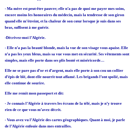
- Ma mère est peut-être pauvre; elle n’a pas de quoi me payer mes soins,
encore moins les honoraires du médecin, mais la tendresse de son giron
quand elle m’étreint, et la chaleur de son cœur lorsque je suis dans ses
bras, suffisent à me guérir.
-Décrivez-moi l’Algérie.
- Elle n’a pas la beauté blonde, mais la vue de son visage vous apaise. Elle
n’a pas les yeux bleus, mais sa vue vous met en sécurité. Ses vêtements sont
simples, mais elle porte dans ses plis bonté et miséricorde…
Elle ne se pare pas d’or et d’argent, mais elle porte à son cou un collier
d’épis de blé, dont elle nourrit tout affamé. Les brigands l’ont spolié, mais
elle continue de sourire.
Elle me remit mon passeport et dit:
- Je connais l’Algérie à travers les écrans de la télé, mais je n’y trouve
rien de ce que vous m’avez décrit.
- Vous avez vu l’Algérie des cartes géographiques. Quant à moi, je parle
de l’Algérie enfouie dans mes entrailles.