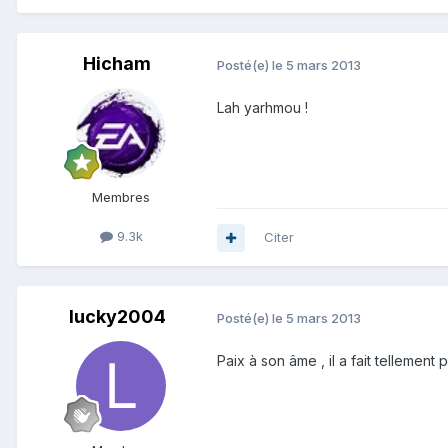
Hicham
Posté(e)
le 5 mars 2013
Lah yarhmou !
Membres
9.3k
Citer
lucky2004
Posté(e)
le 5 mars 2013
Paix à son âme , il a fait tellemen