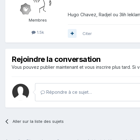
Hugo Chavez, Radjel ou 3lih leklam
Membres
1.5k
Citer
Rejoindre la conversation
Vous pouvez publier maintenant et vous inscrire plus tard. S
Répondre à ce sujet…
Aller sur la liste des sujets