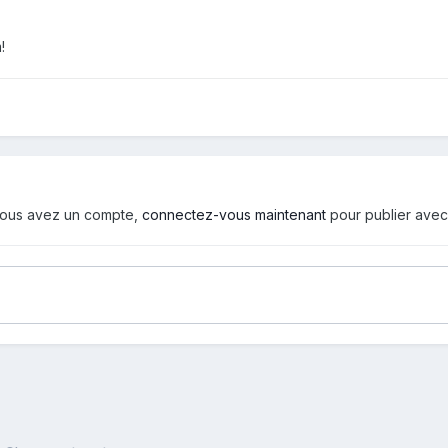
!
i vous avez un compte,
connectez-vous maintenant
pour publier avec