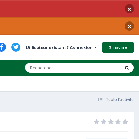
×
×
S’inscrire
Utilisateur existant ? Connexion
Toute l’activité