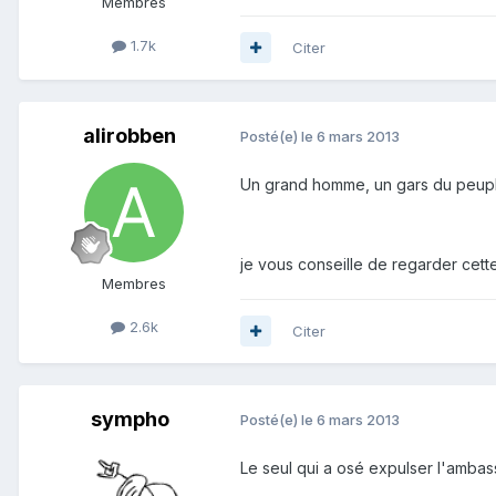
Membres
1.7k
Citer
alirobben
Posté(e)
le 6 mars 2013
Un grand homme, un gars du peuple
je vous conseille de regarder cet
Membres
2.6k
Citer
sympho
Posté(e)
le 6 mars 2013
Le seul qui a osé expulser l'ambass