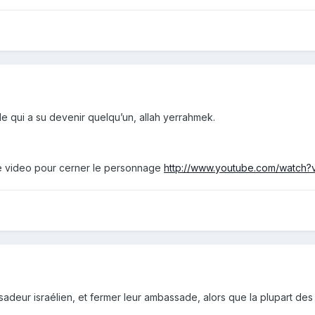
 qui a su devenir quelqu’un, allah yerrahmek.
te video pour cerner le personnage
http://www.youtube.com/watc
adeur israélien, et fermer leur ambassade, alors que la plupart des p