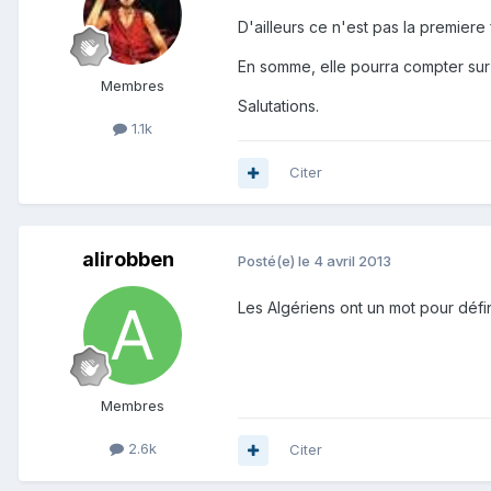
D'ailleurs ce n'est pas la premiere 
En somme, elle pourra compter sur 
Membres
Salutations.
1.1k
Citer
alirobben
Posté(e)
le 4 avril 2013
Les Algériens ont un mot pour défin
Membres
2.6k
Citer