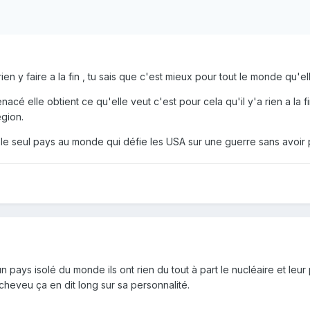
 y faire a la fin , tu sais que c'est mieux pour tout le monde qu'elle 
acé elle obtient ce qu'elle veut c'est pour cela qu'il y'a rien a la fi
égion.
le seul pays au monde qui défie les USA sur une guerre sans avoir 
un pays isolé du monde ils ont rien du tout à part le nucléaire et leur 
heveu ça en dit long sur sa personnalité.