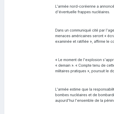
L'armée nord-coréenne a annoncé je
d'éventuelle frappes nucléaires.
Dans un communiqué cité par l'age
menaces américaines seront « écra
examinée et ratifiée », affirme le
« Le moment de l'explosion s'appro
« demain ». « Compte tenu de cett
militaires pratiques », poursuit le 
L'armée estime que la responsabili
bombes nucléaires et de bombardie
aujourd'hui l'ensemble de la péni