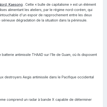
 Nord, Kaesong
. Cette « bulle de capitalisme » est un élément
es alimentant les ateliers, par le régime nord-coréen, qui
 intouchable d'un espoir de rapprochement entre les deux
e sérieuse dégradation de la situation dans la péninsule.
atterie antimissile THAAD sur l'île de Guam, où ils disposent
x destroyers Aegis antimissile dans le Pacifique occidental
ystème comprend un radar à bande X capable de déterminer