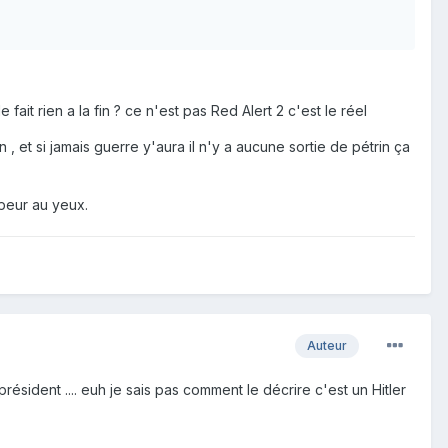
fait rien a la fin ? ce n'est pas Red Alert 2 c'est le réel
n , et si jamais guerre y'aura il n'y a aucune sortie de pétrin ça
peur au yeux.
Auteur
président .... euh je sais pas comment le décrire c'est un Hitler