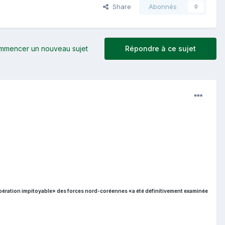
Share
Abonnés
0
mmencer un nouveau sujet
Répondre à ce sujet
pération impitoyable» des forces nord-coréennes «a été définitivement examinée