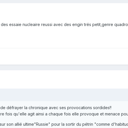
t des essaie nucleaire reussi avec des engin trés petit,genre quadroto
 de défrayer la chronique avec ses provocations sordides!!
re fois qu'elle agit ainsi a chaque fois elle provoque et menace pour 
ur son allié ultime"Russie" pour la sortir du pétrin "comme d'habitu