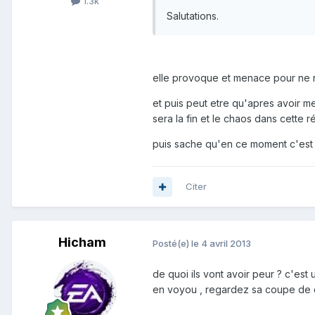
1.3k
Salutations.
elle provoque et menace pour ne rien
et puis peut etre qu'apres avoir men
sera la fin et le chaos dans cette r
puis sache qu'en ce moment c'est 
Citer
Hicham
Posté(e)
le 4 avril 2013
de quoi ils vont avoir peur ? c'est 
en voyou , regardez sa coupe de c