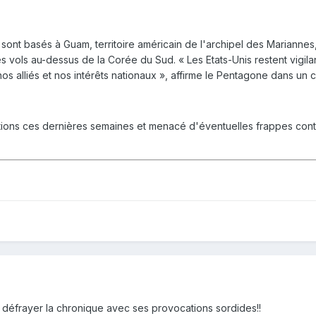
s sont basés à Guam, territoire américain de l'archipel des Marianne
 vols au-dessus de la Corée du Sud. « Les Etats-Unis restent vigil
 nos alliés et nos intérêts nationaux », affirme le Pentagone dans u
ions ces dernières semaines et menacé d'éventuelles frappes contre
 défrayer la chronique avec ses provocations sordides!!