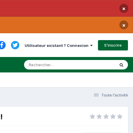
×
×
S’inscrire
Utilisateur existant ? Connexion
Toute l’activité
!