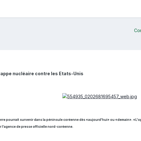
Co
rappe nucléaire contre les Etats-Unis
rre pourrait survenir dans la péninsule coréenne dès «aujourd'hui» ou «demain». «L'o
r l'agence de presse officielle nord-coréenne.