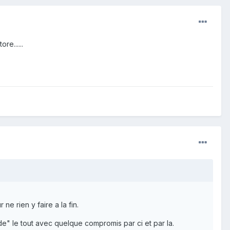
re......
ne rien y faire a la fin.
de" le tout avec quelque compromis par ci et par la.