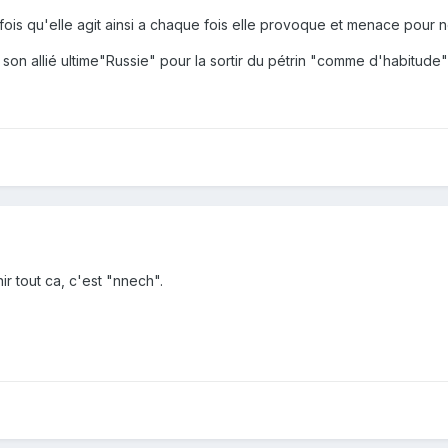
fois qu'elle agit ainsi a chaque fois elle provoque et menace pour ne r
son allié ultime"Russie" pour la sortir du pétrin "comme d'habitude"
ir tout ca, c'est "nnech".