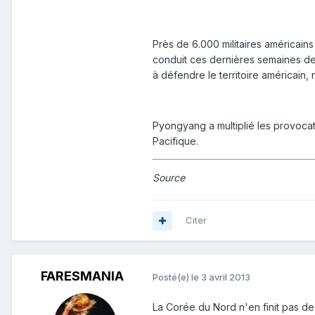
Près de 6.000 militaires américain
conduit ces dernières semaines des
à défendre le territoire américain,
Pyongyang a multiplié les provocat
Pacifique.
Source
Citer
FARESMANIA
Posté(e)
le 3 avril 2013
La Corée du Nord n'en finit pas de