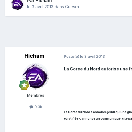
Par
Hicham
le 3 avril 2013
dans
Guesra
Hicham
Posté(e)
le 3 avril 2013
La Corée du Nord autorise une f
Membres
9.3k
La Corée du Nord a annoncé jeudi qu'une gue
et ratifiée», annonce un communiqué, cité pa