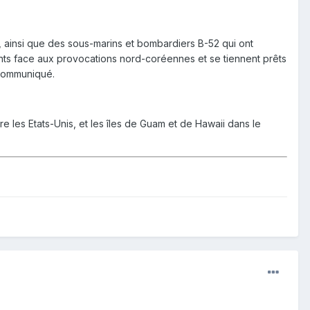
s, ainsi que des sous-marins et bombardiers B-52 qui ont
ants face aux provocations nord-coréennes et se tiennent prêts
n communiqué.
 les Etats-Unis, et les îles de Guam et de Hawaii dans le