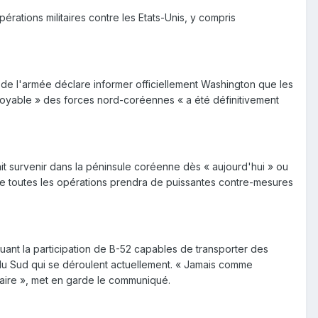
ations militaires contre les Etats-Unis, y compris
de l'armée déclare informer officiellement Washington que les
toyable » des forces nord-coréennes « a été définitivement
t survenir dans la péninsule coréenne dès « aujourd'hui » ou
de toutes les opérations prendra de puissantes contre-mesures
uant la participation de B-52 capables de transporter des
du Sud qui se déroulent actuellement. « Jamais comme
aire », met en garde le communiqué.