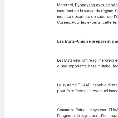
Mercredi,
Pyongyang avait empêché
important de la survie du régime. 
menace désormais de saborder l'én
Corées. Pour les experts, cette fer
Les Etats-Unis se préparent à a
Les Etats-unis ont réagi mercredi 
d'une importante base militaire, 
Le système THAAD, capable d'interc
pour faire face à un éventuel lanc
Comme le Patriot, le système THAA
l'origine et la trajectoire d'un missil