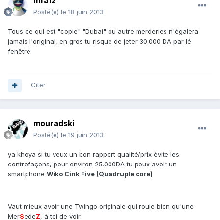
mfa12
Posté(e)
le 18 juin 2013
Tous ce qui est "copie" "Dubai" ou autre merderies n'égalera
jamais l'original, en gros tu risque de jeter 30.000 DA par lé
fenêtre.
Citer
mouradski
Posté(e)
le 19 juin 2013
ya khoya si tu veux un bon rapport qualité/prix évite les
contrefaçons, pour environ 25.000DA tu peux avoir un
smartphone
Wiko Cink Five (Quadruple core)
Vaut mieux avoir une Twingo originale qui roule bien qu'une
Mer
S
ede
Z
, à toi de voir.