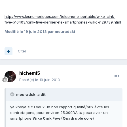
http://www.lesnumeriques.com/telephone-portable/wiko-cink-
five-p16403/cink-five-dernier-ne-smartphones-wiko-n29739.html
Modifié
le 19 juin 2013
par mouradski
Citer
hichem15
Posté(e)
le 19 juin 2013
mouradski a dit :
ya khoya si tu veux un bon rapport qualité/prix évite les
contrefaçons, pour environ 25.000DA tu peux avoir un
smartphone
Wiko Cink Five (Quadruple core)