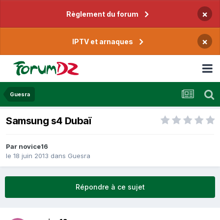
×
Règlement du forum
×
IPTV et arnaques
Guesra
Samsung s4 Dubaï
Par
novice16
le 18 juin 2013
dans
Guesra
Répondre à ce sujet