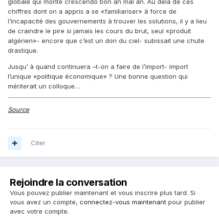
globale qui monte crescendo bon an mal an. Au delà de ces
chiffres dont on a appris a se «familiariser» à force de
l’incapacité des gouvernements à trouver les solutions, il y a lieu
de craindre le pire si jamais les cours du brut, seul «produit
algérien»- encore que c’est un don du ciel- subissait une chute
drastique.
Jusqu’ à quand continuera –t-on a faire de l’import- import
l’unique «politique économique» ? Une bonne question qui
mériterait un colloque…
Source
Citer
Rejoindre la conversation
Vous pouvez publier maintenant et vous inscrire plus tard. Si
vous avez un compte,
connectez-vous maintenant
pour publier
avec votre compte.