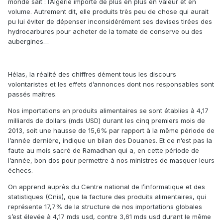
monde sait : l’Algérie importe de plus en plus en valeur et en
volume. Autrement dit, elle produits très peu de chose qui aurait
pu lui éviter de dépenser inconsidérément ses devises tirées des
hydrocarbures pour acheter de la tomate de conserve ou des
aubergines…
Hélas, la réalité des chiffres dément tous les discours
volontaristes et les effets d’annonces dont nos responsables sont
passés maîtres.
Nos importations en produits alimentaires se sont établies à 4,17
milliards de dollars (mds USD) durant les cinq premiers mois de
2013, soit une hausse de 15,6% par rapport à la même période de
l’année dernière, indique un bilan des Douanes. Et ce n’est pas la
faute au mois sacré de Ramadhan qui a, en cette période de
l’année, bon dos pour permettre à nos ministres de masquer leurs
échecs.
On apprend auprès du Centre national de l’informatique et des
statistiques (Cnis), que la facture des produits alimentaires, qui
représente 17,7% de la structure de nos importations globales
s’est élevée à 4,17 mds usd, contre 3,61 mds usd durant le même