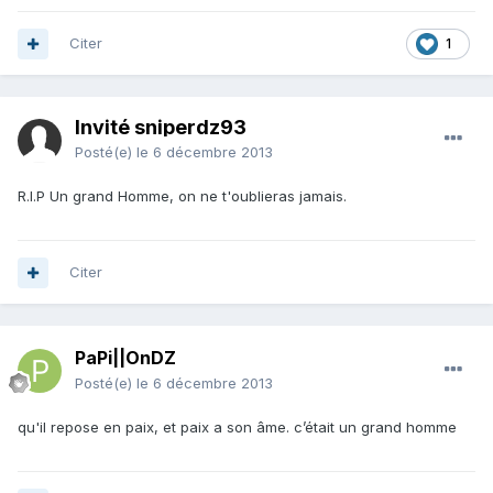
Citer
1
Invité sniperdz93
Posté(e)
le 6 décembre 2013
R.I.P Un grand Homme, on ne t'oublieras jamais.
Citer
PaPi||OnDZ
Posté(e)
le 6 décembre 2013
qu'il repose en paix, et paix a son âme. c’était un grand homme