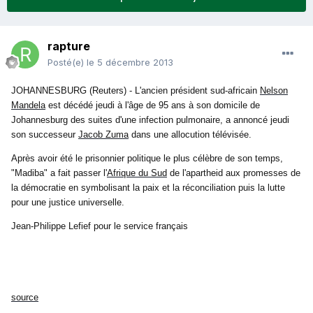
rapture
Posté(e)
le 5 décembre 2013
JOHANNESBURG (Reuters) - L'ancien président sud-africain
Nelson
Mandela
est décédé jeudi à l'âge de 95 ans à son domicile de
Johannesburg des suites d'une infection pulmonaire, a annoncé jeudi
son successeur
Jacob Zuma
dans une allocution télévisée.
Après avoir été le prisonnier politique le plus célèbre de son temps,
"Madiba" a fait passer l'
Afrique du Sud
de l'apartheid aux promesses de
la démocratie en symbolisant la paix et la réconciliation puis la lutte
pour une justice universelle.
Jean-Philippe Lefief pour le service français
source