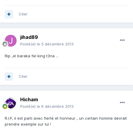
Citer
jihad89
Posté(e)
le 5 décembre 2013
Rip ,el baraka fel king t3na ...
Citer
Hicham
Posté(e)
le 6 décembre 2013
R.I.P, il est parti avec fierté et honneur , un certain homme devrait
prendre exemple sur lui !