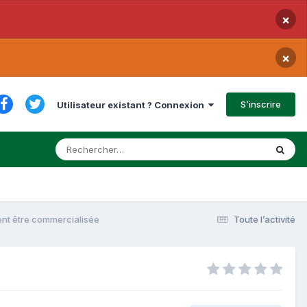
×
×
S’inscrire
Utilisateur existant ? Connexion
ent être commercialisée
Toute l’activité