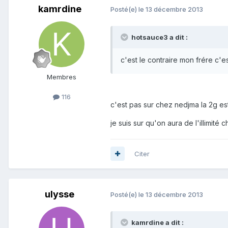
kamrdine
Posté(e)
le 13 décembre 2013
hotsauce3 a dit :
c'est le contraire mon frére c'es
Membres
116
c'est pas sur chez nedjma la 2g est 
je suis sur qu'on aura de l'illimité 
Citer
ulysse
Posté(e)
le 13 décembre 2013
kamrdine a dit :