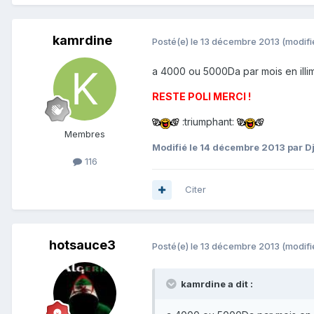
kamrdine
Posté(e)
le 13 décembre 2013
(modifi
a 4000 ou 5000Da par mois en illim
RESTE POLI MERCI !
:triumphant:
Membres
Modifié
le 14 décembre 2013
par D
116
Citer
hotsauce3
Posté(e)
le 13 décembre 2013
(modifi
kamrdine a dit :