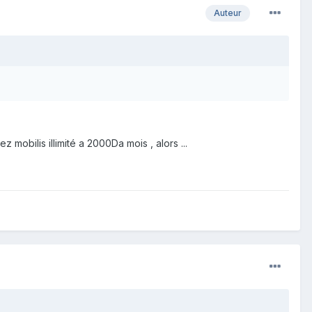
Auteur
 mobilis illimité a 2000Da mois , alors ...