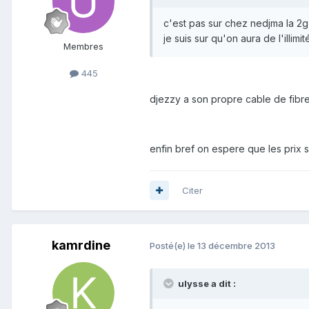
c'est pas sur chez nedjma la 2g e
je suis sur qu'on aura de l'illimi
Membres
445
djezzy a son propre cable de fibre 
enfin bref on espere que les prix s
Citer
kamrdine
Posté(e)
le 13 décembre 2013
ulysse a dit :