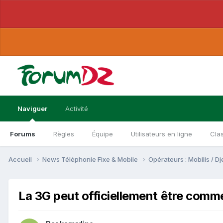
Naviguer
Activité
Forums
Règles
Équipe
Utilisateurs en ligne
Cla
Accueil
News Téléphonie Fixe & Mobile
Opérateurs : Mobilis / 
La 3G peut officiellement être comme