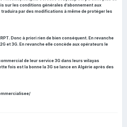
mis sur les conditions générales d’abonnement aux
 traduira par des modifications à même de protéger les
ARPT. Donc à priori rien de bien conséquent. En revanche
2G et 3G. En revanche elle concède aux opérateurs le
ommercial de leur service 3G dans leurs wilayas
e fois est la bonne la 3G se lance en Algérie après des
commercialisee/