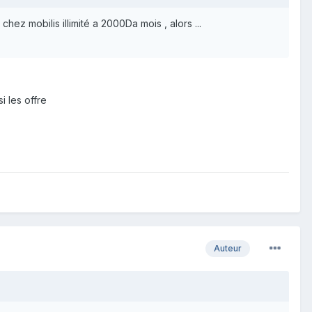
chez mobilis illimité a 2000Da mois , alors ...
i les offre
Auteur