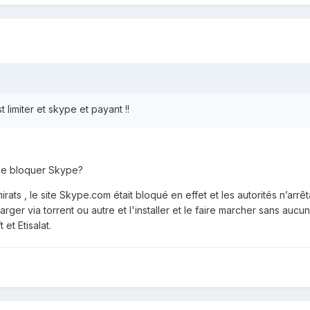
t limiter et skype et payant !!
de bloquer Skype?
ats , le site Skype.com était bloqué en effet et les autorités n’arrêt
ger via torrent ou autre et l'installer et le faire marcher sans aucu
et Etisalat.