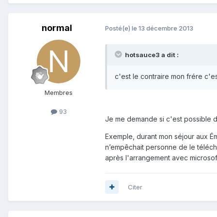
normal
Posté(e)
le 13 décembre 2013
hotsauce3 a dit :
c'est le contraire mon frére c'es
Membres
93
Je me demande si c'est possible 
Exemple, durant mon séjour aux Émir
n’empêchait personne de le téléchar
après l'arrangement avec microsoft 
Citer