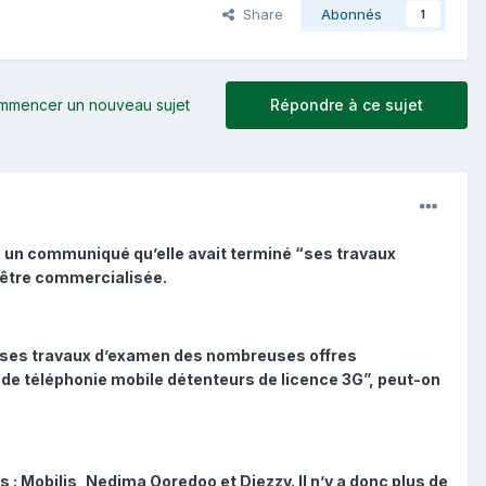
Share
Abonnés
1
mmencer un nouveau sujet
Répondre à ce sujet
s un communiqué qu’elle avait terminé “ses travaux
 être commercialisée.
hevé ses travaux d’examen des nombreuses offres
e téléphonie mobile détenteurs de licence 3G”, peut-on
s : Mobilis, Nedjma Ooredoo et Djezzy. Il n’y a donc plus de