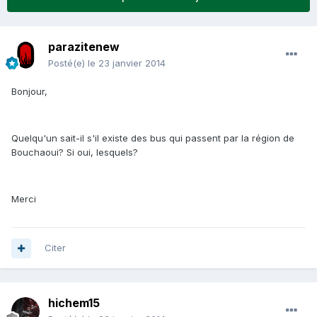
parazitenew
Posté(e)
le 23 janvier 2014
Bonjour,
Quelqu'un sait-il s'il existe des bus qui passent par la région de
Bouchaoui? Si oui, lesquels?
Merci
Citer
hichem15