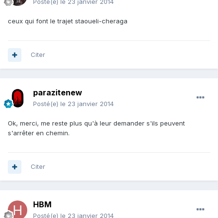
Posté(e)
le 23 janvier 2014
ceux qui font le trajet staoueli-cheraga
Citer
parazitenew
Posté(e)
le 23 janvier 2014
Ok, merci, me reste plus qu'à leur demander s'ils peuvent
s'arrêter en chemin.
Citer
HBM
Posté(e)
le 23 janvier 2014