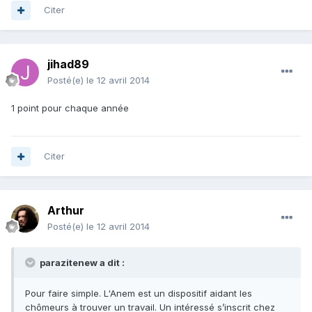
Citer
jihad89
Posté(e)
le 12 avril 2014
1 point pour chaque année
Citer
Arthur
Posté(e)
le 12 avril 2014
parazitenew a dit :
Pour faire simple. L'Anem est un dispositif aidant les
chômeurs à trouver un travail. Un intéressé s’inscrit chez