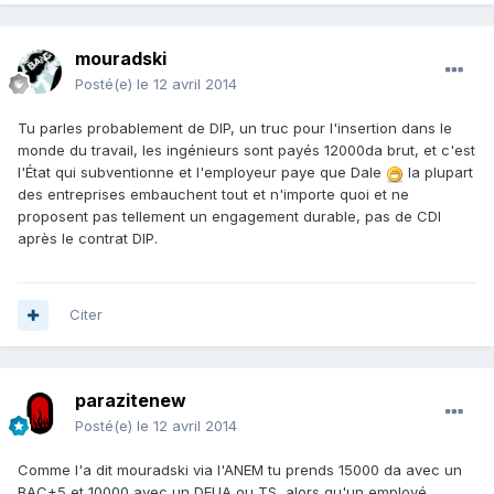
mouradski
Posté(e)
le 12 avril 2014
Tu parles probablement de DIP, un truc pour l'insertion dans le
monde du travail, les ingénieurs sont payés 12000da brut, et c'est
l'État qui subventionne et l'employeur paye que Dale
la plupart
des entreprises embauchent tout et n'importe quoi et ne
proposent pas tellement un engagement durable, pas de CDI
après le contrat DIP.
Citer
parazitenew
Posté(e)
le 12 avril 2014
Comme l'a dit mouradski via l'ANEM tu prends 15000 da avec un
BAC+5 et 10000 avec un DEUA ou TS, alors qu'un employé