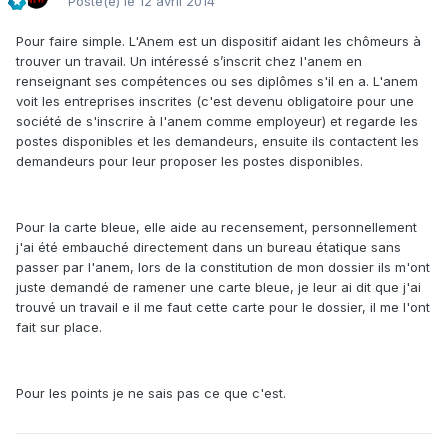
Posté(e)
le 12 avril 2014
Pour faire simple. L'Anem est un dispositif aidant les chômeurs à
trouver un travail. Un intéressé s’inscrit chez l'anem en
renseignant ses compétences ou ses diplômes s'il en a. L'anem
voit les entreprises inscrites (c'est devenu obligatoire pour une
société de s'inscrire à l'anem comme employeur) et regarde les
postes disponibles et les demandeurs, ensuite ils contactent les
demandeurs pour leur proposer les postes disponibles.
Pour la carte bleue, elle aide au recensement, personnellement
j'ai été embauché directement dans un bureau étatique sans
passer par l'anem, lors de la constitution de mon dossier ils m'ont
juste demandé de ramener une carte bleue, je leur ai dit que j'ai
trouvé un travail e il me faut cette carte pour le dossier, il me l'ont
fait sur place.
Pour les points je ne sais pas ce que c'est.