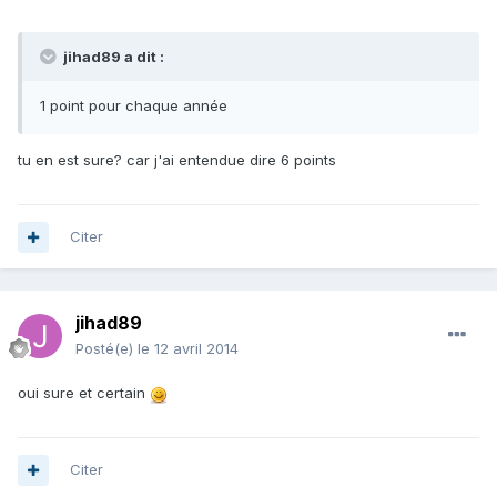
jihad89 a dit :
1 point pour chaque année
tu en est sure? car j'ai entendue dire 6 points
Citer
jihad89
Posté(e)
le 12 avril 2014
oui sure et certain
Citer