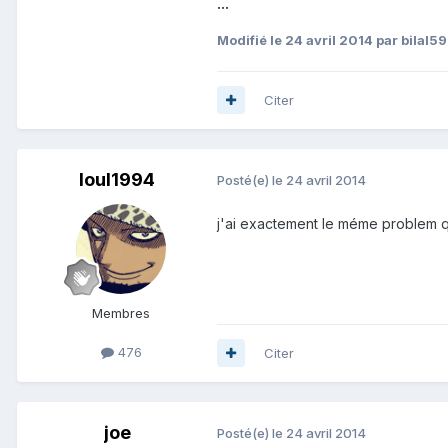
...
Modifié
le 24 avril 2014
par bilal59
Citer
loul1994
Posté(e)
le 24 avril 2014
j'ai exactement le méme problem q
Membres
476
Citer
joe
Posté(e)
le 24 avril 2014