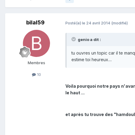
bilal59
Posté(e)
le 24 avril 2014
(modifié)
genio a dit :
tu ouvres un topic car il te manque 
estime toi heureux....
Membres
10
Voila pourquoi notre pays n'avan
le haut ...
et après tu trouve des "hamdoul