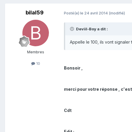
bilal59
Posté(e)
le 24 avril 2014
(modifié)
Deviil-Boy a dit :
Appelle le 100, ils vont signale
Membres
10
Bonsoir ,
merci pour votre réponse , c'est 
Cdt
Edit :