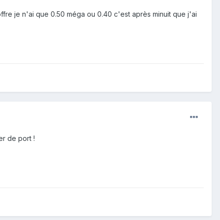
offre je n'ai que 0.50 méga ou 0.40 c'est après minuit que j'ai
r de port !