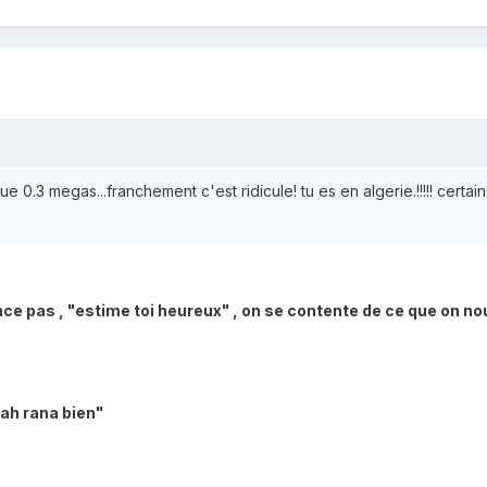
0.3 megas...franchement c'est ridicule! tu es en algerie.!!!!! certains ont 
ce pas , "estime toi heureux" , on se contente de ce que on no
ah rana bien"