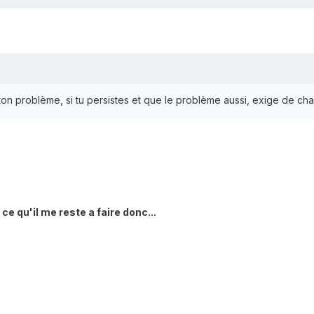
r ton problème, si tu persistes et que le problème aussi, exige de ch
ce qu'il me reste a faire donc...