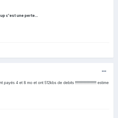
p c'est une perte...
és 4 et 8 mo et ont 512kbs de debits !!!!!!!!!!!!!!!!!!!!!!!!!!! estime