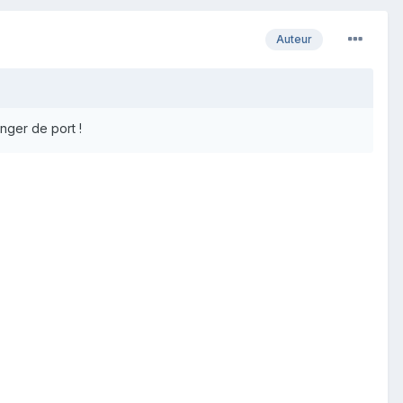
Auteur
anger de port !