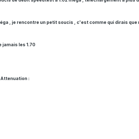
éga , je rencontre un petit soucis , c'est comme qui dirais qu
e jamais les 1.70
 Attenuation :