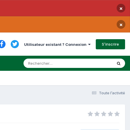
×
×
S’inscrire
Utilisateur existant ? Connexion
Toute l’activité