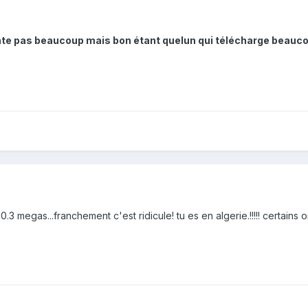
nte pas beaucoup mais bon étant quelun qui télécharge beaucou
 megas...franchement c'est ridicule! tu es en algerie.!!!!! certains ont pay