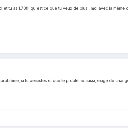
di et tu as 1.70!!!! qu'est ce que tu veux de plus , moi avec la même 
on problème, si tu persistes et que le problème aussi, exige de change