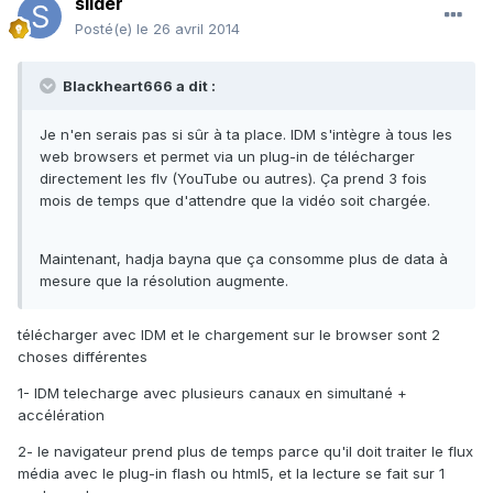
slider
Posté(e)
le 26 avril 2014
Blackheart666 a dit :
Je n'en serais pas si sûr à ta place. IDM s'intègre à tous les
web browsers et permet via un plug-in de télécharger
directement les flv (YouTube ou autres). Ça prend 3 fois
mois de temps que d'attendre que la vidéo soit chargée.
Maintenant, hadja bayna que ça consomme plus de data à
mesure que la résolution augmente.
télécharger avec IDM et le chargement sur le browser sont 2
choses différentes
1- IDM telecharge avec plusieurs canaux en simultané +
accélération
2- le navigateur prend plus de temps parce qu'il doit traiter le flux
média avec le plug-in flash ou html5, et la lecture se fait sur 1