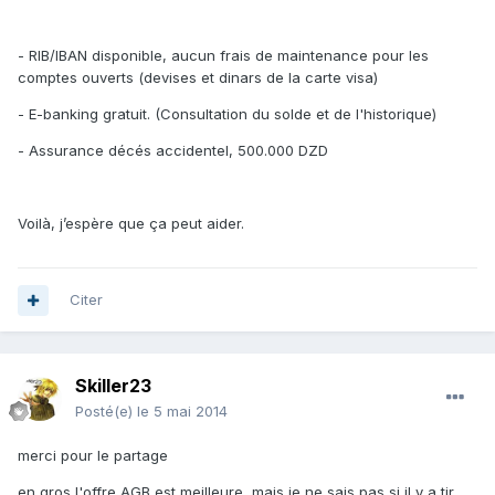
- RIB/IBAN disponible, aucun frais de maintenance pour les
comptes ouverts (devises et dinars de la carte visa)
- E-banking gratuit. (Consultation du solde et de l'historique)
- Assurance décés accidentel, 500.000 DZD
Voilà, j’espère que ça peut aider.
Citer
Skiller23
Posté(e)
le 5 mai 2014
merci pour le partage
en gros l'offre AGB est meilleure, mais je ne sais pas si il y a tjr