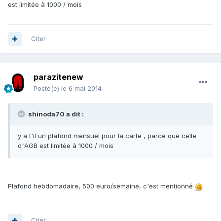
est limitée à 1000 / mois
Citer
parazitenew
Posté(e)
le 6 mai 2014
shinoda70 a dit :
y a t'il un plafond mensuel pour la carte , parce que celle
d"AGB est limitée à 1000 / mois
Plafond hebdomadaire, 500 euro/semaine, c'est mentionné
Citer