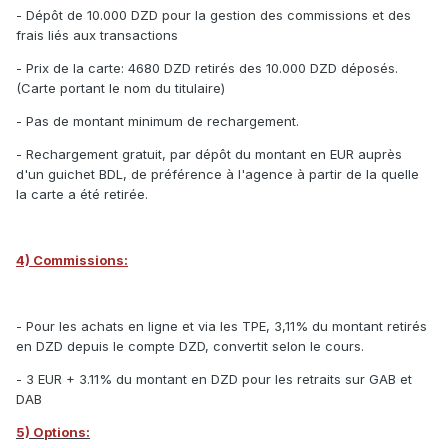
- Dépôt de 10.000 DZD pour la gestion des commissions et des
frais liés aux transactions
- Prix de la carte: 4680 DZD retirés des 10.000 DZD déposés.
(Carte portant le nom du titulaire)
- Pas de montant minimum de rechargement.
- Rechargement gratuit, par dépôt du montant en EUR auprès
d'un guichet BDL, de préférence à l'agence à partir de la quelle
la carte a été retirée.
4) Commissions:
- Pour les achats en ligne et via les TPE, 3,11% du montant retirés
en DZD depuis le compte DZD, convertit selon le cours.
- 3 EUR + 3.11% du montant en DZD pour les retraits sur GAB et
DAB
5) Options: