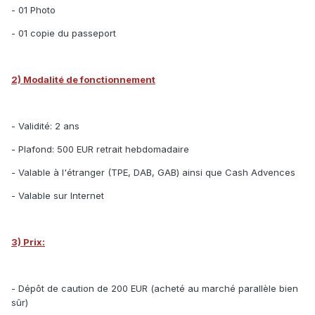
- 01 Photo
- 01 copie du passeport
2) Modalité de fonctionnement
- Validité: 2 ans
- Plafond: 500 EUR retrait hebdomadaire
- Valable à l'étranger (TPE, DAB, GAB) ainsi que Cash Advences
- Valable sur Internet
3) Prix:
- Dépôt de caution de 200 EUR (acheté au marché parallèle bien
sûr)