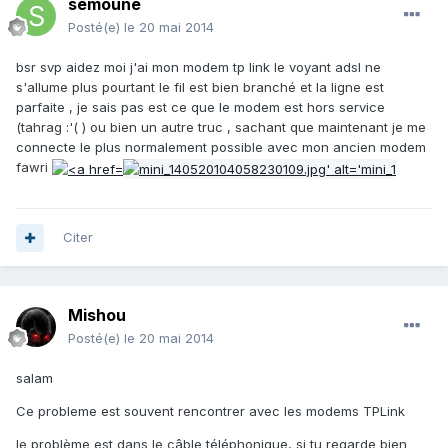
semoune
Posté(e)
le 20 mai 2014
bsr svp aidez moi j'ai mon modem tp link le voyant adsl ne
s'allume plus pourtant le fil est bien branché et la ligne est
parfaite , je sais pas est ce que le modem est hors service
(tahrag :'( ) ou bien un autre truc , sachant que maintenant je me
connecte le plus normalement possible avec mon ancien modem
fawri
Citer
Mishou
Posté(e)
le 20 mai 2014
salam
Ce probleme est souvent rencontrer avec les modems TPLink
le problème est dans le câble téléphonique, si tu regarde bien