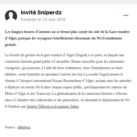
Invité Sniperdz
Posté(e)
le 23 mai 2014
Les longues heures d’attentes ne se feront plus sentir du côté de la Gare routière
d’Alger, puisque les voyageurs bénéficieront désormais du Wi-fi totalement
gratuit.
La Société de gestion de la gare routière d’Alger (Sogral) a vu juste, en lançant une
connexion Internet grand public à Carroubier. Bonne nouvelles pour les internautes
voyageurs, qui pourront, à l’aide de leurs ordinateurs, leurs Smartphones ou leurs
tablettes, rester branchés en attendant l’arrivée des bus.La société Sogral montre le
chemin à l’aéroport international Houari Boumediene d’Alger, incitant ainsi les autorités
à déployer un réseau Wi-fi dans chaque espace public, spécifiquement les stations du
Métro d’Alger et des Tramways.La généralisation de la connexion Internet s’effectue
ainsi à l’initiative des collectivités et des particuliers, en attendant le déploiement du Wi-
fi Outdoor par
Algérie Télécom et le tunisien Telnet
.
Source :
alhubeco