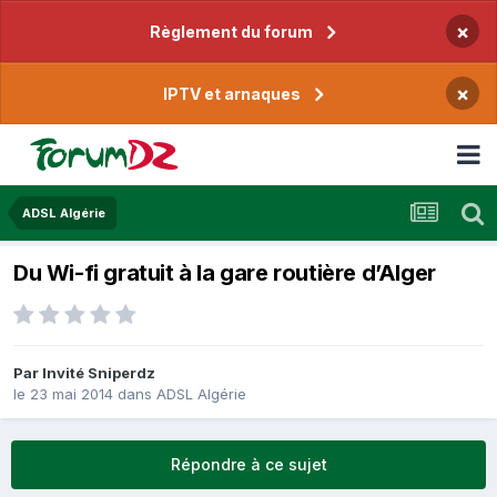
×
Règlement du forum
×
IPTV et arnaques
ADSL Algérie
Du Wi-fi gratuit à la gare routière d’Alger
Par Invité Sniperdz
le 23 mai 2014
dans
ADSL Algérie
Répondre à ce sujet