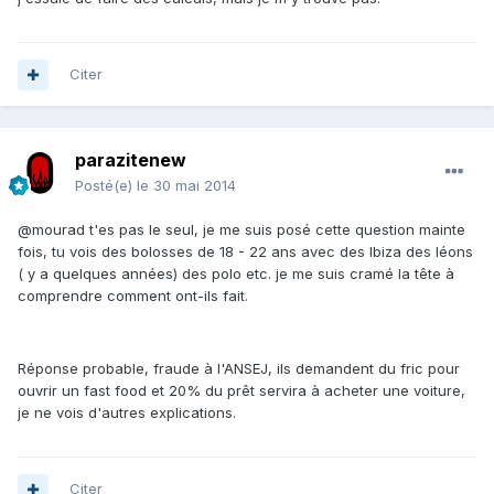
Citer
parazitenew
Posté(e)
le 30 mai 2014
@mourad t'es pas le seul, je me suis posé cette question mainte
fois, tu vois des bolosses de 18 - 22 ans avec des Ibiza des léons
( y a quelques années) des polo etc. je me suis cramé la tête à
comprendre comment ont-ils fait.
Réponse probable, fraude à l'ANSEJ, ils demandent du fric pour
ouvrir un fast food et 20% du prêt servira à acheter une voiture,
je ne vois d'autres explications.
Citer