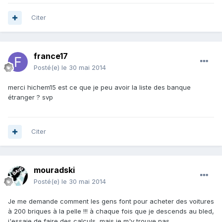
Citer
france17
Posté(e)
le 30 mai 2014
merci hichem15 est ce que je peu avoir la liste des banque
étranger ? svp
Citer
mouradski
Posté(e)
le 30 mai 2014
Je me demande comment les gens font pour acheter des voitures
à 200 briques à la pelle !!! à chaque fois que je descends au bled,
j'essaie de faire des calculs, mais je m'y trouve pas.