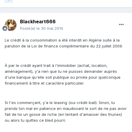
Blackheart666
Posté(e)
le 30 mai 2014
Le crédit à la consommation a été interdit en Algérie suite à la
parution de la Loi de finance complémentaire du 22 juillet 2009.
À par le crédit ayant trait à l'immobilier (achat, location,
aménagement), y'a rien que tu ne puisses demander auprès
d'une banque qu'elle soit publique ou privée pour quelconque
financement à titre et caractère particulier.
Si t'es commerçant, y'a le leasing (oui crédit-bail). Sinon, tu
prends ton mal en patience en maudissant le sort de ne pas avoir
fait de toi un gosse de riche (en tentant d'amasser des thunes)
ou alors tu quittes ce bled pourri.