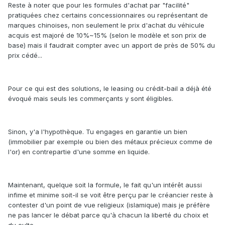
Reste à noter que pour les formules d'achat par "facilité"
pratiquées chez certains concessionnaires ou représentant de
marques chinoises, non seulement le prix d'achat du véhicule
acquis est majoré de 10%~15% (selon le modèle et son prix de
base) mais il faudrait compter avec un apport de près de 50% du
prix cédé...
Pour ce qui est des solutions, le leasing ou crédit-bail a déjà été
évoqué mais seuls les commerçants y sont éligibles.
Sinon, y'a l'hypothèque. Tu engages en garantie un bien
(immobilier par exemple ou bien des métaux précieux comme de
l'or) en contrepartie d'une somme en liquide.
Maintenant, quelque soit la formule, le fait qu'un intérêt aussi
infime et minime soit-il se voit être perçu par le créancier reste à
contester d'un point de vue religieux (islamique) mais je préfère
ne pas lancer le débat parce qu'à chacun la liberté du choix et