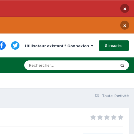
×
×
S’inscrire
Utilisateur existant ? Connexion
Toute l’activité