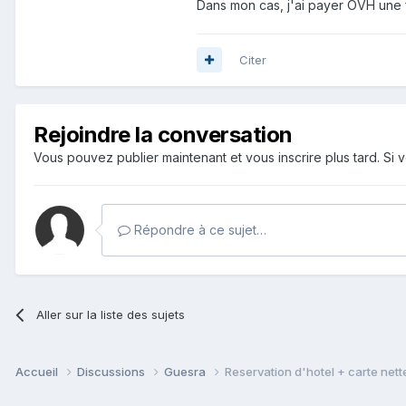
Dans mon cas, j'ai payer OVH une f
Citer
Rejoindre la conversation
Vous pouvez publier maintenant et vous inscrire plus tard. S
Répondre à ce sujet…
Aller sur la liste des sujets
Accueil
Discussions
Guesra
Reservation d'hotel + carte nette