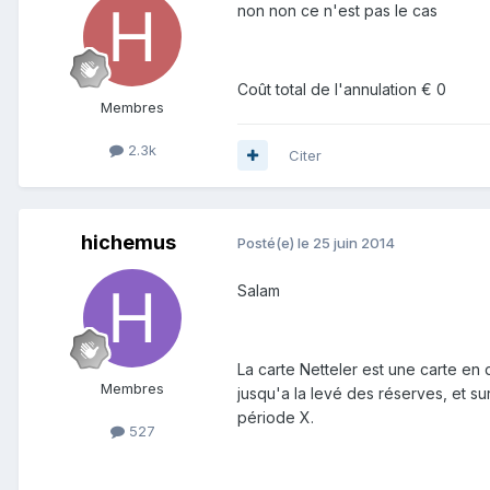
non non ce n'est pas le cas
Coût total de l'annulation € 0
Membres
2.3k
Citer
hichemus
Posté(e)
le 25 juin 2014
Salam
La carte Netteler est une carte en 
Membres
jusqu'a la levé des réserves, et s
période X.
527