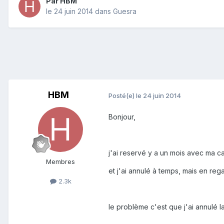
Par
HBM
le 24 juin 2014
dans
Guesra
HBM
Posté(e)
le 24 juin 2014
Bonjour,
j'ai reservé y a un mois avec ma c
Membres
et j'ai annulé à temps, mais en reg
2.3k
le problème c'est que j'ai annulé la