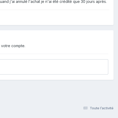
d j'ai annulé l'achat je n'ai été crédité que 30 jours après.
 votre compte.
Toute l’activité