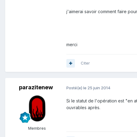
j'aimerai savoir comment faire pour
merci
Citer
parazitenew
Posté(e)
le 25 juin 2014
Si le statut de l'opération est "en
ouvrables après.
Membres