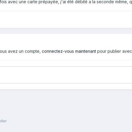
ois avec une carte prépayée, j'ai été débité a la seconde même, quan
i vous avez un compte,
connectez-vous maintenant
pour publier avec
ller