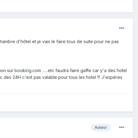
mbre d'hôtel et je vais le faire tous de suite pour ne pas
on sur booking.com ......etc faudra faire gaffe car y'a des hotel
c des 24H c'est pas valable pour tous les hotel !!! J'espères
Auteur