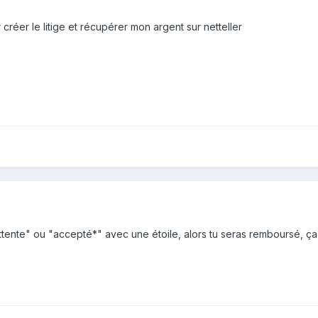
 créer le litige et récupérer mon argent sur netteller
 attente" ou "accepté*" avec une étoile, alors tu seras remboursé, ça