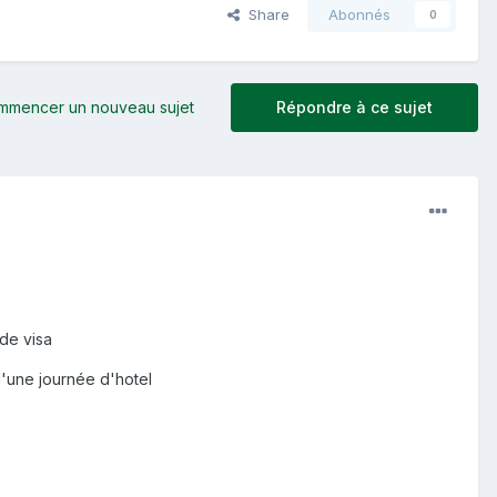
Share
Abonnés
0
mmencer un nouveau sujet
Répondre à ce sujet
 de visa
d'une journée d'hotel