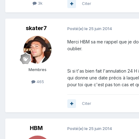
3k
Citer
skater7
Posté(e)
le 25 juin 2014
Merci HBM sa me rappel que je doit
oublier.
Membres
Si si t'as bien fait l'annulation 24
qui donne une date précis à laquell
465
pour toi que c'est pas ton cas et 
Citer
HBM
Posté(e)
le 25 juin 2014