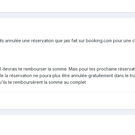
s annulée une réservation que jais fait sur booking.com pour une cha
 H il devrais te rembourser la somme. Mais pour tes prochaine réservati
e la réservation ne poura plus être annulée gratuitement dans le tru
qu'ils te remboursèrent la somme au complet