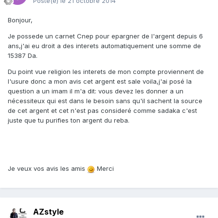
Posté(e)
le 21 octobre 2014
Bonjour,
Je possede un carnet Cnep pour epargner de l'argent depuis 6
ans,j'ai eu droit a des interets automatiquement une somme de
15387 Da.
Du point vue religion les interets de mon compte proviennent de
l'usure donc a mon avis cet argent est sale voila,j'ai posé la
question a un imam il m'a dit: vous devez les donner a un
nécessiteux qui est dans le besoin sans qu'il sachent la source
de cet argent et cet n'est pas consideré comme sadaka c'est
juste que tu purifies ton argent du reba.
Je veux vos avis les amis
Merci
AZstyle