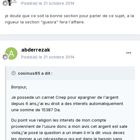
Posté(e)
le 21 octobre 2014
je doute que ce soit la bonne section pour parler de ce sujet, a la
rigueur la section "guesra" fera l'affaire.
abderrezak
Posté(e)
le 21 octobre 2014
cosinus85 a dit :
Bonjour,
Je possede un carnet Cnep pour epargner de l'argent
depuis 6 ans,j'ai eu droit a des interets automatiquement
une somme de 15387 Da.
Du point vue religion les interets de mon compte
proviennent de l'usure donc a mon avis cet argent est sale
voila,j'ai posé la question a un imam il m'a dit: vous devez
les donner a un nécessiteux qui est dans le besoin sans