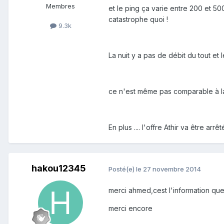
Membres
et le ping ça varie entre 200 et 5
catastrophe quoi !
9.3k
La nuit y a pas de débit du tout e
ce n'est même pas comparable à la
En plus .... l'offre Athir va être arrê
hakou12345
Posté(e)
le 27 novembre 2014
merci ahmed,cest l'information que 
merci encore