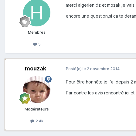
merci algerien dz et mozak,je vais 
encore une question,si ca te dera
Membres
5
mouzak
Posté(e)
le 2 novembre 2014
Pour être honnête je l'ai depuis 2 
Par contre les avis rencontré ici e
Modérateurs
2.4k