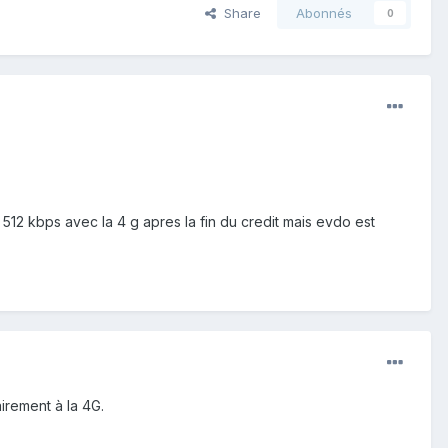
Share
Abonnés
0
 512 kbps avec la 4 g apres la fin du credit mais evdo est
airement à la 4G.