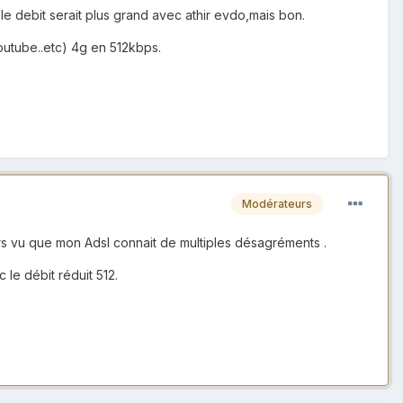
 le debit serait plus grand avec athir evdo,mais bon.
utube..etc) 4g en 512kbps.
Modérateurs
ours vu que mon Adsl connait de multiples désagréments .
le débit réduit 512.