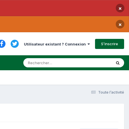
×
×
S’inscrire
Utilisateur existant ? Connexion
Toute l’activité