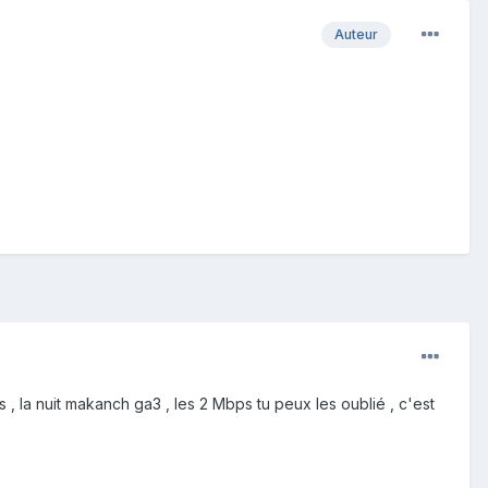
Auteur
mps , la nuit makanch ga3 , les 2 Mbps tu peux les oublié , c'est