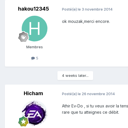
hakou12345
Posté(e)
le 3 novembre 2014
ok mouzak,merci encore.
Membres
5
4 weeks later...
Hicham
Posté(e)
le 26 novembre 2014
Athir Ev-Do , si tu veux avoir la ten
rare que tu atteignes ce débit.