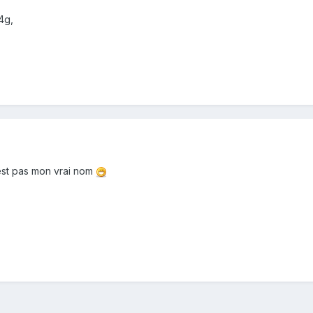
4g,
est pas mon vrai nom