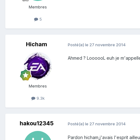
Membres
5
Hicham
Posté(e)
le 27 novembre 2014
Ahmed ? LoooooL euh je m'appell
Membres
9.3k
hakou12345
Posté(e)
le 27 novembre 2014
Pardon hicham,j'avais l'esprit ailleu