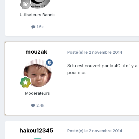
Utilisateurs Bannis
1.5k
mouzak
Posté(e)
le 2 novembre 2014
Si tu est couvert par la 4G, il n' 
pour moi.
Modérateurs
2.4k
hakou12345
Posté(e)
le 2 novembre 2014