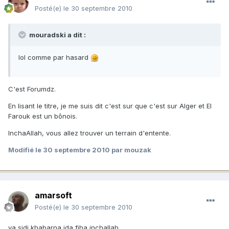
Posté(e)
le 30 septembre 2010
mouradski a dit :
lol comme par hasard
C'est Forumdz.
En lisant le titre, je me suis dit c'est sur que c'est sur Alger et El
Farouk est un bônois.
InchaAllah, vous allez trouver un terrain d'entente.
Modifié
le 30 septembre 2010
par mouzak
amarsoft
Posté(e)
le 30 septembre 2010
ya sidi khabarna ida fiha inchallah