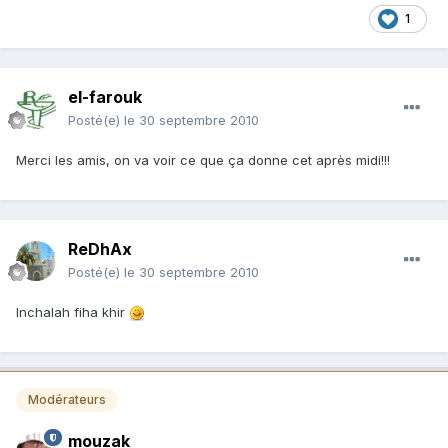
1
el-farouk
Posté(e)
le 30 septembre 2010
Merci les amis, on va voir ce que ça donne cet après midi!!!
ReDhAx
Posté(e)
le 30 septembre 2010
Inchalah fiha khir
Modérateurs
mouzak