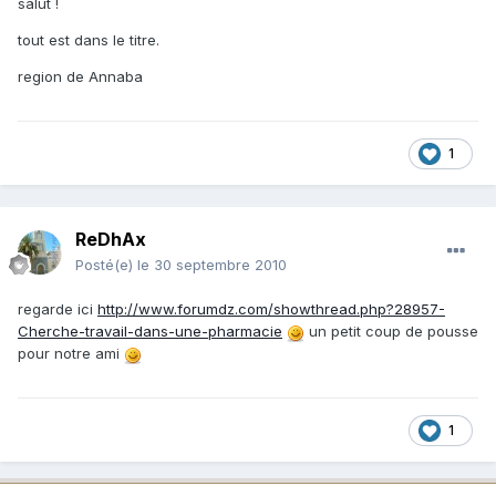
salut !
tout est dans le titre.
region de Annaba
1
ReDhAx
Posté(e)
le 30 septembre 2010
regarde ici
http://www.forumdz.com/showthread.php?28957-
Cherche-travail-dans-une-pharmacie
un petit coup de pousse
pour notre ami
1