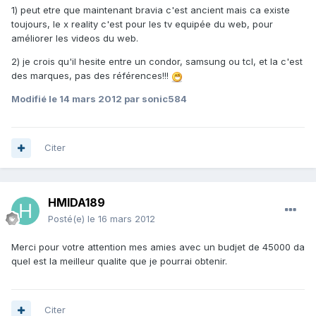
1) peut etre que maintenant bravia c'est ancient mais ca existe
toujours, le x reality c'est pour les tv equipée du web, pour
améliorer les videos du web.
2) je crois qu'il hesite entre un condor, samsung ou tcl, et la c'est
des marques, pas des références!!!
Modifié
le 14 mars 2012
par sonic584
Citer
HMIDA189
Posté(e)
le 16 mars 2012
Merci pour votre attention mes amies avec un budjet de 45000 da
quel est la meilleur qualite que je pourrai obtenir.
Citer