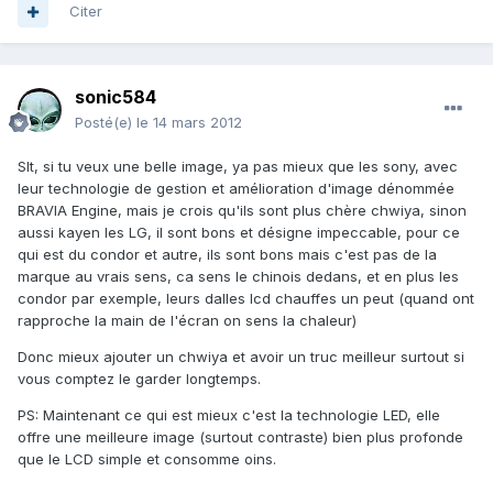
Citer
sonic584
Posté(e)
le 14 mars 2012
Slt, si tu veux une belle image, ya pas mieux que les sony, avec
leur technologie de gestion et amélioration d'image dénommée
BRAVIA Engine, mais je crois qu'ils sont plus chère chwiya, sinon
aussi kayen les LG, il sont bons et désigne impeccable, pour ce
qui est du condor et autre, ils sont bons mais c'est pas de la
marque au vrais sens, ca sens le chinois dedans, et en plus les
condor par exemple, leurs dalles lcd chauffes un peut (quand ont
rapproche la main de l'écran on sens la chaleur)
Donc mieux ajouter un chwiya et avoir un truc meilleur surtout si
vous comptez le garder longtemps.
PS: Maintenant ce qui est mieux c'est la technologie LED, elle
offre une meilleure image (surtout contraste) bien plus profonde
que le LCD simple et consomme oins.