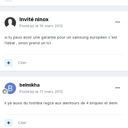
Invité ninox
Posté(e)
le 16 mars 2012
si tu peux avoir une garantie pour un samsung européen c'est
l’idéal , sinon prend un tcl
Citer
belmikha
Posté(e)
le 17 mars 2012
il ya aussi du toshiba regza aux alentours de 4 briques et demi
Citer