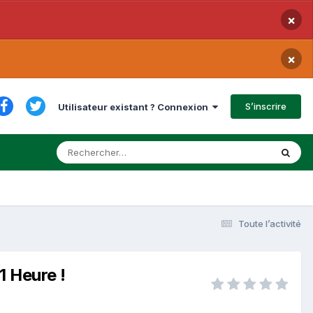
×
×
S’inscrire
Utilisateur existant ? Connexion
Toute l’activité
1 Heure !