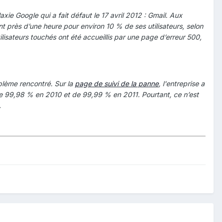
laxie Google qui a fait défaut le 17 avril 2012 : Gmail. Aux
nt près d’une heure pour environ 10 % de ses utilisateurs, selon
lisateurs touchés ont été accueillis par une page d’erreur 500,
blème rencontré. Sur la
page de suivi de la panne
, l'entreprise a
é de 99,98 % en 2010 et de 99,99 % en 2011. Pourtant, ce n’est
.