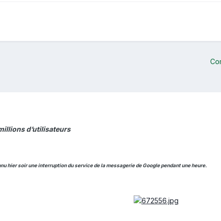
Co
illions d’utilisateurs
nu hier soir une interruption du service de la messagerie de Google pendant une heure.