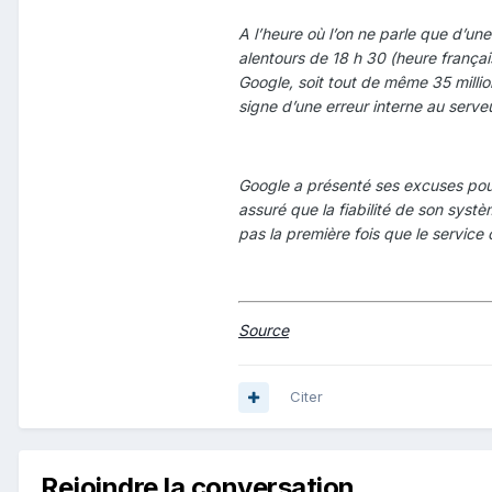
A l’heure où l’on ne parle que d’un
alentours de 18 h 30 (heure françai
Google, soit tout de même 35 millio
signe d’une erreur interne au serveu
Google a présenté ses excuses pou
assuré que la fiabilité de son syst
pas la première fois que le servic
Source
Citer
Rejoindre la conversation