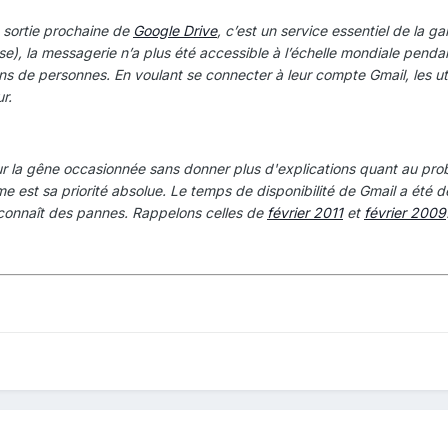
e sortie prochaine de
Google Drive
, c’est un service essentiel de la ga
se), la messagerie n’a plus été accessible à l’échelle mondiale penda
ns de personnes. En voulant se connecter à leur compte Gmail, les uti
r.
r la gêne occasionnée sans donner plus d'explications quant au pro
ème est sa priorité absolue. Le temps de disponibilité de Gmail a ét
e connaît des pannes. Rappelons celles de
février 2011
et
février 2009