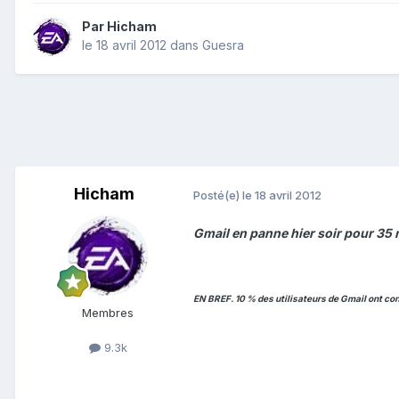
Par
Hicham
le 18 avril 2012
dans
Guesra
Hicham
Posté(e)
le 18 avril 2012
Gmail en panne hier soir pour 35 m
EN BREF. 10 % des utilisateurs de Gmail ont con
Membres
9.3k