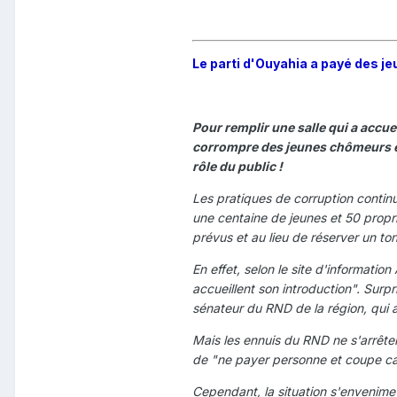
Le parti d'Ouyahia a payé des je
Pour remplir une salle qui a accu
corrompre des jeunes chômeurs et 
rôle du public !
Les pratiques de corruption continu
une centaine de jeunes et 50 propr
prévus et au lieu de réserver un to
En effet, selon le site d'informatio
accueillent son introduction". Surpr
sénateur du RND de la région, qui a 
Mais les ennuis du RND ne s'arrêten
de "ne payer personne et coupe car
Cependant, la situation s'envenime 