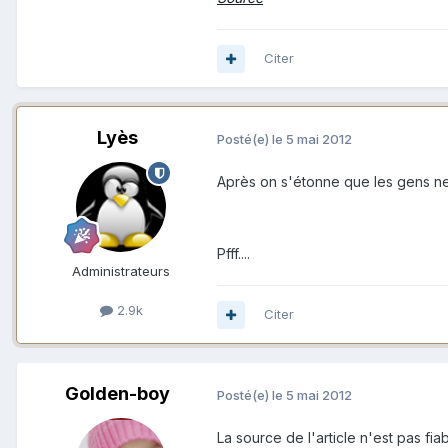
Citer
Lyès
Posté(e)
le 5 mai 2012
Après on s'étonne que les gens ne 
Pfff....
Administrateurs
2.9k
Citer
Golden-boy
Posté(e)
le 5 mai 2012
La source de l'article n'est pas fi