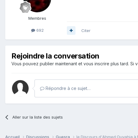
Membres
692
Citer
Rejoindre la conversation
Vous pouvez publier maintenant et vous inscrire plus tard. S
Répondre à ce sujet…
Aller sur la liste des sujets
Accueil
Discussions
Guesra
le Discours d'Ahmed Ouyahia à Ms