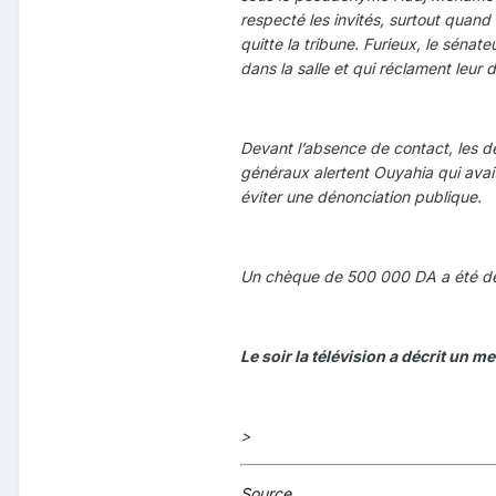
respecté les invités, surtout quand 
quitte la tribune. Furieux, le sén
dans la salle et qui réclament leur d
Devant l’absence de contact, les de
généraux alertent Ouyahia qui avait
éviter une dénonciation publique.
Un chèque de 500 000 DA a été déli
Le soir la télévision a décrit un 
>
Source