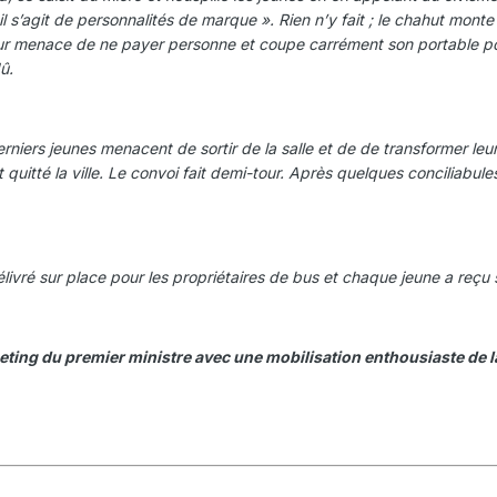
il s’agit de personnalités de marque ». Rien n’y fait ; le chahut monte
ateur menace de ne payer personne et coupe carrément son portable p
û.
rniers jeunes menacent de sortir de la salle et de de transformer leu
 quitté la ville. Le convoi fait demi-tour. Après quelques conciliabu
vré sur place pour les propriétaires de bus et chaque jeune a reçu
meeting du premier ministre avec une mobilisation enthousiaste de 