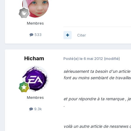
Membres
533
Citer
Hicham
Posté(e)
le 6 mai 2012
(modifié)
sérieusement ta besoin d'un article 
font au moins semblant de travailler
Membres
et pour répondre à ta remarque , je 
.
9.3k
voilà un autre article de nessnews qui