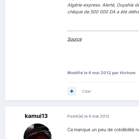
Algérie-express. Alerté, Ouyahia d
chèque de 500 000 DA a été délivré
Source
Modifié
le 6 mai 2012
par Hicham
Citer
kamui13
Posté(e)
le 6 mai 2012
Ca manque un peu de crédibilité non 