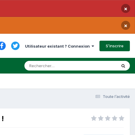
×
×
S’inscrire
Utilisateur existant ? Connexion
Toute l’activité
 !