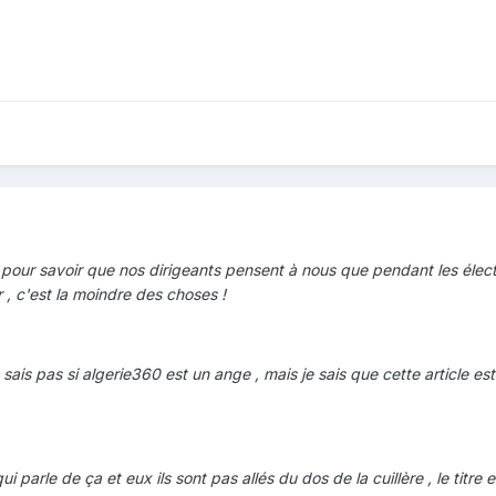
pour savoir que nos dirigeants pensent à nous que pendant les élection
 , c'est la moindre des choses !
sais pas si algerie360 est un ange , mais je sais que cette article es
 parle de ça et eux ils sont pas allés du dos de la cuillère , le titre es