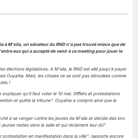
ia à M'sila, un sénateur du RND n'a pas trouvé mieux que de
ntre eux qui a accepté de venir à ce meeting pour jouer le
élections législatives. A M'sila, le RND est allé jusqu'à payer
Ahmed Ouyahia. Mais, les choses ne se sont pas déroulées comme
tés !
xpliquer qu’il faut voter le 10 mai. Sifflets et protestations
ention et quitte la tribune". Ouyahia a compris ainsi que le
rché à se venger contre les jeunes de M'sila et décide dés lors
unes restés dans la salle et qui réclament leur dû".
r protestation en manifestation dans la ville", rapporte encore