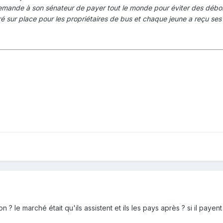
emande à son sénateur de payer tout le monde pour éviter des débor
 sur place pour les propriétaires de bus et chaque jeune a reçu ses
? le marché était qu'ils assistent et ils les pays après ? si il payent