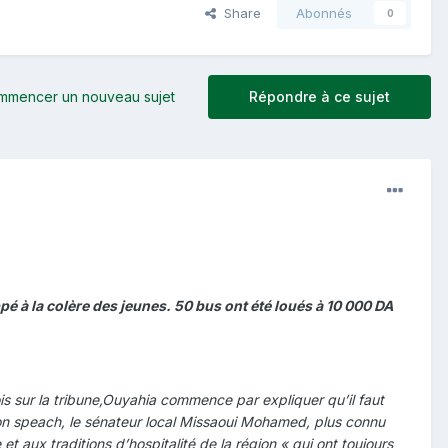
Share
Abonnés
0
mmencer un nouveau sujet
Répondre à ce sujet
é à la colère des jeunes. 50 bus ont été loués à 10 000 DA
 sur la tribune,Ouyahia commence par expliquer qu’il faut
er son speach, le sénateur local Missaoui Mohamed, plus connu
 aux traditions d’hospitalité de la région « qui ont toujours