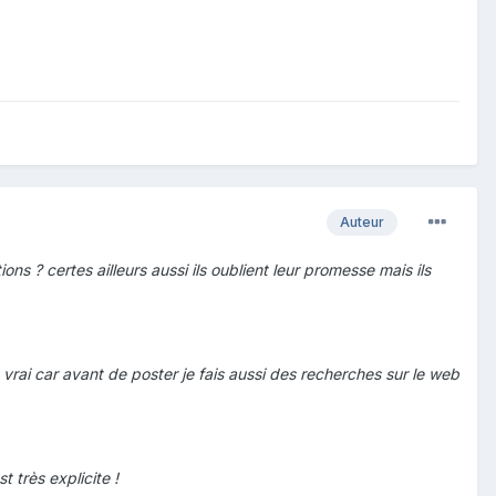
Auteur
s ? certes ailleurs aussi ils oublient leur promesse mais ils
t vrai car avant de poster je fais aussi des recherches sur le web
t très explicite !