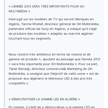
« L’ANNÉE 2013 SERA TRÈS IMPORTANTE POUR GH
MULTIMÉDIA »
Interrogé sur les modèles de TV qui seront fabriqués en
Algérie, Yacine Khellaf, directeur général de GH Multimédia,
partenaire officiel de Sony en Algérie, a indiqué qu’il s’agit
de produire des modèles « adaptés au marché algérien
touchant tous les segments.
Nous restons très ambitieux en terme de volume et de
gamme de produits », ajoutant au passage que l’année 2013
« sera très importante pour GH Multomédia ». Pour sa part,
Tahar Benadji, directeur commercial& Marketing de GH
Multimédia, a souligné que l’objectif de cette usine « est de
proposer aux algériens le téléviseur LED à des prix très
compétitifs ».
« DÉMOCRATISER LA GAMME LED EN ALGÉRIE »
En somme, il s’agit de « démocratiser » la gamme LED en