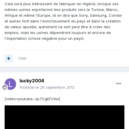
Cela sera plus intéressant de fabriquer en Algérie, lorsque ses
mêmes usines exporteront leur produits vers la Tunisie, Maroc,
Afrique et même l'Europe, là on dira que Sony, Samsung, Condor
et autres font dans l'enrichissement du pays et dans la création
de valeur ajoutée, autrement sa sert peut être à créer des
emplois, mais les usines dépendront toujours et encore de
l'importation (chose négative pour un pays).
Citer
lucky2004
Posté(e)
le 26 septembre 2012
[video=youtube;-sp7CgkFV4w]