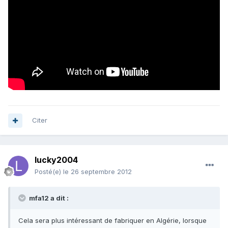
Citer
lucky2004
Posté(e)
le 26 septembre 2012
mfa12 a dit :
Cela sera plus intéressant de fabriquer en Algérie, lorsque