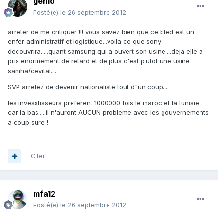
genio
Posté(e)
le 26 septembre 2012
arreter de me critiquer !!! vous savez bien que ce bled est un
enfer administratif et logistique...voila ce que sony
decouvrira.....quant samsung qui a ouvert son usine....deja elle a
pris enormement de retard et de plus c'est plutot une usine
samha/cevital....
SVP arretez de devenir nationaliste tout d"un coup....
les invesstisseurs preferent 1000000 fois le maroc et la tunisie
car la bas.....il n'auront AUCUN probleme avec les gouvernements
a coup sure !
Citer
mfa12
Posté(e)
le 26 septembre 2012