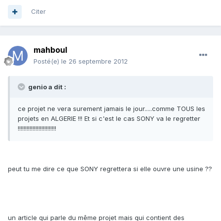
Citer
mahboul
Posté(e)
le 26 septembre 2012
genio a dit :
ce projet ne vera surement jamais le jour.....comme TOUS les
projets en ALGERIE !!! Et si c'est le cas SONY va le regretter
!!!!!!!!!!!!!!!!!!!!!!!!!!
peut tu me dire ce que SONY regrettera si elle ouvre une usine ??
un article qui parle du même projet mais qui contient des