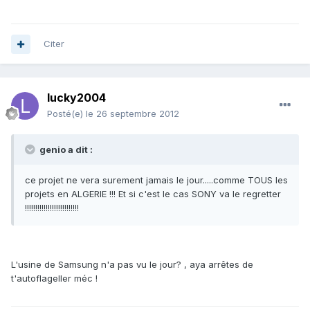
Citer
lucky2004
Posté(e)
le 26 septembre 2012
genio a dit :
ce projet ne vera surement jamais le jour.....comme TOUS les
projets en ALGERIE !!! Et si c'est le cas SONY va le regretter
!!!!!!!!!!!!!!!!!!!!!!!!!!
L'usine de Samsung n'a pas vu le jour? , aya arrêtes de
t'autoflageller méc !