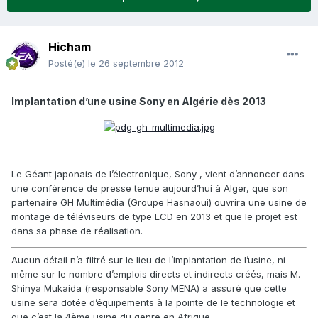
Hicham
Posté(e)
le 26 septembre 2012
Implantation d’une usine Sony en Algérie dès 2013
Le Géant japonais de l’électronique, Sony , vient d’annoncer dans
une conférence de presse tenue aujourd’hui à Alger, que son
partenaire GH Multimédia (Groupe Hasnaoui) ouvrira une usine de
montage de téléviseurs de type LCD en 2013 et que le projet est
dans sa phase de réalisation.
Aucun détail n’a filtré sur le lieu de l’implantation de l’usine, ni
même sur le nombre d’emplois directs et indirects créés, mais M.
Shinya Mukaida (responsable Sony MENA) a assuré que cette
usine sera dotée d’équipements à la pointe de le technologie et
que c’est la 4ème usine du genre en Afrique.