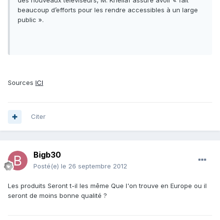
des nouveaux téléviseurs, M. Khellaf assure avoir « fait
beaucoup d’efforts pour les rendre accessibles à un large
public ».
Sources
ICI
Citer
Bigb30
Posté(e)
le 26 septembre 2012
Les produits Seront t-il les même Que l'on trouve en Europe ou il
seront de moins bonne qualité ?