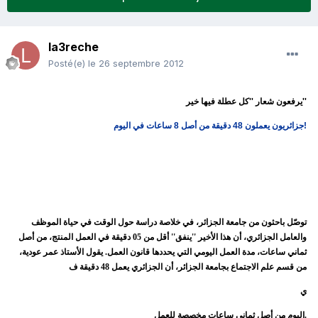
la3reche
Posté(e)
le 26 septembre 2012
يرفعون شعار ''كل عطلة فيها خير''
جزائريون يعملون 48 دقيقة من أصل 8 ساعات في اليوم!
توصّل باحثون من جامعة الجزائر، في خلاصة دراسة حول الوقت في حياة الموظف
والعامل الجزائري، أن هذا الأخير ''ينفق'' أقل من 05 دقيقة في العمل المنتج، من أصل
ثماني ساعات، مدة العمل اليومي التي يحددها قانون العمل.
يقول الأستاذ عمر عودية،
من قسم علم الاجتماع بجامعة الجزائر، أن الجزائري يعمل 48 دقيقة ف
ي
اليوم من أصل ثماني ساعات مخصصة للعمل.