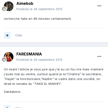
Aimebob
Posté(e)
le 26 septembre 2012
recherche faite en 48 minutes certainement.
Citer
FARESMANIA
Posté(e)
le 26 septembre 2012
On lisant l'article je vous jure que j'ai eu un fou rire mais vraiment
j'avais mal au ventre, surtout quand je lis"Chahira" la secrétaire,
"Hayet" la fonctionnaire,"Nadhir" le cadre dans une société, on
dirait le remake du "TAKSI EL MAKHFI".
Salutations.