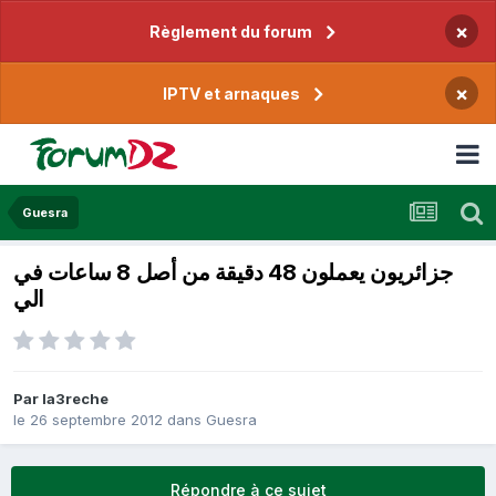
×
Règlement du forum
×
IPTV et arnaques
Guesra
جزائريون يعملون 48 دقيقة من أصل 8 ساعات في
الي
Par
la3reche
le 26 septembre 2012
dans
Guesra
Répondre à ce sujet