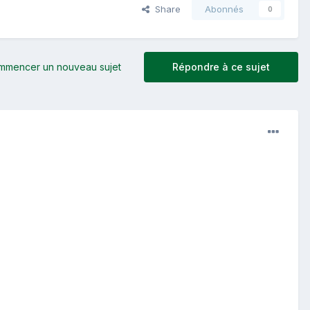
Share
Abonnés
0
mmencer un nouveau sujet
Répondre à ce sujet