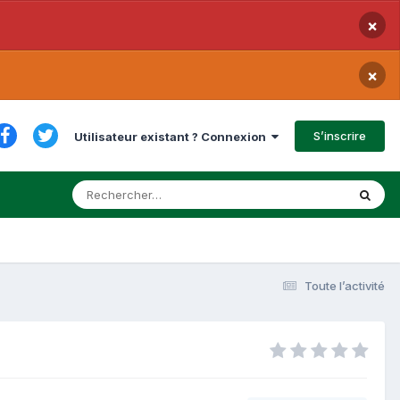
×
×
S’inscrire
Utilisateur existant ? Connexion
Toute l’activité