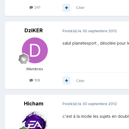
241
Citer
DziKER
Posté(e)
le 30 septembre 2012
salut planetesport , désolée pour l
Membres
109
Citer
Hicham
Posté(e)
le 30 septembre 2012
c'est à la mode les sujets en doub