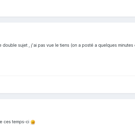
e double sujet , j'ai pas vue le tiens (on a posté a quelques minutes 
le ces temps-ci