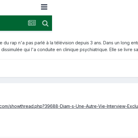
du rap n'a pas parlé à la télévision depuis 3 ans. Dans un long ent
issimulée qui l'a conduite en clinique psychiatrique. Elle se livre sa
.com/showthread.php?39688-Diam-s-Une-Autre-Vie-Interview-Exclu