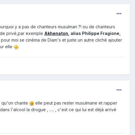
ourquoi y a pas de chanteurs musulman ?! ou de chanteurs
se de privé,par exemple
Akhenaton
, alias Philippe Fragione,
é pour moi se cinéma de Diam's et juste un autre cliché ajouter
ur elle
.
ur qu'on chante
elle peut pas rester musulmane et rapper
 l'alcool la drogue , ..... , c'est ce qui lui est déjà arrivé