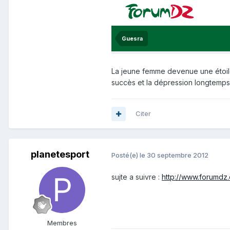
La jeune femme devenue une étoile 
succès et la dépression longtemps d
Citer
planetesport
Posté(e)
le 30 septembre 2012
sujte a suivre :
http://www.forumdz
Membres