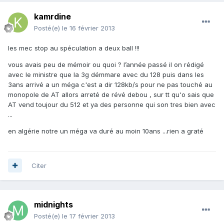
kamrdine
Posté(e)
le 16 février 2013
les mec stop au spéculation a deux ball !!!
vous avais peu de mémoir ou quoi ? l’année passé il on rédigé
avec le ministre que la 3g démmare avec du 128 puis dans les
3ans arrivé a un méga c'est a dir 128kb/s pour ne pas touché au
monopole de AT allors arreté de révé debou , sur tt qu'o sais que
AT vend toujour du 512 et ya des personne qui son tres bien avec
...
en algérie notre un méga va duré au moin 10ans ...rien a graté
Citer
midnights
Posté(e)
le 17 février 2013