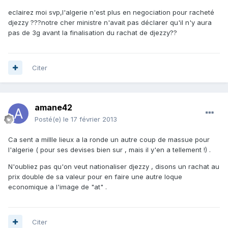
eclairez moi svp,l'algerie n'est plus en negociation pour racheté
djezzy ???notre cher ministre n'avait pas déclarer qu'il n'y aura
pas de 3g avant la finalisation du rachat de djezzy??
Citer
amane42
Posté(e)
le 17 février 2013
Ca sent a millle lieux a la ronde un autre coup de massue pour
l'algerie ( pour ses devises bien sur , mais il y'en a tellement !) .
N'oubliez pas qu'on veut nationaliser djezzy , disons un rachat au
prix double de sa valeur pour en faire une autre loque
economique a l'image de "at" .
Citer