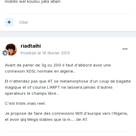
mobilis wel koulou yata allam
Citer
riadtaihi
Posté(e)
le 19 février 2013
Avant de parler de 3g ou 20G il faut d'abbord avoir une
connexion XDSL normale en algerie...
Et n'attendez pas que AT se metamorphose d'un coup de bagette
magique et of course L'ARPT ne laissera jamais d'autres
operateurs le champs libre...
C'est triste..mais reel.
Je propose de faire des connexions Wifi d'europe vers l'Algerie,
et avoir qlq Mega stables que la m..... de AT.