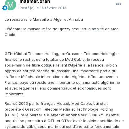
maamar.oran
Posté(e)
le 16 février 2013
Le réseau relie Marseille à Alger et Annaba
Télécom : la maison-mère de Djezzy acquiert la totalité de Med
Cable
GTH (Global Telecom Holding, ex‑Orascom Telecom Holding) a
finalisé le rachat de la totalité de Med Cable, le réseau
sous‑marin de fibre optique reliant l’Algérie à la France, a‑t‑on
appris de source proche du dossier. Une importante partie du
trafic de téléphonie international de l’Algérie s’effectue avec la
France, pays où réside une importante communauté algérienne
et avec lequel les liens commerciaux et économiques sont
importants.
Réalisé 2005 par le français Alcatel, Med Cable, qui était
propriété d’Orascom Telecom Media et Technologie Holding
(OTMT), relie Marseille à Alger et Annaba sur 1 300 km. « Cette
acquisition permettra à GTH et OTA d’avoir le plein contrôle de ce
système de câble sous-marin qui est d’une utilité fondamentale