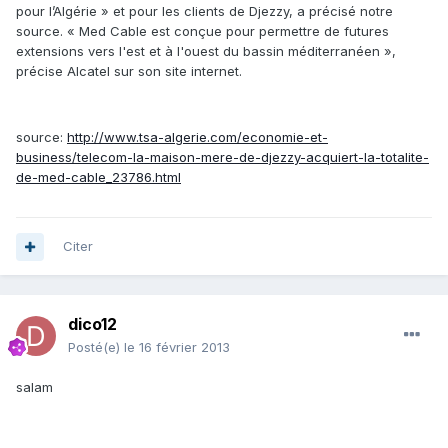
pour l’Algérie » et pour les clients de Djezzy, a précisé notre
source. « Med Cable est conçue pour permettre de futures
extensions vers l'est et à l'ouest du bassin méditerranéen »,
précise Alcatel sur son site internet.
source:
http://www.tsa-algerie.com/economie-et-
business/telecom-la-maison-mere-de-djezzy-acquiert-la-totalite-
de-med-cable_23786.html
Citer
dico12
Posté(e)
le 16 février 2013
salam